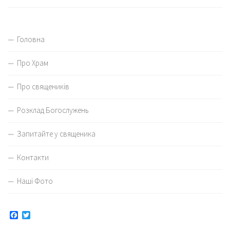
Головна
Про Храм
Про священиків
Розклад Богослужень
Запитайте у священика
Контакти
Наші Фото
Facebook
Twitter