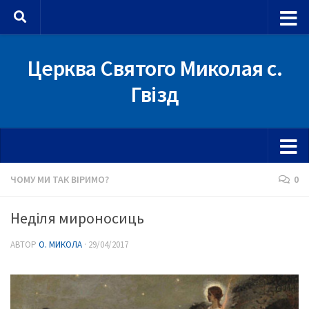
Skip to content
Церква Святого Миколая с.
Гвізд
ЧОМУ МИ ТАК ВІРИМО?
0
Неділя мироносиць
АВТОР
О. МИКОЛА
·
29/04/2017