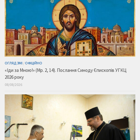
ОГЛЯД ЗМІ
/
ОФІЦІЙНО
«Іди за Мною!» (Мр. 2, 14). Послання Синоду Єпископів УГКЦ
2026 року
08/08/2026