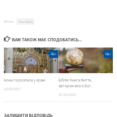
Мітки:
Наш обряд
ВАМ ТАКОЖ МАЄ СПОДОБАТИСЬ...
0
0
Ікони та розписи у храмі
Біблія: Книга Життя,
автором якої є Бог.
18/02/2017
31/10/2020
ЗАЛИШИТИ ВІДПОВІДЬ