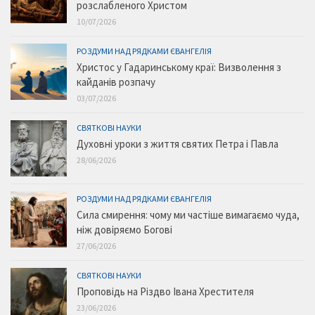
розслабленого Христом
10/07/2026
РОЗДУМИ НАД РЯДКАМИ ЄВАНГЕЛІЯ
Христос у Гадаринському краї: Визволення з
кайданів розпачу
03/07/2026
СВЯТКОВІ НАУКИ
Духовні уроки з життя святих Петра і Павла
28/06/2026
РОЗДУМИ НАД РЯДКАМИ ЄВАНГЕЛІЯ
Сила смирення: чому ми частіше вимагаємо чуда,
ніж довіряємо Богові
27/06/2026
СВЯТКОВІ НАУКИ
Проповідь на Різдво Івана Хрестителя
23/06/2026