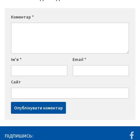
Коментар
*
Ім'я
*
Email
*
Сайт
ПІДПИШИСЬ: