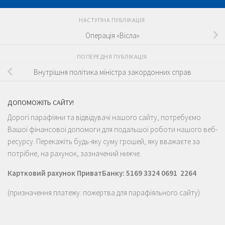
НАСТУПНА ПУБЛІКАЦІЯ
Операція «Вісла»
ПОПЕРЕДНЯ ПУБЛІКАЦІЯ
Внутрішня політика міністра закордонних справ
ДОПОМОЖІТЬ САЙТУ!
Дорогі парафіяни та відвідувачі нашого сайту, потребуємо
Вашої фінансової допомоги для подальшої роботи нашого веб-
ресурсу. Перекажіть будь-яку суму грошей, яку вважаєте за
потрібне, на рахунок, зазначений нижче.
Картковий рахунок ПриватБанку: 5169 3324 0691 2264
(призначення платежу: пожертва для парафіяльного сайту)