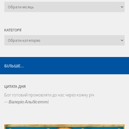
Архіви
КАТЕГОРІЇ
Категорії
БІЛЬШЕ...
ЦИТАТА ДНЯ
Бог готовий промовляти до нас через кожну річ
—
Валеріо Альбісетті.