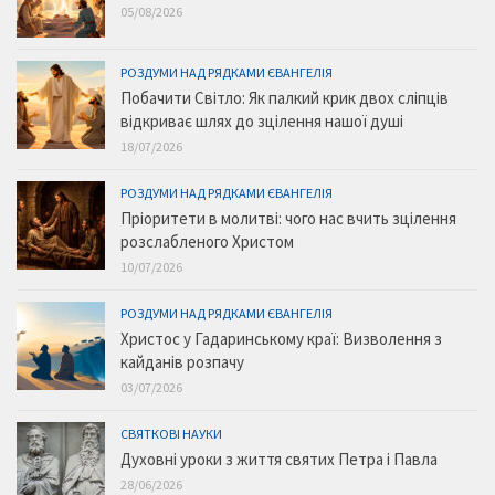
05/08/2026
РОЗДУМИ НАД РЯДКАМИ ЄВАНГЕЛІЯ
Побачити Світло: Як палкий крик двох сліпців
відкриває шлях до зцілення нашої душі
18/07/2026
РОЗДУМИ НАД РЯДКАМИ ЄВАНГЕЛІЯ
Пріоритети в молитві: чого нас вчить зцілення
розслабленого Христом
10/07/2026
РОЗДУМИ НАД РЯДКАМИ ЄВАНГЕЛІЯ
Христос у Гадаринському краї: Визволення з
кайданів розпачу
03/07/2026
СВЯТКОВІ НАУКИ
Духовні уроки з життя святих Петра і Павла
28/06/2026