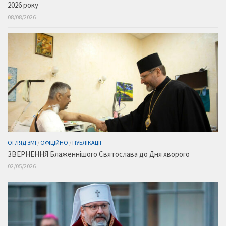
2026 року
08/08/2026
ОГЛЯД ЗМІ
/
ОФІЦІЙНО
/
ПУБЛІКАЦІЇ
ЗВЕРНЕННЯ Блаженнішого Святослава до Дня хворого
02/05/2026