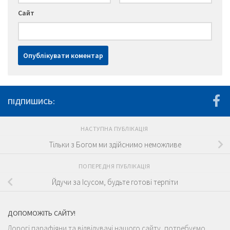
Сайт
ПІДПИШИСЬ:
НАСТУПНА ПУБЛІКАЦІЯ
Тільки з Богом ми здійснимо неможливе
ПОПЕРЕДНЯ ПУБЛІКАЦІЯ
Йдучи за Ісусом, будьте готові терпіти
ДОПОМОЖІТЬ САЙТУ!
Дорогі парафіяни та відвідувачі нашого сайту, потребуємо