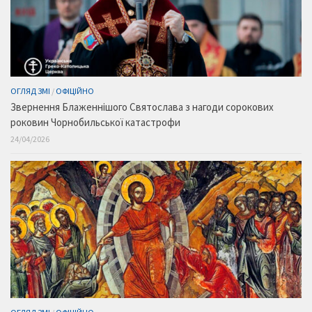
ОГЛЯД ЗМІ
/
ОФІЦІЙНО
Звернення Блаженнішого Святослава з нагоди сорокових
роковин Чорнобильської катастрофи
24/04/2026