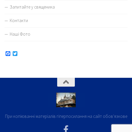
Запитайте у священика
Контакти
Наші Фото
Facebook
Twitter
При копіюванні матеріалів гіперпосилання на сайт обов'язкове