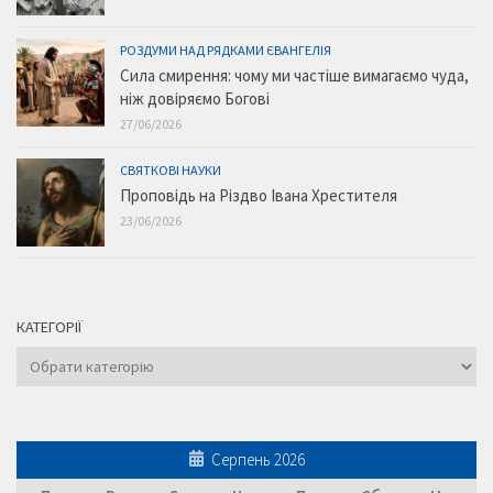
РОЗДУМИ НАД РЯДКАМИ ЄВАНГЕЛІЯ
Сила смирення: чому ми частіше вимагаємо чуда,
ніж довіряємо Богові
27/06/2026
СВЯТКОВІ НАУКИ
Проповідь на Різдво Івана Хрестителя
23/06/2026
КАТЕГОРІЇ
Категорії
Серпень 2026