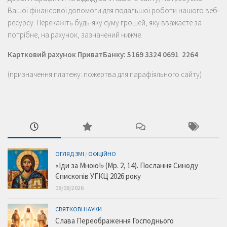
Вашої фінансової допомоги для подальшої роботи нашого веб-
ресурсу. Перекажіть будь-яку суму грошей, яку вважаєте за
потрібне, на рахунок, зазначений нижче.
Картковий рахунок ПриватБанку: 5169 3324 0691 2264
(призначення платежу: пожертва для парафіяльного сайту)
ОГЛЯД ЗМІ
/
ОФІЦІЙНО
«Іди за Мною!» (Мр. 2, 14). Послання Синоду
Єпископів УГКЦ 2026 року
08/08/2026
СВЯТКОВІ НАУКИ
Слава Переображення Господнього