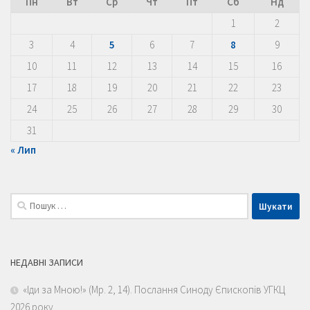
Пн
Вт
Ср
Чт
Пт
Сб
Нд
1
2
3
4
5
6
7
8
9
10
11
12
13
14
15
16
17
18
19
20
21
22
23
24
25
26
27
28
29
30
31
« Лип
Пошук:
НЕДАВНІ ЗАПИСИ
«Іди за Мною!» (Мр. 2, 14). Послання Синоду Єпископів УГКЦ
2026 року