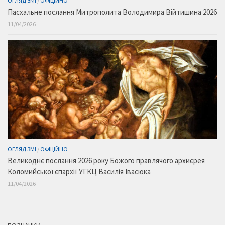
ОГЛЯД ЗМІ
/
ОФІЦІЙНО
Пасхальне послання Митрополита Володимира Війтишина 2026
11/04/2026
ОГЛЯД ЗМІ
/
ОФІЦІЙНО
Великоднє послання 2026 року Божого правлячого архиєрея
Коломийської єпархії УГКЦ Василія Івасюка
11/04/2026