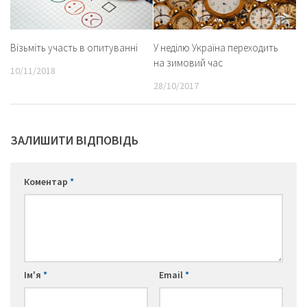
Візьміть участь в опитуванні
У неділю Україна переходить
на зимовий час
10/11/2018
28/10/2017
ЗАЛИШИТИ ВІДПОВІДЬ
Коментар
*
Ім'я
*
Email
*