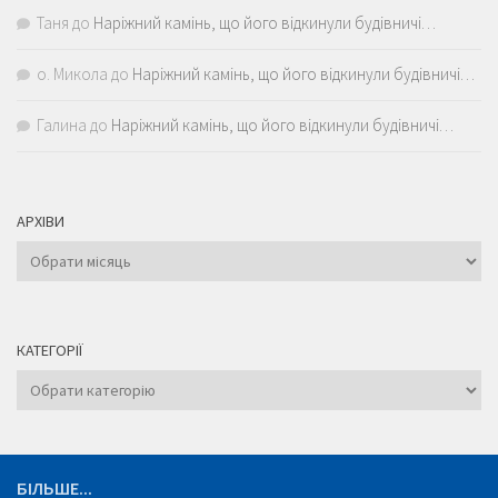
Таня
до
Наріжний камінь, що його відкинули будівничі…
о. Микола
до
Наріжний камінь, що його відкинули будівничі…
Галина
до
Наріжний камінь, що його відкинули будівничі…
АРХІВИ
Архіви
КАТЕГОРІЇ
Категорії
БІЛЬШЕ...