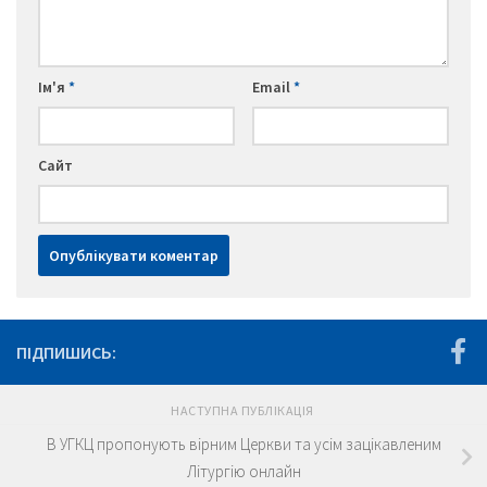
Ім'я
*
Email
*
Сайт
ПІДПИШИСЬ:
НАСТУПНА ПУБЛІКАЦІЯ
В УГКЦ пропонують вірним Церкви та усім зацікавленим
Літургію онлайн