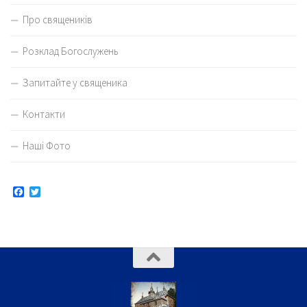
Про священиків
Розклад Богослужень
Запитайте у священика
Контакти
Наші Фото
Facebook
Twitter