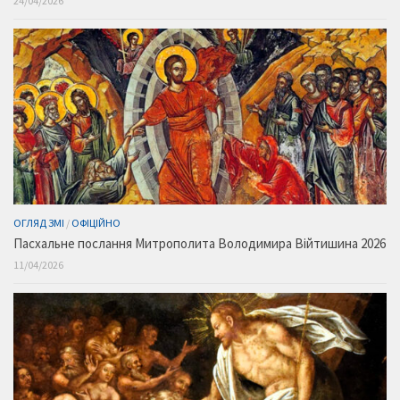
24/04/2026
ОГЛЯД ЗМІ
/
ОФІЦІЙНО
Пасхальне послання Митрополита Володимира Війтишина 2026
11/04/2026