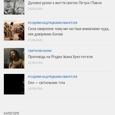
Духовні уроки з життя святих Петра і Павла
28/06/2026
РОЗДУМИ НАД РЯДКАМИ ЄВАНГЕЛІЯ
Сила смирення: чому ми частіше вимагаємо чуда,
ніж довіряємо Богові
27/06/2026
СВЯТКОВІ НАУКИ
Проповідь на Різдво Івана Хрестителя
23/06/2026
РОЗДУМИ НАД РЯДКАМИ ЄВАНГЕЛІЯ
Око — світильник тіла
18/06/2026
КАТЕГОРІЇ