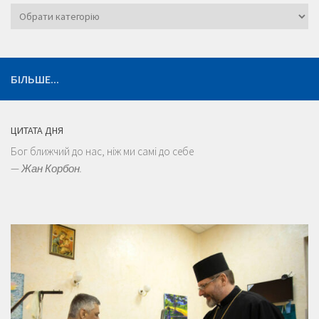
Категорії
БІЛЬШЕ...
ЦИТАТА ДНЯ
Бог ближчий до нас, ніж ми самі до себе
—
Жан Корбон.