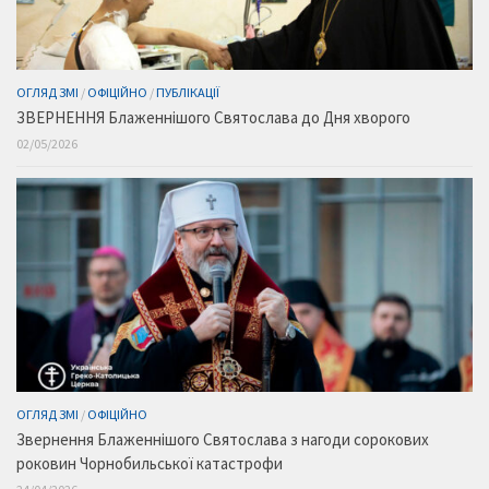
ОГЛЯД ЗМІ
/
ОФІЦІЙНО
/
ПУБЛІКАЦІЇ
ЗВЕРНЕННЯ Блаженнішого Святослава до Дня хворого
02/05/2026
ОГЛЯД ЗМІ
/
ОФІЦІЙНО
Звернення Блаженнішого Святослава з нагоди сорокових
роковин Чорнобильської катастрофи