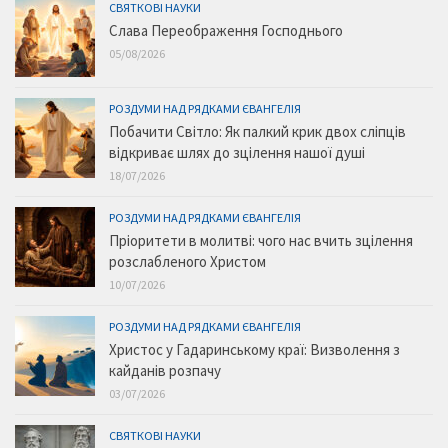
СВЯТКОВІ НАУКИ
Слава Переображення Господнього
05/08/2026
РОЗДУМИ НАД РЯДКАМИ ЄВАНГЕЛІЯ
Побачити Світло: Як палкий крик двох сліпців
відкриває шлях до зцілення нашої душі
18/07/2026
РОЗДУМИ НАД РЯДКАМИ ЄВАНГЕЛІЯ
Пріоритети в молитві: чого нас вчить зцілення
розслабленого Христом
10/07/2026
РОЗДУМИ НАД РЯДКАМИ ЄВАНГЕЛІЯ
Христос у Гадаринському краї: Визволення з
кайданів розпачу
03/07/2026
СВЯТКОВІ НАУКИ