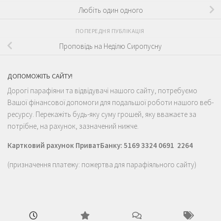
Любіть один одного
ПОПЕРЕДНЯ ПУБЛІКАЦІЯ
Проповідь на Неділю Сиропусну
ДОПОМОЖІТЬ САЙТУ!
Дорогі парафіяни та відвідувачі нашого сайту, потребуємо
Вашої фінансової допомоги для подальшої роботи нашого веб-
ресурсу. Перекажіть будь-яку суму грошей, яку вважаєте за
потрібне, на рахунок, зазначений нижче.
Картковий рахунок ПриватБанку: 5169 3324 0691 2264
(призначення платежу: пожертва для парафіяльного сайту)