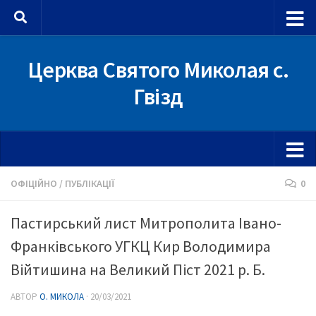
Skip to content
Церква Святого Миколая с.
Гвізд
ОФІЦІЙНО
/
ПУБЛІКАЦІЇ
0
Пастирський лист Митрополита Івано-
Франківського УГКЦ Кир Володимира
Війтишина на Великий Піст 2021 р. Б.
АВТОР
О. МИКОЛА
·
20/03/2021