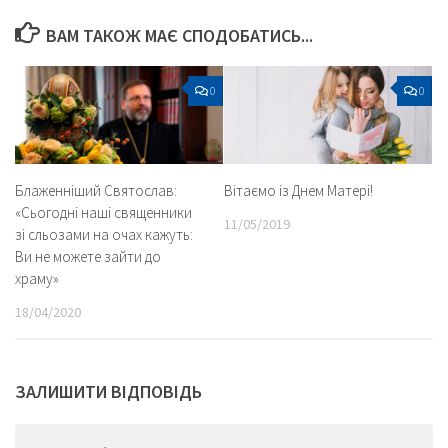
ВАМ ТАКОЖ МАЄ СПОДОБАТИСЬ...
0
0
Блаженніший Святослав:
Вітаємо із Днем Матері!
«Сьогодні наші священники
11/05/2019
зі сльозами на очах кажуть:
Ви не можете зайти до
храму»
18/04/2020
ЗАЛИШИТИ ВІДПОВІДЬ