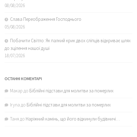
08/08/2026
Слава Переображення Господнього
05/08/2026
Побачити Світло: Як палкий крик двох сліпців відкриває шлях
до зцілення нашої душі
18/07/2026
ОСТАННІ КОМЕНТАРІ
Макар
до
Біблійні підстави для молитви за померлих
Iryna
до
Біблійні підстави для молитви за померлих
Таня
до
Наріжний камінь, що його відкинули будівничі…