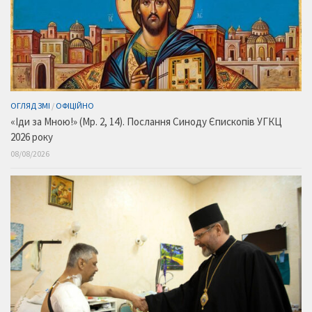
ОГЛЯД ЗМІ
/
ОФІЦІЙНО
«Іди за Мною!» (Мр. 2, 14). Послання Синоду Єпископів УГКЦ
2026 року
08/08/2026