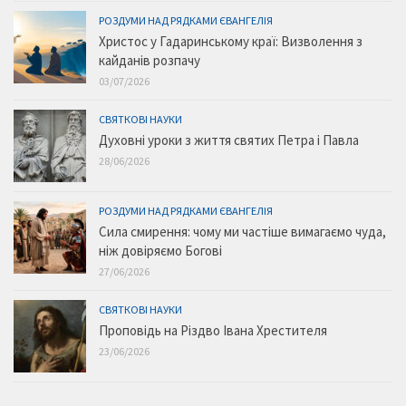
РОЗДУМИ НАД РЯДКАМИ ЄВАНГЕЛІЯ
Христос у Гадаринському краї: Визволення з
кайданів розпачу
03/07/2026
СВЯТКОВІ НАУКИ
Духовні уроки з життя святих Петра і Павла
28/06/2026
РОЗДУМИ НАД РЯДКАМИ ЄВАНГЕЛІЯ
Сила смирення: чому ми частіше вимагаємо чуда,
ніж довіряємо Богові
27/06/2026
СВЯТКОВІ НАУКИ
Проповідь на Різдво Івана Хрестителя
23/06/2026