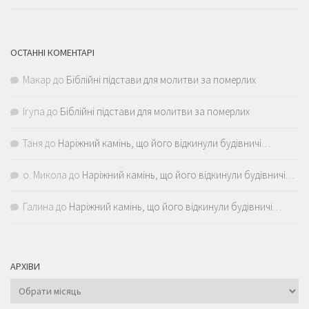
ОСТАННІ КОМЕНТАРІ
Макар
до
Біблійні підстави для молитви за померлих
Iryna
до
Біблійні підстави для молитви за померлих
Таня
до
Наріжний камінь, що його відкинули будівничі…
о. Микола
до
Наріжний камінь, що його відкинули будівничі…
Галина
до
Наріжний камінь, що його відкинули будівничі…
АРХІВИ
Архіви