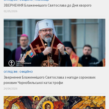
ЗВЕРНЕННЯ Блаженнішого Святослава до Дня хворого
02/05/2026
ОГЛЯД ЗМІ
/
ОФІЦІЙНО
Звернення Блаженнішого Святослава з нагоди сорокових
роковин Чорнобильської катастрофи
24/04/2026