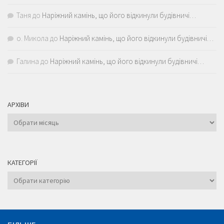
Таня
до
Наріжний камінь, що його відкинули будівничі…
о. Микола
до
Наріжний камінь, що його відкинули будівничі…
Галина
до
Наріжний камінь, що його відкинули будівничі…
АРХІВИ
Архіви
КАТЕГОРІЇ
Категорії