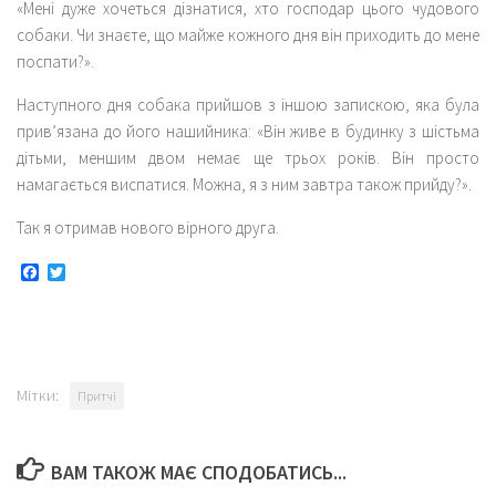
«Мені дуже хочеться дізнатися, хто господар цього чудового
собаки. Чи знаєте, що майже кожного дня він приходить до мене
поспати?».
Наступного дня собака прийшов з іншою запискою, яка була
прив’язана до його нашийника: «Він живе в будинку з шістьма
дітьми, меншим двом немає ще трьох років. Він просто
намагається виспатися. Можна, я з ним завтра також прийду?».
Так я отримав нового вірного друга.
Facebook
Twitter
Мітки:
Притчі
ВАМ ТАКОЖ МАЄ СПОДОБАТИСЬ...