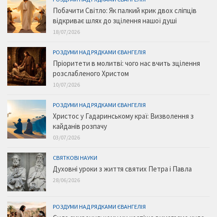
Побачити Світло: Як палкий крик двох сліпців
відкриває шлях до зцілення нашої душі
18/07/2026
РОЗДУМИ НАД РЯДКАМИ ЄВАНГЕЛІЯ
Пріоритети в молитві: чого нас вчить зцілення
розслабленого Христом
10/07/2026
РОЗДУМИ НАД РЯДКАМИ ЄВАНГЕЛІЯ
Христос у Гадаринському краї: Визволення з
кайданів розпачу
03/07/2026
СВЯТКОВІ НАУКИ
Духовні уроки з життя святих Петра і Павла
28/06/2026
РОЗДУМИ НАД РЯДКАМИ ЄВАНГЕЛІЯ