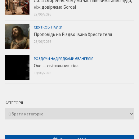
Сила смирення: чому ми частіше вимагаємо чуда,
ніж довіряємо Богові
27/06/2026
СВЯТКОВІ НАУКИ
Проповідь на Різдво Івана Хрестителя
23/06/2026
РОЗДУМИ НАД РЯДКАМИ ЄВАНГЕЛІЯ
Око — світильник тіла
18/06/2026
КАТЕГОРІЇ
Категорії