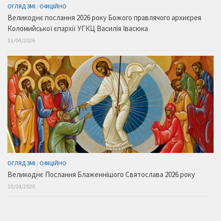
ОГЛЯД ЗМІ
/
ОФІЦІЙНО
Великоднє послання 2026 року Божого правлячого архиєрея
Коломийської єпархії УГКЦ Василія Івасюка
11/04/2026
ОГЛЯД ЗМІ
/
ОФІЦІЙНО
Великоднє Послання Блаженнішого Святослава 2026 року
10/04/2026