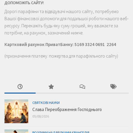
ДОПОМОЖІТЬ САЙТУ!
Дорогі парафіяни та відвідувачі нашого сайту, потребуємо
Вашої фінансової допомоги для подальшої роботи нашого веб-
ресурсу. Перекажіть будь-яку суму грошей, яку вважаєте за
потрібне, на рахунок, зазначений нижче.
Картковий рахунок ПриватБанку: 5169 3324 0691 2264
(призначення платежу: пожертва для парафіяльного сайту)
СВЯТКОВІ НАУКИ
Слава Переображення Господнього
05/08/2026
РОЗДУМИ НАД РЯДКАМИ ЄВАНГЕЛІЯ