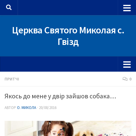
Skip to content
Церква Святого Миколая с.
Гвізд
ПРИТЧІ
0
Якось до мене у двір зайшов собака…
АВТОР
О. МИКОЛА
·
20/08/2016