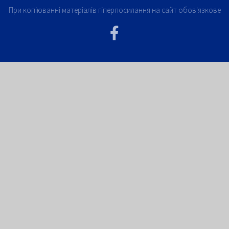
При копіюванні матеріалів гіперпосилання на сайт обов'язкове