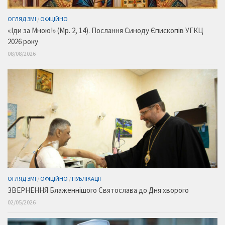
ОГЛЯД ЗМІ
/
ОФІЦІЙНО
«Іди за Мною!» (Мр. 2, 14). Послання Синоду Єпископів УГКЦ
2026 року
08/08/2026
ОГЛЯД ЗМІ
/
ОФІЦІЙНО
/
ПУБЛІКАЦІЇ
ЗВЕРНЕННЯ Блаженнішого Святослава до Дня хворого
02/05/2026