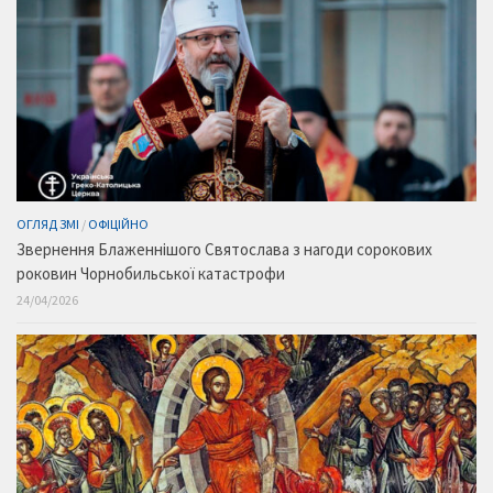
ОГЛЯД ЗМІ
/
ОФІЦІЙНО
Звернення Блаженнішого Святослава з нагоди сорокових
роковин Чорнобильської катастрофи
24/04/2026