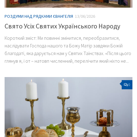
РОЗДУМИ НАД РЯДКАМИ ЄВАНГЕЛІЯ
13/06/2026
Свято Усіх Святих Українського Народу
Короткий зміст: Ми повинні змінитися, переобразитися,
наслідувати Господа нашого та Божу Матір завдяки Божій
благодаті, яка дарується нам у Святих Таїнствах. «Після цього
глянув я, і от – натовп численний, перелічити який ніхто не...
0