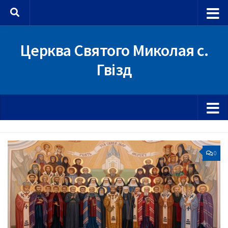
Skip to content
Церква Святого Миколая с.
Гвізд
0