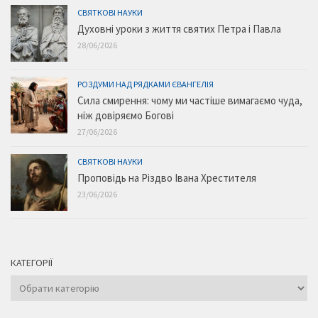
СВЯТКОВІ НАУКИ
Духовні уроки з життя святих Петра і Павла
28/06/2026
РОЗДУМИ НАД РЯДКАМИ ЄВАНГЕЛІЯ
Сила смирення: чому ми частіше вимагаємо чуда,
ніж довіряємо Богові
27/06/2026
СВЯТКОВІ НАУКИ
Проповідь на Різдво Івана Хрестителя
23/06/2026
КАТЕГОРІЇ
Категорії