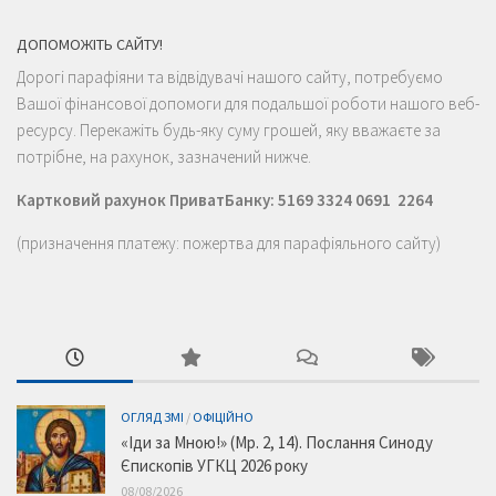
ДОПОМОЖІТЬ САЙТУ!
Дорогі парафіяни та відвідувачі нашого сайту, потребуємо
Вашої фінансової допомоги для подальшої роботи нашого веб-
ресурсу. Перекажіть будь-яку суму грошей, яку вважаєте за
потрібне, на рахунок, зазначений нижче.
Картковий рахунок ПриватБанку: 5169 3324 0691 2264
(призначення платежу: пожертва для парафіяльного сайту)
ОГЛЯД ЗМІ
/
ОФІЦІЙНО
«Іди за Мною!» (Мр. 2, 14). Послання Синоду
Єпископів УГКЦ 2026 року
08/08/2026