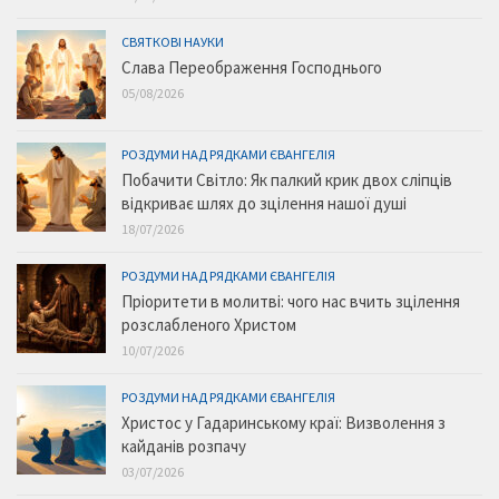
СВЯТКОВІ НАУКИ
Слава Переображення Господнього
05/08/2026
РОЗДУМИ НАД РЯДКАМИ ЄВАНГЕЛІЯ
Побачити Світло: Як палкий крик двох сліпців
відкриває шлях до зцілення нашої душі
18/07/2026
РОЗДУМИ НАД РЯДКАМИ ЄВАНГЕЛІЯ
Пріоритети в молитві: чого нас вчить зцілення
розслабленого Христом
10/07/2026
РОЗДУМИ НАД РЯДКАМИ ЄВАНГЕЛІЯ
Христос у Гадаринському краї: Визволення з
кайданів розпачу
03/07/2026