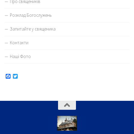
Про священиків
Розклад Богослужень
Запитайте у священика
Контакти
Наші Фото
Facebook
Twitter