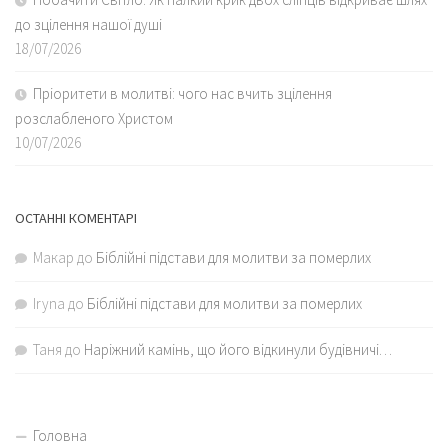
до зцілення нашої душі
18/07/2026
Пріоритети в молитві: чого нас вчить зцілення
розслабленого Христом
10/07/2026
ОСТАННІ КОМЕНТАРІ
Макар
до
Біблійні підстави для молитви за померлих
Iryna
до
Біблійні підстави для молитви за померлих
Таня
до
Наріжний камінь, що його відкинули будівничі…
Головна