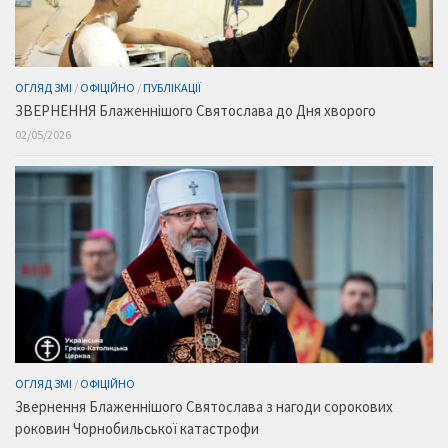
ОГЛЯД ЗМІ
/
ОФІЦІЙНО
/
ПУБЛІКАЦІЇ
ЗВЕРНЕННЯ Блаженнішого Святослава до Дня хворого
02/05/2026
ОГЛЯД ЗМІ
/
ОФІЦІЙНО
Звернення Блаженнішого Святослава з нагоди сорокових
роковин Чорнобильської катастрофи