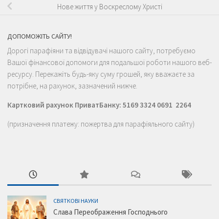
Нове життя у Воскреслому Христі
ДОПОМОЖІТЬ САЙТУ!
Дорогі парафіяни та відвідувачі нашого сайту, потребуємо
Вашої фінансової допомоги для подальшої роботи нашого веб-
ресурсу. Перекажіть будь-яку суму грошей, яку вважаєте за
потрібне, на рахунок, зазначений нижче.
Картковий рахунок ПриватБанку: 5169 3324 0691 2264
(призначення платежу: пожертва для парафіяльного сайту)
СВЯТКОВІ НАУКИ
Слава Переображення Господнього