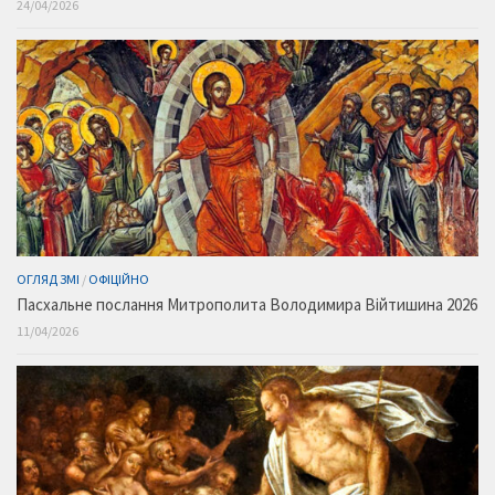
24/04/2026
ОГЛЯД ЗМІ
/
ОФІЦІЙНО
Пасхальне послання Митрополита Володимира Війтишина 2026
11/04/2026