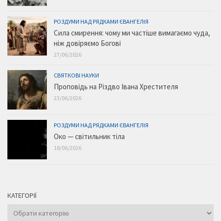
РОЗДУМИ НАД РЯДКАМИ ЄВАНГЕЛІЯ
Сила смирення: чому ми частіше вимагаємо чуда,
ніж довіряємо Богові
27/06/2026
СВЯТКОВІ НАУКИ
Проповідь на Різдво Івана Хрестителя
23/06/2026
РОЗДУМИ НАД РЯДКАМИ ЄВАНГЕЛІЯ
Око — світильник тіла
18/06/2026
КАТЕГОРІЇ
Категорії