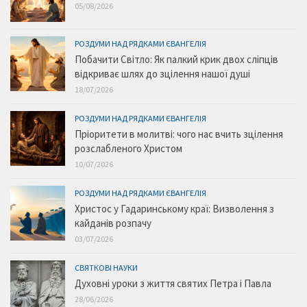
05/08/2026
РОЗДУМИ НАД РЯДКАМИ ЄВАНГЕЛІЯ
Побачити Світло: Як палкий крик двох сліпців
відкриває шлях до зцілення нашої душі
18/07/2026
РОЗДУМИ НАД РЯДКАМИ ЄВАНГЕЛІЯ
Пріоритети в молитві: чого нас вчить зцілення
розслабленого Христом
10/07/2026
РОЗДУМИ НАД РЯДКАМИ ЄВАНГЕЛІЯ
Христос у Гадаринському краї: Визволення з
кайданів розпачу
03/07/2026
СВЯТКОВІ НАУКИ
Духовні уроки з життя святих Петра і Павла
28/06/2026