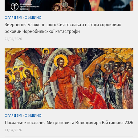
ОГЛЯД ЗМІ
/
ОФІЦІЙНО
Звернення Блаженнішого Святослава з нагоди сорокових
роковин Чорнобильської катастрофи
24/04/2026
ОГЛЯД ЗМІ
/
ОФІЦІЙНО
Пасхальне послання Митрополита Володимира Війтишина 2026
11/04/2026