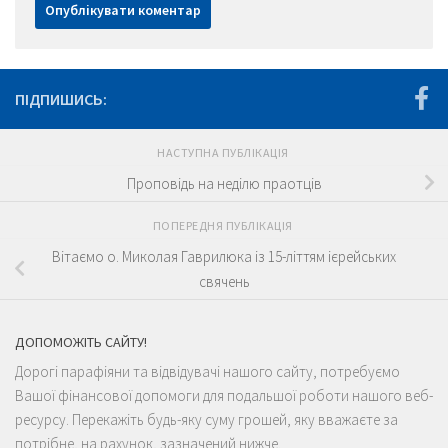
ПІДПИШИСЬ:
НАСТУПНА ПУБЛІКАЦІЯ
Проповідь на неділю праотців
ПОПЕРЕДНЯ ПУБЛІКАЦІЯ
Вітаємо о. Миколая Гаврилюка із 15-літтям ієрейських
свячень
ДОПОМОЖІТЬ САЙТУ!
Дорогі парафіяни та відвідувачі нашого сайту, потребуємо
Вашої фінансової допомоги для подальшої роботи нашого веб-
ресурсу. Перекажіть будь-яку суму грошей, яку вважаєте за
потрібне, на рахунок, зазначений нижче.