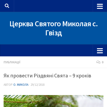
Skip to content
Церква Святого Миколая с.
Гвізд
ПУБЛІКАЦІЇ
0
Як провести Різдвяні Свята – 9 кроків
АВТОР
О. МИКОЛА
·
29/12/2018