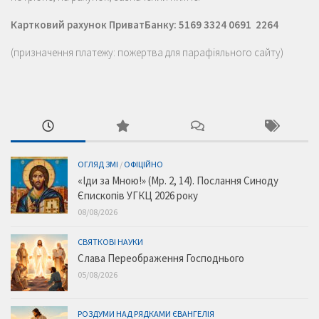
Картковий рахунок ПриватБанку: 5169 3324 0691 2264
(призначення платежу: пожертва для парафіяльного сайту)
ОГЛЯД ЗМІ
/
ОФІЦІЙНО
«Іди за Мною!» (Мр. 2, 14). Послання Синоду
Єпископів УГКЦ 2026 року
08/08/2026
СВЯТКОВІ НАУКИ
Слава Переображення Господнього
05/08/2026
РОЗДУМИ НАД РЯДКАМИ ЄВАНГЕЛІЯ