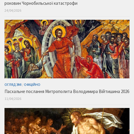
роковин Чорнобильської катастрофи
24/04/2026
ОГЛЯД ЗМІ
/
ОФІЦІЙНО
Пасхальне послання Митрополита Володимира Війтишина 2026
11/04/2026