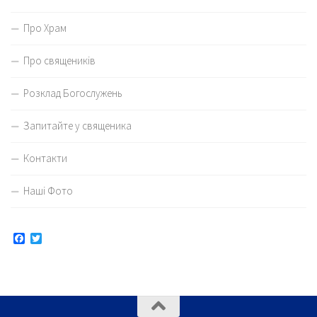
Про Храм
Про священиків
Розклад Богослужень
Запитайте у священика
Контакти
Наші Фото
Facebook
Twitter