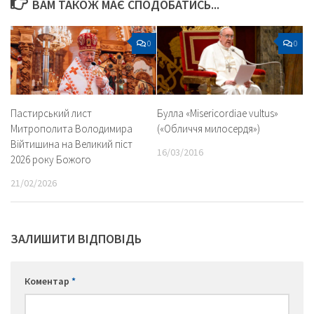
ВАМ ТАКОЖ МАЄ СПОДОБАТИСЬ...
0
0
Пастирський лист
Булла «Misericordiae vultus»
Митрополита Володимира
(«Обличчя милосердя»)
Війтишина на Великий піст
16/03/2016
2026 року Божого
21/02/2026
ЗАЛИШИТИ ВІДПОВІДЬ
Коментар
*