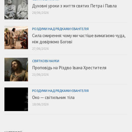
Духовні уроки з життя святих Петра і Павла
28/06/2026
РОЗДУМИ НАД РЯДКАМИ ЄВАНГЕЛІЯ
Сила смирення: чому ми частіше вимагаємо чуда,
ніж довіряємо Богові
27/06/2026
СВЯТКОВІ НАУКИ
Проповідь на Різдво Івана Хрестителя
23/06/2026
РОЗДУМИ НАД РЯДКАМИ ЄВАНГЕЛІЯ
Око — світильник тіла
18/06/2026