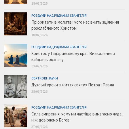
18/07/2026
РОЗДУМИ НАД РЯДКАМИ ЄВАНГЕЛІЯ
Пріоритети в молитві: чого нас вчить зцілення
розслабленого Христом
10/07/2026
РОЗДУМИ НАД РЯДКАМИ ЄВАНГЕЛІЯ
Христос у Гадаринському краї: Визволення з
кайданів розпачу
03/07/2026
СВЯТКОВІ НАУКИ
Духовні уроки з життя святих Петра і Павла
28/06/2026
РОЗДУМИ НАД РЯДКАМИ ЄВАНГЕЛІЯ
Сила смирення: чому ми частіше вимагаємо чуда,
ніж довіряємо Богові
27/06/2026