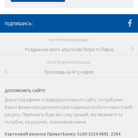
ПІДПИШИСЬ:
НАСТУПНА ПУБЛІКАЦІЯ
Роздуми на свято апостолів Петра та Павла
ПОПЕРЕДНЯ ПУБЛІКАЦІЯ
Проповідь на 4-ту неділю
ДОПОМОЖІТЬ САЙТУ!
Дорогі парафіяни та відвідувачі нашого сайту, потребуємо
Вашої фінансової допомоги для подальшої роботи нашого веб-
ресурсу. Перекажіть будь-яку суму грошей, яку вважаєте за
потрібне, на рахунок, зазначений нижче.
Картковий рахунок ПриватБанку: 5169 3324 0691 2264