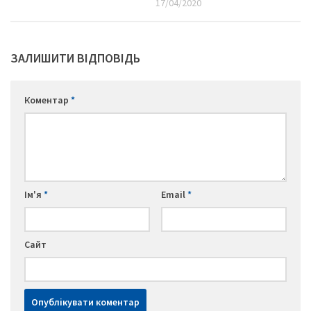
17/04/2020
ЗАЛИШИТИ ВІДПОВІДЬ
Коментар
*
Ім'я
*
Email
*
Сайт