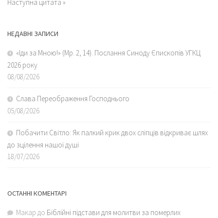
Наступна цитата »
НЕДАВНІ ЗАПИСИ
«Іди за Мною!» (Мр. 2, 14). Послання Синоду Єпископів УГКЦ
2026 року
08/08/2026
Слава Переображення Господнього
05/08/2026
Побачити Світло: Як палкий крик двох сліпців відкриває шлях
до зцілення нашої душі
18/07/2026
ОСТАННІ КОМЕНТАРІ
Макар
до
Біблійні підстави для молитви за померлих