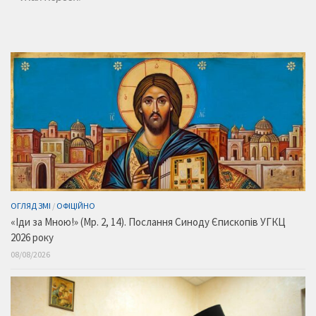
ОГЛЯД ЗМІ
/
ОФІЦІЙНО
«Іди за Мною!» (Мр. 2, 14). Послання Синоду Єпископів УГКЦ
2026 року
08/08/2026