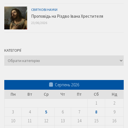
СВЯТКОВІ НАУКИ
Проповідь на Різдво Івана Хрестителя
23/06/2026
КАТЕГОРІЇ
Категорії
Серпень 2026
Пн
Вт
Ср
Чт
Пт
Сб
Нд
1
2
3
4
5
6
7
8
9
10
11
12
13
14
15
16