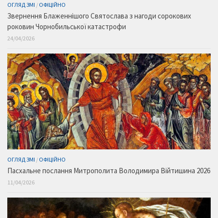
ОГЛЯД ЗМІ
/
ОФІЦІЙНО
Звернення Блаженнішого Святослава з нагоди сорокових
роковин Чорнобильської катастрофи
24/04/2026
ОГЛЯД ЗМІ
/
ОФІЦІЙНО
Пасхальне послання Митрополита Володимира Війтишина 2026
11/04/2026