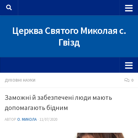
Skip to content
Церква Святого Миколая с.
Гвізд
ДУХОВНІ НАУКИ
0
Заможні й забезпечені люди мають
допомагають бідним
АВТОР
О. МИКОЛА
·
11/07/2020