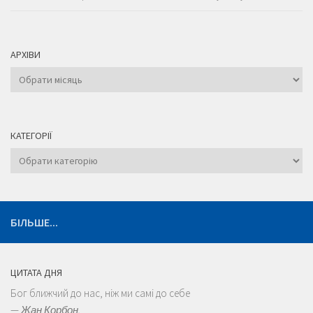
АРХІВИ
Архіви
КАТЕГОРІЇ
Категорії
БІЛЬШЕ...
ЦИТАТА ДНЯ
Бог ближчий до нас, ніж ми самі до себе
—
Жан Корбон.