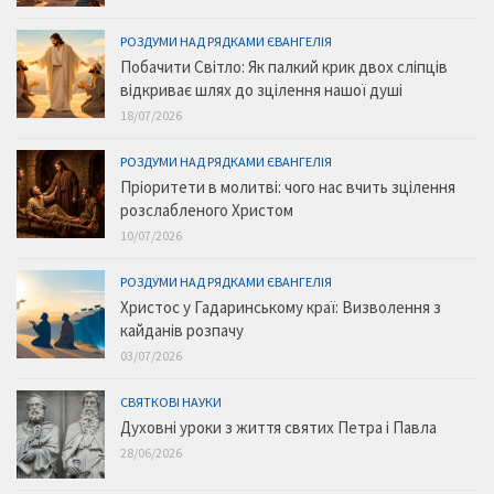
РОЗДУМИ НАД РЯДКАМИ ЄВАНГЕЛІЯ
Побачити Світло: Як палкий крик двох сліпців
відкриває шлях до зцілення нашої душі
18/07/2026
РОЗДУМИ НАД РЯДКАМИ ЄВАНГЕЛІЯ
Пріоритети в молитві: чого нас вчить зцілення
розслабленого Христом
10/07/2026
РОЗДУМИ НАД РЯДКАМИ ЄВАНГЕЛІЯ
Христос у Гадаринському краї: Визволення з
кайданів розпачу
03/07/2026
СВЯТКОВІ НАУКИ
Духовні уроки з життя святих Петра і Павла
28/06/2026