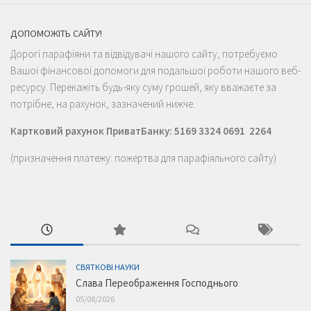
ДОПОМОЖІТЬ САЙТУ!
Дорогі парафіяни та відвідувачі нашого сайту, потребуємо
Вашої фінансової допомоги для подальшої роботи нашого веб-
ресурсу. Перекажіть будь-яку суму грошей, яку вважаєте за
потрібне, на рахунок, зазначений нижче.
Картковий рахунок ПриватБанку: 5169 3324 0691 2264
(призначення платежу: пожертва для парафіяльного сайту)
СВЯТКОВІ НАУКИ
Слава Переображення Господнього
05/08/2026