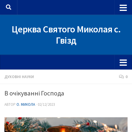
Skip to content
Церква Святого Миколая с.
Гвізд
ДУХОВНІ НАУКИ
0
В очікуванні Господа
АВТОР
О. МИКОЛА
·
02/12/2023