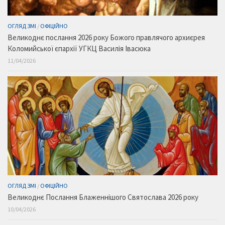
ОГЛЯД ЗМІ
/
ОФІЦІЙНО
Великоднє послання 2026 року Божого правлячого архиєрея
Коломийської єпархії УГКЦ Василія Івасюка
11/04/2026
ОГЛЯД ЗМІ
/
ОФІЦІЙНО
Великоднє Послання Блаженнішого Святослава 2026 року
10/04/2026