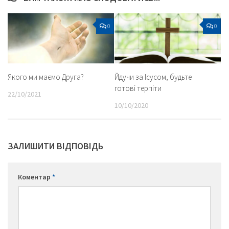
0
0
Якого ми маємо Друга?
Йдучи за Ісусом, будьте
готові терпіти
22/10/2021
10/10/2020
ЗАЛИШИТИ ВІДПОВІДЬ
Коментар
*