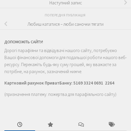
Наступний запис
ПОПЕРЕДНЯ ПУБЛІКАЦІЯ
Любиш кататися – люби саночки тягати
ДОПОМОЖІТЬ САЙТУ!
Дорогі парафіяни та відвідувачі нашого сайту, потребуємо
Вашої фінансової допомоги для подальшої роботи нашого веб-
ресурсу. Перекажіть будь-яку суму грошей, яку вважаєте за
потрібне, на рахунок, зазначений нижче.
Картковий рахунок ПриватБанку: 5169 3324 0691 2264
(призначення платежу: пожертва для парафіяльного сайту)