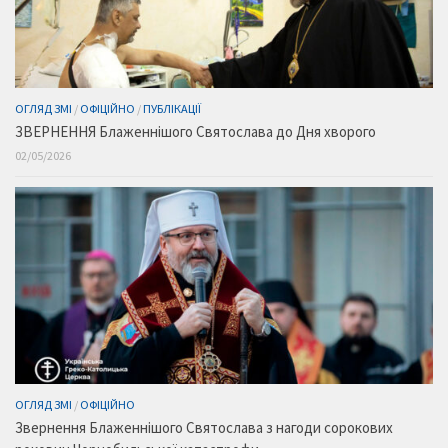
ОГЛЯД ЗМІ
/
ОФІЦІЙНО
/
ПУБЛІКАЦІЇ
ЗВЕРНЕННЯ Блаженнішого Святослава до Дня хворого
02/05/2026
ОГЛЯД ЗМІ
/
ОФІЦІЙНО
Звернення Блаженнішого Святослава з нагоди сорокових