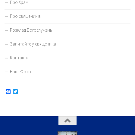
Про Храм
Про священиків
Розклад Богослужень
Запитайте у священика
Контакти
Наші Фото
Facebook
Twitter