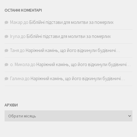
ОСТАННІ КОМЕНТАРІ
Макар
до
Біблійні підстави для молитви за померлих
Iryna
до
Біблійні підстави для молитви за померлих
Таня
до
Наріжний камінь, що його відкинули будівничі…
о. Микола
до
Наріжний камінь, що його відкинули будівничі…
Галина
до
Наріжний камінь, що його відкинули будівничі…
АРХІВИ
Архіви