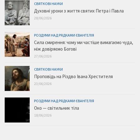
СВЯТКОВІ НАУКИ
Духовні уроки з життя святих Петра і Павла
28/06/2026
РОЗДУМИ НАД РЯДКАМИ ЄВАНГЕЛІЯ
Сила смирення: чому ми частіше вимагаємо чуда,
ніж довіряємо Богові
27/06/2026
СВЯТКОВІ НАУКИ
Проповідь на Різдво Івана Хрестителя
23/06/2026
РОЗДУМИ НАД РЯДКАМИ ЄВАНГЕЛІЯ
Око — світильник тіла
18/06/2026