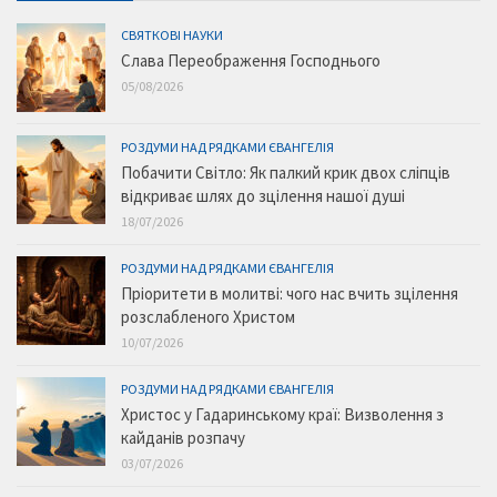
СВЯТКОВІ НАУКИ
Слава Переображення Господнього
05/08/2026
РОЗДУМИ НАД РЯДКАМИ ЄВАНГЕЛІЯ
Побачити Світло: Як палкий крик двох сліпців
відкриває шлях до зцілення нашої душі
18/07/2026
РОЗДУМИ НАД РЯДКАМИ ЄВАНГЕЛІЯ
Пріоритети в молитві: чого нас вчить зцілення
розслабленого Христом
10/07/2026
РОЗДУМИ НАД РЯДКАМИ ЄВАНГЕЛІЯ
Христос у Гадаринському краї: Визволення з
кайданів розпачу
03/07/2026