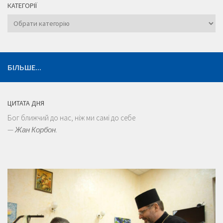
КАТЕГОРІЇ
Категорії
БІЛЬШЕ...
ЦИТАТА ДНЯ
Бог ближчий до нас, ніж ми самі до себе
—
Жан Корбон.