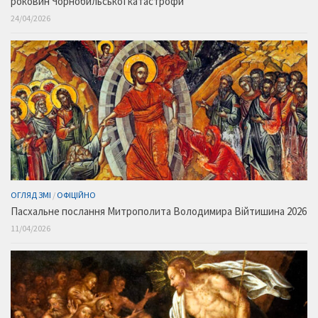
роковин Чорнобильської катастрофи
24/04/2026
ОГЛЯД ЗМІ
/
ОФІЦІЙНО
Пасхальне послання Митрополита Володимира Війтишина 2026
11/04/2026