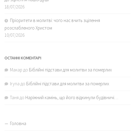
18/07/2026
Пріоритети в молитві: чого нас вчить зцілення
розслабленого Христом
10/07/2026
ОСТАННІ КОМЕНТАРІ
Макар
до
Біблійні підстави для молитви за померлих
Iryna
до
Біблійні підстави для молитви за померлих
Таня
до
Наріжний камінь, що його відкинули будівничі…
Головна