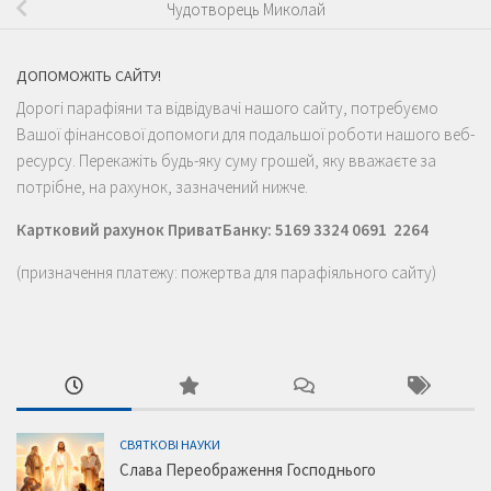
Чудотворець Миколай
ДОПОМОЖІТЬ САЙТУ!
Дорогі парафіяни та відвідувачі нашого сайту, потребуємо
Вашої фінансової допомоги для подальшої роботи нашого веб-
ресурсу. Перекажіть будь-яку суму грошей, яку вважаєте за
потрібне, на рахунок, зазначений нижче.
Картковий рахунок ПриватБанку: 5169 3324 0691 2264
(призначення платежу: пожертва для парафіяльного сайту)
СВЯТКОВІ НАУКИ
Слава Переображення Господнього