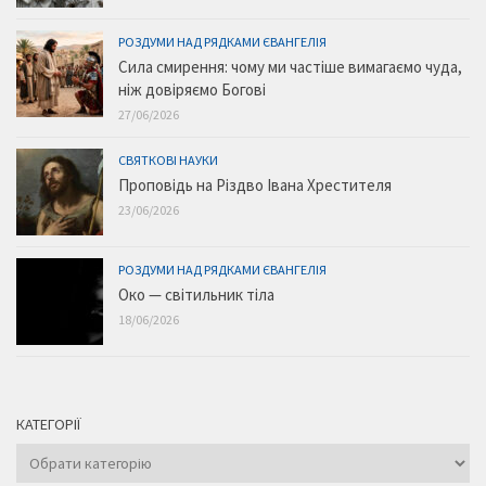
РОЗДУМИ НАД РЯДКАМИ ЄВАНГЕЛІЯ
Сила смирення: чому ми частіше вимагаємо чуда,
ніж довіряємо Богові
27/06/2026
СВЯТКОВІ НАУКИ
Проповідь на Різдво Івана Хрестителя
23/06/2026
РОЗДУМИ НАД РЯДКАМИ ЄВАНГЕЛІЯ
Око — світильник тіла
18/06/2026
КАТЕГОРІЇ
Категорії