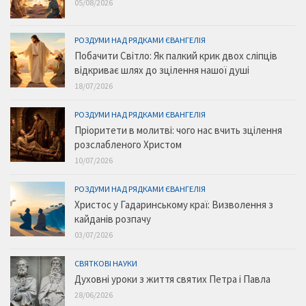
05/08/2026
РОЗДУМИ НАД РЯДКАМИ ЄВАНГЕЛІЯ
Побачити Світло: Як палкий крик двох сліпців
відкриває шлях до зцілення нашої душі
18/07/2026
РОЗДУМИ НАД РЯДКАМИ ЄВАНГЕЛІЯ
Пріоритети в молитві: чого нас вчить зцілення
розслабленого Христом
10/07/2026
РОЗДУМИ НАД РЯДКАМИ ЄВАНГЕЛІЯ
Христос у Гадаринському краї: Визволення з
кайданів розпачу
03/07/2026
СВЯТКОВІ НАУКИ
Духовні уроки з життя святих Петра і Павла
28/06/2026