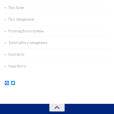
Про Храм
Про священиків
Розклад Богослужень
Запитайте у священика
Контакти
Наші Фото
Facebook
Twitter