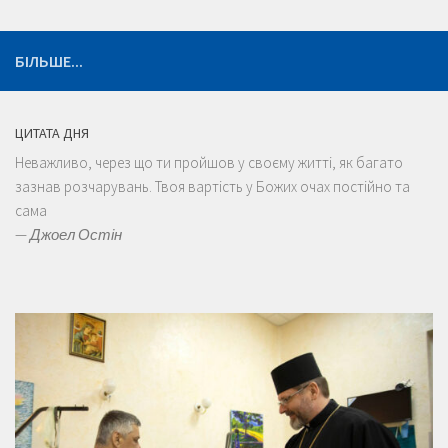
БІЛЬШЕ...
ЦИТАТА ДНЯ
Неважливо, через що ти пройшов у своєму житті, як багато
зазнав розчарувань. Твоя вартість у Божих очах постійно та
сама
—
Джоел Остін