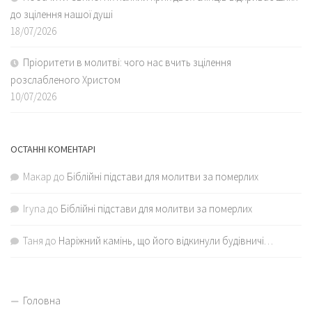
до зцілення нашої душі
18/07/2026
Пріоритети в молитві: чого нас вчить зцілення
розслабленого Христом
10/07/2026
ОСТАННІ КОМЕНТАРІ
Макар
до
Біблійні підстави для молитви за померлих
Iryna
до
Біблійні підстави для молитви за померлих
Таня
до
Наріжний камінь, що його відкинули будівничі…
Головна