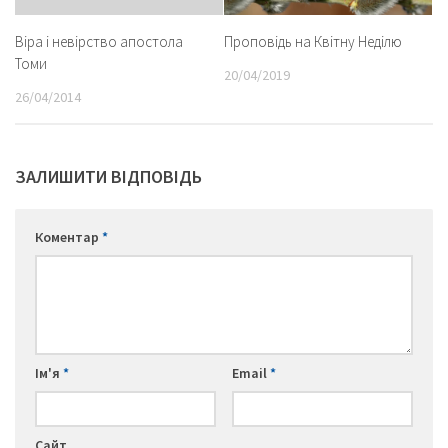
Проповідь на Квітну Неділю
Віра і невірство апостола
Томи
20/04/2019
26/04/2014
ЗАЛИШИТИ ВІДПОВІДЬ
Коментар
*
Ім'я
*
Email
*
Сайт