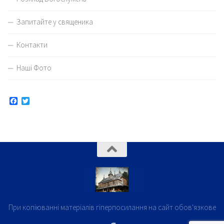
Запитайте у священика
Контакти
Наші Фото
Facebook
Twitter
При копіюванні матеріалів гіперпосилання на сайт обов'язкове