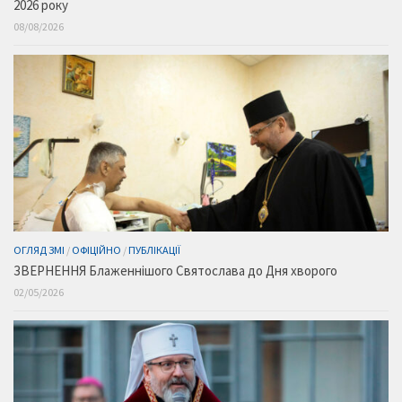
2026 року
08/08/2026
ОГЛЯД ЗМІ
/
ОФІЦІЙНО
/
ПУБЛІКАЦІЇ
ЗВЕРНЕННЯ Блаженнішого Святослава до Дня хворого
02/05/2026