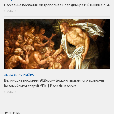
Пасхальне послання Митрополита Володимира Війтишина 2026
11/04/2026
ОГЛЯД ЗМІ
/
ОФІЦІЙНО
Великоднє послання 2026 року Божого правлячого архиєрея
Коломийської єпархії УГКЦ Василія Івасюка
11/04/2026
ПОЗНАЧКИ