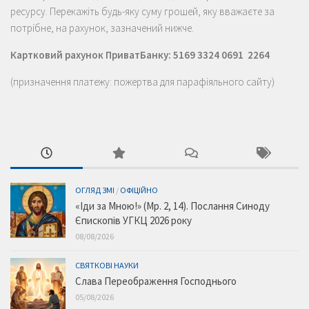
ресурсу. Перекажіть будь-яку суму грошей, яку вважаєте за
потрібне, на рахунок, зазначений нижче.
Картковий рахунок ПриватБанку: 5169 3324 0691 2264
(призначення платежу: пожертва для парафіяльного сайту)
ОГЛЯД ЗМІ
/
ОФІЦІЙНО
«Іди за Мною!» (Мр. 2, 14). Послання Синоду
Єпископів УГКЦ 2026 року
08/08/2026
СВЯТКОВІ НАУКИ
Слава Переображення Господнього
05/08/2026