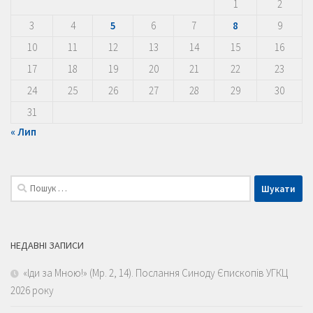
1
2
3
4
5
6
7
8
9
10
11
12
13
14
15
16
17
18
19
20
21
22
23
24
25
26
27
28
29
30
31
« Лип
Пошук:
НЕДАВНІ ЗАПИСИ
«Іди за Мною!» (Мр. 2, 14). Послання Синоду Єпископів УГКЦ
2026 року