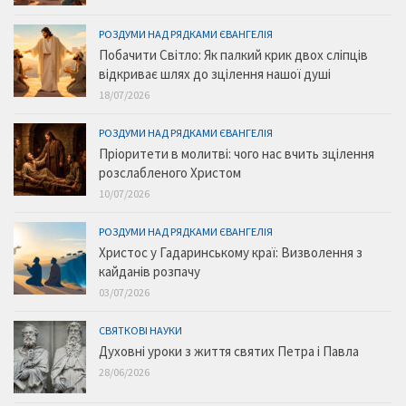
РОЗДУМИ НАД РЯДКАМИ ЄВАНГЕЛІЯ
Побачити Світло: Як палкий крик двох сліпців
відкриває шлях до зцілення нашої душі
18/07/2026
РОЗДУМИ НАД РЯДКАМИ ЄВАНГЕЛІЯ
Пріоритети в молитві: чого нас вчить зцілення
розслабленого Христом
10/07/2026
РОЗДУМИ НАД РЯДКАМИ ЄВАНГЕЛІЯ
Христос у Гадаринському краї: Визволення з
кайданів розпачу
03/07/2026
СВЯТКОВІ НАУКИ
Духовні уроки з життя святих Петра і Павла
28/06/2026