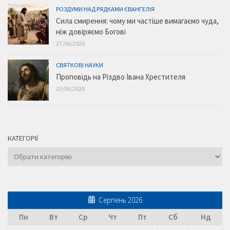
РОЗДУМИ НАД РЯДКАМИ ЄВАНГЕЛІЯ
Сила смирення: чому ми частіше вимагаємо чуда,
ніж довіряємо Богові
27/06/2026
СВЯТКОВІ НАУКИ
Проповідь на Різдво Івана Хрестителя
23/06/2026
КАТЕГОРІЇ
Категорії
Серпень 2026
Пн
Вт
Ср
Чт
Пт
Сб
Нд