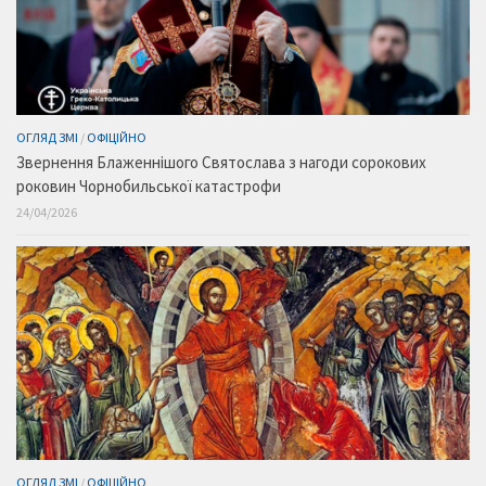
ОГЛЯД ЗМІ
/
ОФІЦІЙНО
Звернення Блаженнішого Святослава з нагоди сорокових
роковин Чорнобильської катастрофи
24/04/2026
ОГЛЯД ЗМІ
/
ОФІЦІЙНО