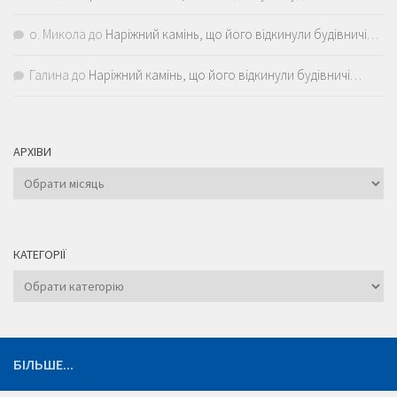
о. Микола
до
Наріжний камінь, що його відкинули будівничі…
Галина
до
Наріжний камінь, що його відкинули будівничі…
АРХІВИ
Архіви
КАТЕГОРІЇ
Категорії
БІЛЬШЕ...