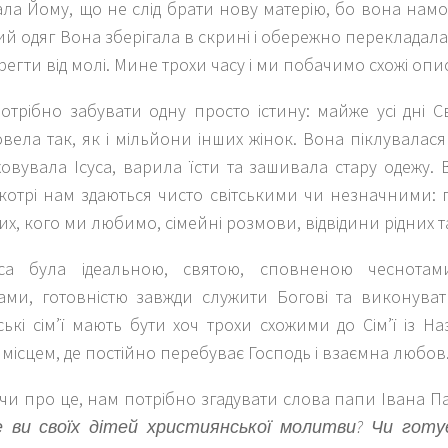
а Йому, що не слід брати нову матерію, бо вона намок
 одяг Вона зберігала в скрині і обережно перекладал
егти від молі. Мине трохи часу і ми побачимо схожі описи
отрібно забувати одну просто істину: майже усі дні 
вела так, як і мільйони інших жінок. Вона піклувалас
ховувала Ісуса, варила їсти та зашивала стару одежу. В
 котрі нам здаються чисто світськими чи незначними:
тих, кого ми любимо, сімейні розмови, відвідини рідних та
суса була ідеальною, святою, сповненою чеснота
ми, готовністю завжди служити Богові та виконува
ькі сім’ї мають бути хоч трохи схожими до Сім’ї із Н
 місцем, де постійно перебуває Господь і взаємна любов
и про це, нам потрібно згадувати слова папи Івана Па
 ви своїх дітей християнської молитви? Чи готу