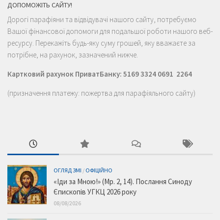
ДОПОМОЖІТЬ САЙТУ!
Дорогі парафіяни та відвідувачі нашого сайту, потребуємо
Вашої фінансової допомоги для подальшої роботи нашого веб-
ресурсу. Перекажіть будь-яку суму грошей, яку вважаєте за
потрібне, на рахунок, зазначений нижче.
Картковий рахунок ПриватБанку: 5169 3324 0691 2264
(призначення платежу: пожертва для парафіяльного сайту)
ОГЛЯД ЗМІ
/
ОФІЦІЙНО
«Іди за Мною!» (Мр. 2, 14). Послання Синоду
Єпископів УГКЦ 2026 року
08/08/2026