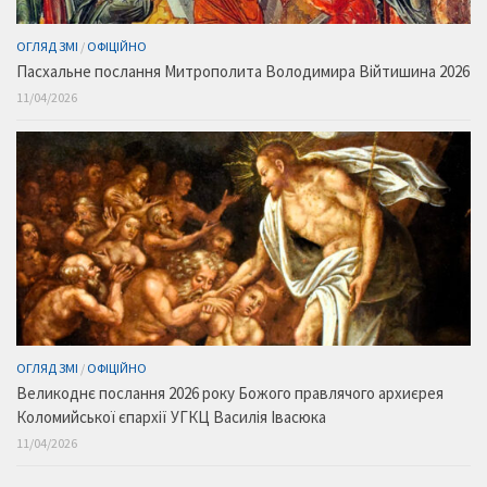
ОГЛЯД ЗМІ
/
ОФІЦІЙНО
Пасхальне послання Митрополита Володимира Війтишина 2026
11/04/2026
ОГЛЯД ЗМІ
/
ОФІЦІЙНО
Великоднє послання 2026 року Божого правлячого архиєрея
Коломийської єпархії УГКЦ Василія Івасюка
11/04/2026