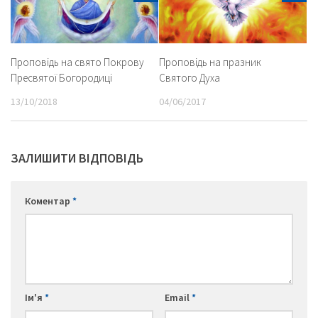
Проповідь на свято Покрову
Проповідь на празник
Пресвятої Богородиці
Святого Духа
13/10/2018
04/06/2017
ЗАЛИШИТИ ВІДПОВІДЬ
Коментар
*
Ім'я
*
Email
*