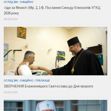
ОГЛЯД ЗМІ
/
ОФІЦІЙНО
«Іди за Мною!» (Мр. 2, 14). Послання Синоду Єпископів УГКЦ
2026 року
08/08/2026
ОГЛЯД ЗМІ
/
ОФІЦІЙНО
/
ПУБЛІКАЦІЇ
ЗВЕРНЕННЯ Блаженнішого Святослава до Дня хворого
02/05/2026