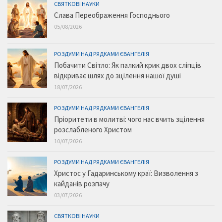
СВЯТКОВІ НАУКИ
Слава Переображення Господнього
05/08/2026
РОЗДУМИ НАД РЯДКАМИ ЄВАНГЕЛІЯ
Побачити Світло: Як палкий крик двох сліпців
відкриває шлях до зцілення нашої душі
18/07/2026
РОЗДУМИ НАД РЯДКАМИ ЄВАНГЕЛІЯ
Пріоритети в молитві: чого нас вчить зцілення
розслабленого Христом
10/07/2026
РОЗДУМИ НАД РЯДКАМИ ЄВАНГЕЛІЯ
Христос у Гадаринському краї: Визволення з
кайданів розпачу
03/07/2026
СВЯТКОВІ НАУКИ