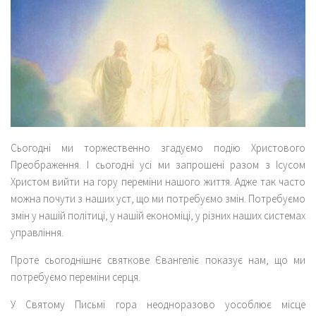
Cьогодні ми торжественно згадуємо подію Христового
Преображення. І сьогодні усі ми запрошені разом з Ісусом
Христом вийти на гору переміни нашого життя. Адже так часто
можна почути з наших уст, що ми потребуємо змін. Потребуємо
змін у нашій політиці, у нашій економіці, у різних наших системах
управління.
Проте сьогоднішнє святкове Євангеліє показує нам, що ми
потребуємо переміни серця.
У Святому Письмі гора неодноразово уособлює місце