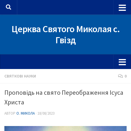
Skip to content
Церква Святого Миколая с.
Гвізд
СВЯТКОВІ НАУКИ
0
Проповідь на свято Переображення Ісуса
Христа
АВТОР
О. МИКОЛА
·
18/08/2023