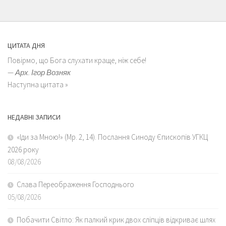
ЦИТАТА ДНЯ
Повірмо, що Бога слухати краще, ніж себе!
—
Арх. Ігор Возняк
Наступна цитата »
НЕДАВНІ ЗАПИСИ
«Іди за Мною!» (Мр. 2, 14). Послання Синоду Єпископів УГКЦ
2026 року
08/08/2026
Слава Переображення Господнього
05/08/2026
Побачити Світло: Як палкий крик двох сліпців відкриває шлях