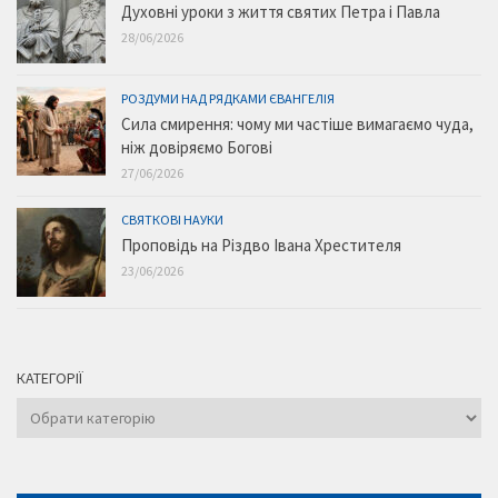
Духовні уроки з життя святих Петра і Павла
28/06/2026
РОЗДУМИ НАД РЯДКАМИ ЄВАНГЕЛІЯ
Сила смирення: чому ми частіше вимагаємо чуда,
ніж довіряємо Богові
27/06/2026
СВЯТКОВІ НАУКИ
Проповідь на Різдво Івана Хрестителя
23/06/2026
КАТЕГОРІЇ
Категорії