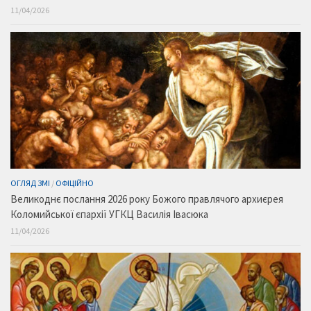
11/04/2026
ОГЛЯД ЗМІ
/
ОФІЦІЙНО
Великоднє послання 2026 року Божого правлячого архиєрея
Коломийської єпархії УГКЦ Василія Івасюка
11/04/2026