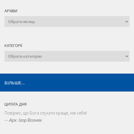
АРХІВИ
Архіви
КАТЕГОРІЇ
Категорії
БІЛЬШЕ...
ЦИТАТА ДНЯ
Повірмо, що Бога слухати краще, ніж себе!
—
Арх. Ігор Возняк