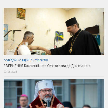
ОГЛЯД ЗМІ
/
ОФІЦІЙНО
/
ПУБЛІКАЦІЇ
ЗВЕРНЕННЯ Блаженнішого Святослава до Дня хворого
02/05/2026