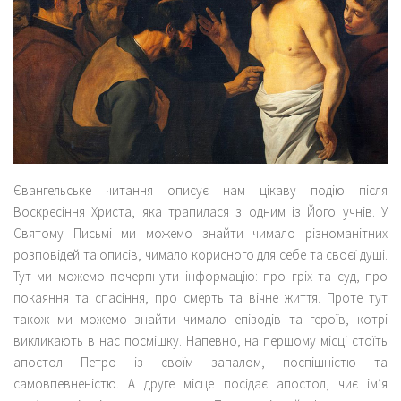
Євангельське читання описує нам цікаву подію після
Воскресіння Христа, яка трапилася з одним із Його учнів. У
Святому Письмі ми можемо знайти чимало різноманітних
розповідей та описів, чимало корисного для себе та своєї душі.
Тут ми можемо почерпнути інформацію: про гріх та суд, про
покаяння та спасіння, про смерть та вічне життя. Проте тут
також ми можемо знайти чимало епізодів та героїв, котрі
викликають в нас посмішку. Напевно, на першому місці стоїть
апостол Петро із своїм запалом, поспішністю та
самовпевненістю. А друге місце посідає апостол, чиє ім’я