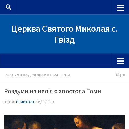
Skip to content
Церква Святого Миколая с.
Гвізд
РОЗДУМИ НАД РЯДКАМИ ЄВАНГЕЛІЯ
0
Роздуми на неділю апостола Томи
АВТОР
О. МИКОЛА
·
04/05/2019