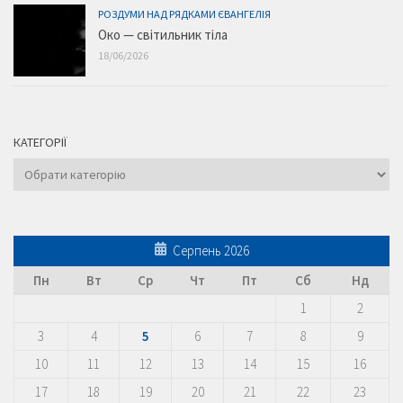
РОЗДУМИ НАД РЯДКАМИ ЄВАНГЕЛІЯ
Око — світильник тіла
18/06/2026
КАТЕГОРІЇ
Категорії
Серпень 2026
Пн
Вт
Ср
Чт
Пт
Сб
Нд
1
2
3
4
5
6
7
8
9
10
11
12
13
14
15
16
17
18
19
20
21
22
23