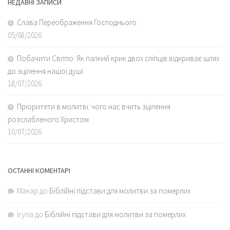
НЕДАВНІ ЗАПИСИ
Слава Переображення Господнього
05/08/2026
Побачити Світло: Як палкий крик двох сліпців відкриває шлях
до зцілення нашої душі
18/07/2026
Пріоритети в молитві: чого нас вчить зцілення
розслабленого Христом
10/07/2026
ОСТАННІ КОМЕНТАРІ
Макар
до
Біблійні підстави для молитви за померлих
Iryna
до
Біблійні підстави для молитви за померлих