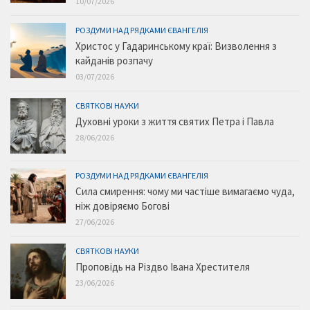
10/07/2026
РОЗДУМИ НАД РЯДКАМИ ЄВАНГЕЛІЯ
Христос у Гадаринському краї: Визволення з
кайданів розпачу
03/07/2026
СВЯТКОВІ НАУКИ
Духовні уроки з життя святих Петра і Павла
28/06/2026
РОЗДУМИ НАД РЯДКАМИ ЄВАНГЕЛІЯ
Сила смирення: чому ми частіше вимагаємо чуда,
ніж довіряємо Богові
27/06/2026
СВЯТКОВІ НАУКИ
Проповідь на Різдво Івана Хрестителя
23/06/2026