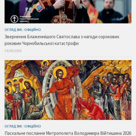
ОГЛЯД ЗМІ
/
ОФІЦІЙНО
Звернення Блаженнішого Святослава з нагоди сорокових
роковин Чорнобильської катастрофи
24/04/2026
ОГЛЯД ЗМІ
/
ОФІЦІЙНО
Пасхальне послання Митрополита Володимира Війтишина 2026