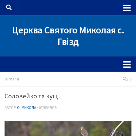
Skip to content
Церква Святого Миколая с.
Гвізд
ПРИТЧІ
0
Соловейко та кущ
АВТОР
О. МИКОЛА
·
07/05/2019