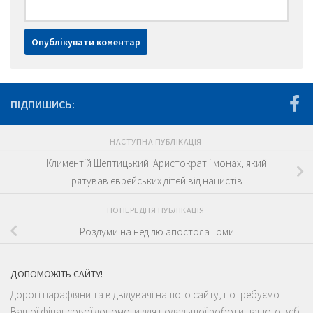
ПІДПИШИСЬ:
НАСТУПНА ПУБЛІКАЦІЯ
Климентій Шептицький: Аристократ і монах, який
рятував єврейських дітей від нацистів
ПОПЕРЕДНЯ ПУБЛІКАЦІЯ
Роздуми на неділю апостола Томи
ДОПОМОЖІТЬ САЙТУ!
Дорогі парафіяни та відвідувачі нашого сайту, потребуємо
Вашої фінансової допомоги для подальшої роботи нашого веб-