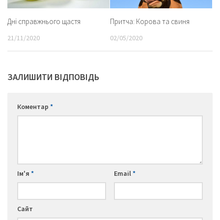
Дні справжнього щастя
Притча: Корова та свиня
21/11/2020
02/05/2020
ЗАЛИШИТИ ВІДПОВІДЬ
Коментар
*
Ім'я
*
Email
*
Сайт