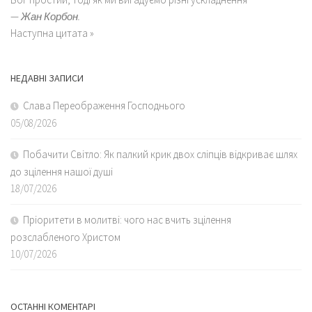
—
Жан Корбон.
Наступна цитата »
НЕДАВНІ ЗАПИСИ
Слава Переображення Господнього
05/08/2026
Побачити Світло: Як палкий крик двох сліпців відкриває шлях
до зцілення нашої душі
18/07/2026
Пріоритети в молитві: чого нас вчить зцілення
розслабленого Христом
10/07/2026
ОСТАННІ КОМЕНТАРІ