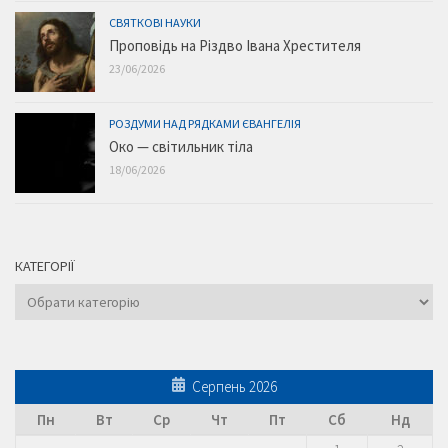
СВЯТКОВІ НАУКИ
Проповідь на Різдво Івана Хрестителя
23/06/2026
РОЗДУМИ НАД РЯДКАМИ ЄВАНГЕЛІЯ
Око — світильник тіла
18/06/2026
КАТЕГОРІЇ
Категорії
Серпень 2026
Пн
Вт
Ср
Чт
Пт
Сб
Нд