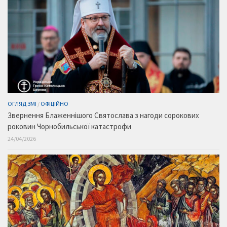
ОГЛЯД ЗМІ
/
ОФІЦІЙНО
Звернення Блаженнішого Святослава з нагоди сорокових
роковин Чорнобильської катастрофи
24/04/2026