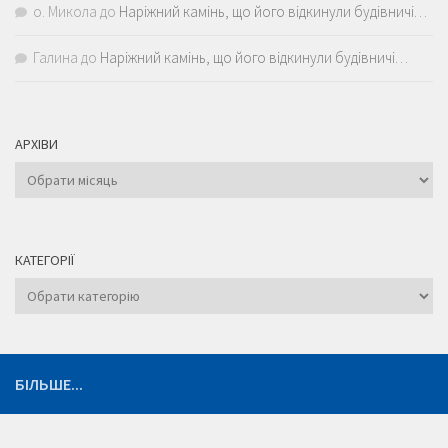
о. Микола
до
Наріжний камінь, що його відкинули будівничі…
Галина
до
Наріжний камінь, що його відкинули будівничі…
АРХІВИ
Архіви
КАТЕГОРІЇ
Категорії
БІЛЬШЕ...