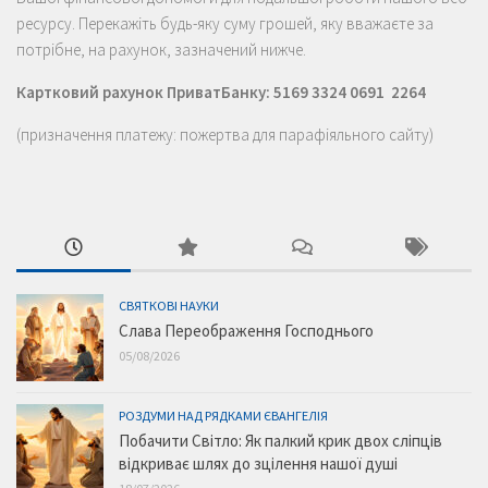
ресурсу. Перекажіть будь-яку суму грошей, яку вважаєте за
потрібне, на рахунок, зазначений нижче.
Картковий рахунок ПриватБанку: 5169 3324 0691 2264
(призначення платежу: пожертва для парафіяльного сайту)
СВЯТКОВІ НАУКИ
Слава Переображення Господнього
05/08/2026
РОЗДУМИ НАД РЯДКАМИ ЄВАНГЕЛІЯ
Побачити Світло: Як палкий крик двох сліпців
відкриває шлях до зцілення нашої душі