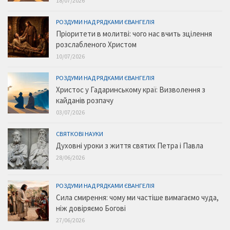
18/07/2026
РОЗДУМИ НАД РЯДКАМИ ЄВАНГЕЛІЯ
Пріоритети в молитві: чого нас вчить зцілення
розслабленого Христом
10/07/2026
РОЗДУМИ НАД РЯДКАМИ ЄВАНГЕЛІЯ
Христос у Гадаринському краї: Визволення з
кайданів розпачу
03/07/2026
СВЯТКОВІ НАУКИ
Духовні уроки з життя святих Петра і Павла
28/06/2026
РОЗДУМИ НАД РЯДКАМИ ЄВАНГЕЛІЯ
Сила смирення: чому ми частіше вимагаємо чуда,
ніж довіряємо Богові
27/06/2026