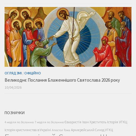
ОГЛЯД ЗМІ
/
ОФІЦІЙНО
Великоднє Послання Блаженнішого Святослава 2026 року
10/04/2026
ПОЗНАЧКИ
Історія УГКЦ
Євхаристія
Іван Хреститель
4 неділя по Зісланню
7 неділя по Зісланню
Історія християнства в Україні
Архиєрейський Синод УГКЦ
Апостол Тома