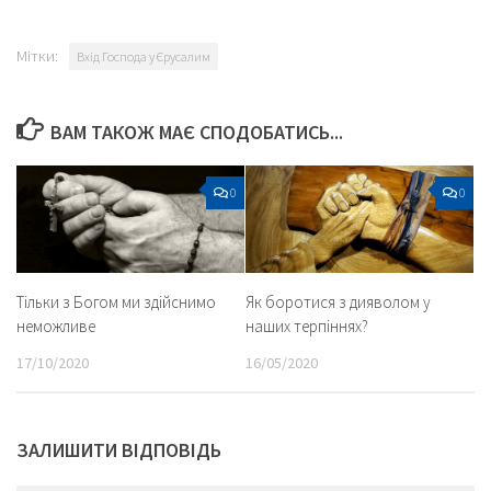
Мітки:
Вхід Господа у Єрусалим
ВАМ ТАКОЖ МАЄ СПОДОБАТИСЬ...
0
0
Тільки з Богом ми здійснимо
Як боротися з дияволом у
неможливе
наших терпіннях?
17/10/2020
16/05/2020
ЗАЛИШИТИ ВІДПОВІДЬ