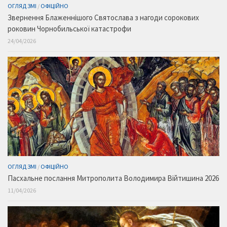
ОГЛЯД ЗМІ
/
ОФІЦІЙНО
Звернення Блаженнішого Святослава з нагоди сорокових
роковин Чорнобильської катастрофи
24/04/2026
ОГЛЯД ЗМІ
/
ОФІЦІЙНО
Пасхальне послання Митрополита Володимира Війтишина 2026
11/04/2026