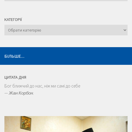
КАТЕГОРІЇ
Категорії
БІЛЬШЕ...
ЦИТАТА ДНЯ
Бог ближчий до нас, ніж ми самі до себе
—
Жан Корбон.