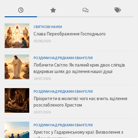
СВЯТКОВІ НАУКИ
Слава Переображення Господнього
05/08/2026
РОЗДУМИ НАД РЯДКАМИ ЄВАНГЕЛІЯ
Побачити Світло: Як палкий крик двох сліпців
відкриває шлях до зцілення нашої душі
18/07/2026
РОЗДУМИ НАД РЯДКАМИ ЄВАНГЕЛІЯ
Пріоритети в молитві: чого нас вчить зцілення
розслабленого Христом
10/07/2026
РОЗДУМИ НАД РЯДКАМИ ЄВАНГЕЛІЯ
Христос у Гадаринському краї: Визволення з