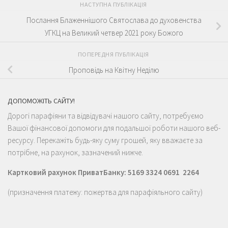
НАСТУПНА ПУБЛІКАЦІЯ
Послання Блаженнішого Святослава до духовенства
УГКЦ на Великий четвер 2021 року Божого
ПОПЕРЕДНЯ ПУБЛІКАЦІЯ
Проповідь на Квітну Неділю
ДОПОМОЖІТЬ САЙТУ!
Дорогі парафіяни та відвідувачі нашого сайту, потребуємо
Вашої фінансової допомоги для подальшої роботи нашого веб-
ресурсу. Перекажіть будь-яку суму грошей, яку вважаєте за
потрібне, на рахунок, зазначений нижче.
Картковий рахунок ПриватБанку: 5169 3324 0691 2264
(призначення платежу: пожертва для парафіяльного сайту)