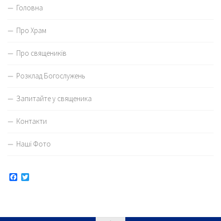
Головна
Про Храм
Про священиків
Розклад Богослужень
Запитайте у священика
Контакти
Наші Фото
Facebook
Twitter