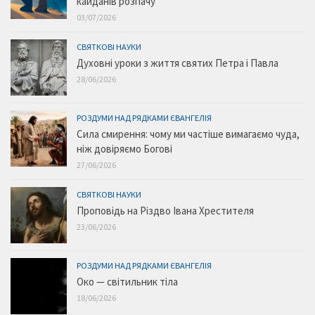
кайданів розпачу
03/07/2026
СВЯТКОВІ НАУКИ
Духовні уроки з життя святих Петра і Павла
28/06/2026
РОЗДУМИ НАД РЯДКАМИ ЄВАНГЕЛІЯ
Сила смирення: чому ми частіше вимагаємо чуда,
ніж довіряємо Богові
27/06/2026
СВЯТКОВІ НАУКИ
Проповідь на Різдво Івана Хрестителя
23/06/2026
РОЗДУМИ НАД РЯДКАМИ ЄВАНГЕЛІЯ
Око — світильник тіла
18/06/2026