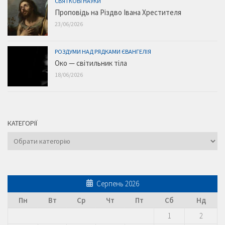
СВЯТКОВІ НАУКИ
Проповідь на Різдво Івана Хрестителя
23/06/2026
РОЗДУМИ НАД РЯДКАМИ ЄВАНГЕЛІЯ
Око — світильник тіла
18/06/2026
КАТЕГОРІЇ
Категорії
Серпень 2026
Пн
Вт
Ср
Чт
Пт
Сб
Нд
1
2