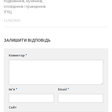
подвижників, мучеників,
ісповідників і праведників
УГКЦ
11/02/2023
ЗАЛИШИТИ ВІДПОВІДЬ
Коментар
*
Ім'я
*
Email
*
Сайт