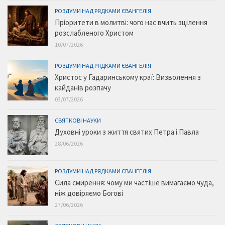
РОЗДУМИ НАД РЯДКАМИ ЄВАНГЕЛІЯ
Пріоритети в молитві: чого нас вчить зцілення
розслабленого Христом
10/07/2026
РОЗДУМИ НАД РЯДКАМИ ЄВАНГЕЛІЯ
Христос у Гадаринському краї: Визволення з
кайданів розпачу
03/07/2026
СВЯТКОВІ НАУКИ
Духовні уроки з життя святих Петра і Павла
28/06/2026
РОЗДУМИ НАД РЯДКАМИ ЄВАНГЕЛІЯ
Сила смирення: чому ми частіше вимагаємо чуда,
ніж довіряємо Богові
27/06/2026