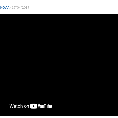
ИКОЛА
·
17/04/2017