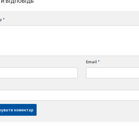
И ВІДПОВІДЬ
ар
*
Email
*