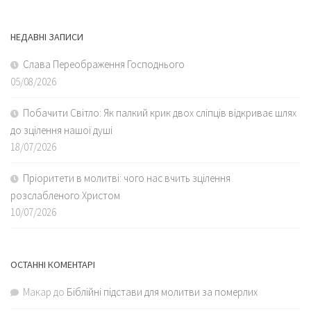
НЕДАВНІ ЗАПИСИ
Слава Переображення Господнього
05/08/2026
Побачити Світло: Як палкий крик двох сліпців відкриває шлях
до зцілення нашої душі
18/07/2026
Пріоритети в молитві: чого нас вчить зцілення
розслабленого Христом
10/07/2026
ОСТАННІ КОМЕНТАРІ
Макар
до
Біблійні підстави для молитви за померлих