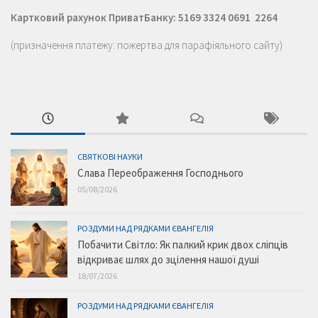
Картковий рахунок ПриватБанку: 5169 3324 0691 2264
(призначення платежу: пожертва для парафіяльного сайту)
СВЯТКОВІ НАУКИ
Слава Переображення Господнього
05/08/2026
РОЗДУМИ НАД РЯДКАМИ ЄВАНГЕЛІЯ
Побачити Світло: Як палкий крик двох сліпців
відкриває шлях до зцілення нашої душі
18/07/2026
РОЗДУМИ НАД РЯДКАМИ ЄВАНГЕЛІЯ