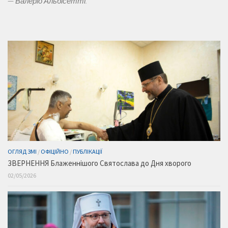
—
Валеріо Альбісетті.
ОГЛЯД ЗМІ
/
ОФІЦІЙНО
/
ПУБЛІКАЦІЇ
ЗВЕРНЕННЯ Блаженнішого Святослава до Дня хворого
02/05/2026