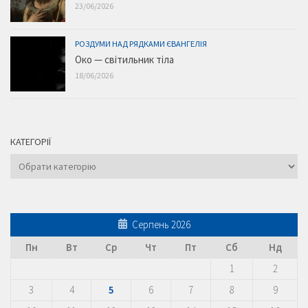
23/06/2026
РОЗДУМИ НАД РЯДКАМИ ЄВАНГЕЛІЯ
Око — світильник тіла
18/06/2026
КАТЕГОРІЇ
Категорії
Серпень 2026
Пн
Вт
Ср
Чт
Пт
Сб
Нд
1
2
3
4
5
6
7
8
9