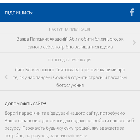
ПІДПИШИСЬ:
НАСТУПНА ПУБЛІКАЦІЯ
Заява Папських Академій: Аби любити ближнього, як
самого себе, потрібно залишатися вдома
ПОПЕРЕДНЯ ПУБЛІКАЦІЯ
Лист Блаженнішого Святослава з рекомендаціями про
те, як у час пандемії Covid-19 служити страсні й пасхальні
богослужіння
ДОПОМОЖІТЬ САЙТУ!
Дорогі парафіяни та відвідувачі нашого сайту, потребуємо
Вашої фінансової допомоги для подальшої роботи нашого веб-
ресурсу. Перекажіть будь-яку суму грошей, яку вважаєте за
потрібне, на рахунок, зазначений нижче.