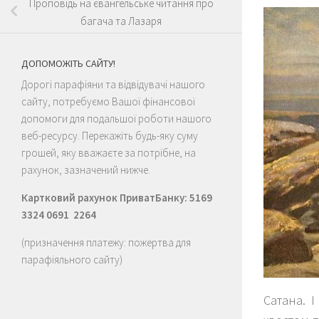
Проповідь на євангельське читання про
багача та Лазаря
ДОПОМОЖІТЬ САЙТУ!
Дорогі парафіяни та відвідувачі нашого
сайту, потребуємо Вашої фінансової
допомоги для подальшої роботи нашого
веб-ресурсу. Перекажіть будь-яку суму
грошей, яку вважаєте за потрібне, на
рахунок, зазначений нижче.
Картковий рахунок ПриватБанку: 5169
3324 0691 2264
(призначення платежу: пожертва для
парафіяльного сайту)
Сатана. І