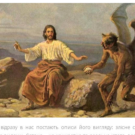
 відразу в нас постають описи його вигляду: злісне 