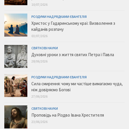
10/07/2026
РОЗДУМИ НАД РЯДКАМИ ЄВАНГЕЛІЯ
Христос у Гадаринському краї: Визволення з
кайданів розпачу
03/07/2026
СВЯТКОВІ НАУКИ
Духовні уроки з життя святих Петра і Павла
28/06/2026
РОЗДУМИ НАД РЯДКАМИ ЄВАНГЕЛІЯ
Сила смирення: чому ми частіше вимагаємо чуда,
ніж довіряємо Богові
27/06/2026
СВЯТКОВІ НАУКИ
Проповідь на Різдво Івана Хрестителя
23/06/2026