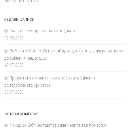
Наступна цитата »
НЕДАВНІ ЗАПИСИ
Слава Переображення Господнього
05/08/2026
Побачити Світло: Як палкий крик двох сліпців відкриває шлях
до зцілення нашої душі
18/07/2026
Пріоритети в молитві: чого нас вчить зцілення
розслабленого Христом
10/07/2026
ОСТАННІ КОМЕНТАРІ
Макар
до
Біблійні підстави для молитви за померлих