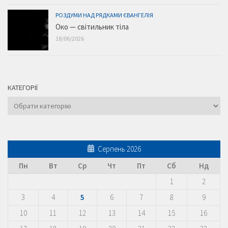
РОЗДУМИ НАД РЯДКАМИ ЄВАНГЕЛІЯ
Око — світильник тіла
18/06/2026
КАТЕГОРІЇ
Категорії
Серпень 2026
Пн
Вт
Ср
Чт
Пт
Сб
Нд
1
2
3
4
5
6
7
8
9
10
11
12
13
14
15
16