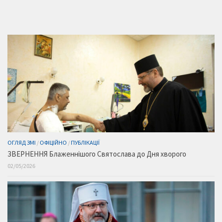
ОГЛЯД ЗМІ
/
ОФІЦІЙНО
/
ПУБЛІКАЦІЇ
ЗВЕРНЕННЯ Блаженнішого Святослава до Дня хворого
02/05/2026