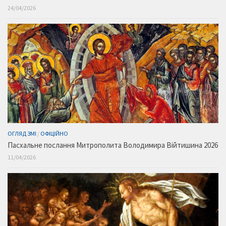
24/04/2026
ОГЛЯД ЗМІ
/
ОФІЦІЙНО
Пасхальне послання Митрополита Володимира Війтишина 2026
11/04/2026