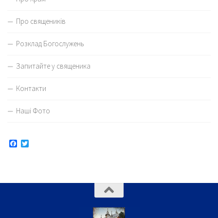
Про священиків
Розклад Богослужень
Запитайте у священика
Контакти
Наші Фото
Facebook
Twitter