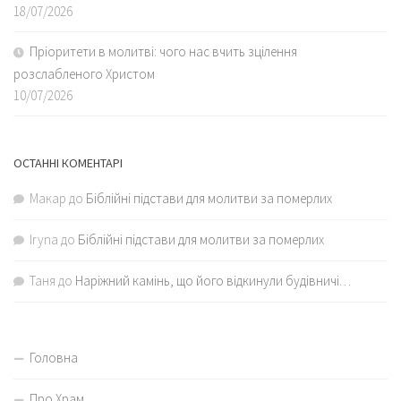
18/07/2026
Пріоритети в молитві: чого нас вчить зцілення
розслабленого Христом
10/07/2026
ОСТАННІ КОМЕНТАРІ
Макар
до
Біблійні підстави для молитви за померлих
Iryna
до
Біблійні підстави для молитви за померлих
Таня
до
Наріжний камінь, що його відкинули будівничі…
Головна
Про Храм