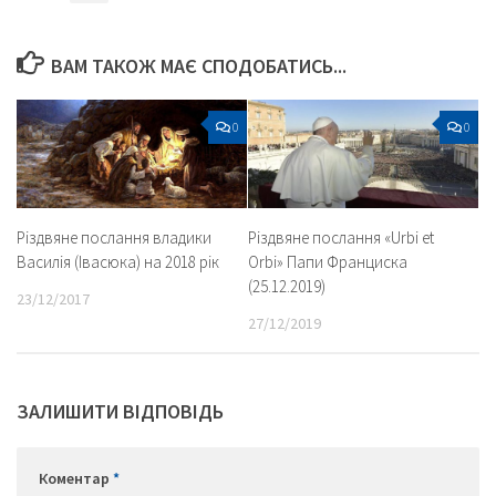
ВАМ ТАКОЖ МАЄ СПОДОБАТИСЬ...
0
0
Різдвяне послання владики
Різдвяне послання «Urbi et
Василія (Івасюка) на 2018 рік
Orbi» Папи Франциска
(25.12.2019)
23/12/2017
27/12/2019
ЗАЛИШИТИ ВІДПОВІДЬ
Коментар
*