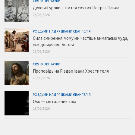
СВЯТКОВІ НАУКИ
Духовні уроки з життя святих Петра і Павла
28/06/2026
РОЗДУМИ НАД РЯДКАМИ ЄВАНГЕЛІЯ
Сила смирення: чому ми частіше вимагаємо чуда,
ніж довіряємо Богові
27/06/2026
СВЯТКОВІ НАУКИ
Проповідь на Різдво Івана Хрестителя
23/06/2026
РОЗДУМИ НАД РЯДКАМИ ЄВАНГЕЛІЯ
Око — світильник тіла
18/06/2026