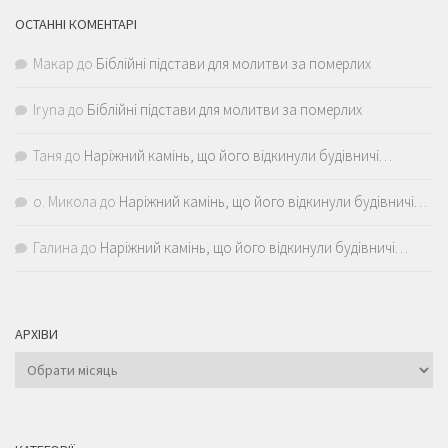
ОСТАННІ КОМЕНТАРІ
Макар
до
Біблійні підстави для молитви за померлих
Iryna
до
Біблійні підстави для молитви за померлих
Таня
до
Наріжний камінь, що його відкинули будівничі…
о. Микола
до
Наріжний камінь, що його відкинули будівничі…
Галина
до
Наріжний камінь, що його відкинули будівничі…
АРХІВИ
Архіви