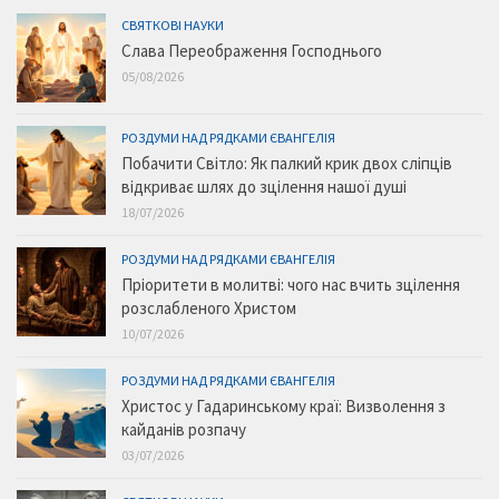
СВЯТКОВІ НАУКИ
Слава Переображення Господнього
05/08/2026
РОЗДУМИ НАД РЯДКАМИ ЄВАНГЕЛІЯ
Побачити Світло: Як палкий крик двох сліпців
відкриває шлях до зцілення нашої душі
18/07/2026
РОЗДУМИ НАД РЯДКАМИ ЄВАНГЕЛІЯ
Пріоритети в молитві: чого нас вчить зцілення
розслабленого Христом
10/07/2026
РОЗДУМИ НАД РЯДКАМИ ЄВАНГЕЛІЯ
Христос у Гадаринському краї: Визволення з
кайданів розпачу
03/07/2026