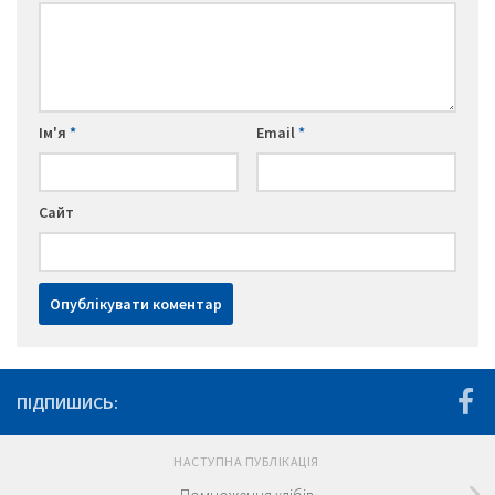
Ім'я
*
Email
*
Сайт
ПІДПИШИСЬ:
НАСТУПНА ПУБЛІКАЦІЯ
Помноження хлібів