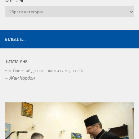
КАТЕГОРІЇ
Категорії
БІЛЬШЕ...
ЦИТАТА ДНЯ
Бог ближчий до нас, ніж ми самі до себе
—
Жан Корбон.