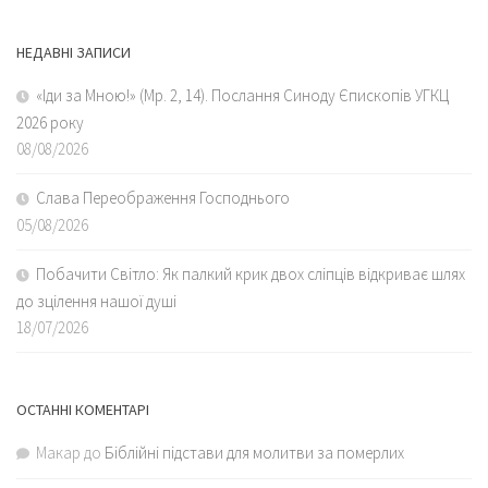
НЕДАВНІ ЗАПИСИ
«Іди за Мною!» (Мр. 2, 14). Послання Синоду Єпископів УГКЦ
2026 року
08/08/2026
Слава Переображення Господнього
05/08/2026
Побачити Світло: Як палкий крик двох сліпців відкриває шлях
до зцілення нашої душі
18/07/2026
ОСТАННІ КОМЕНТАРІ
Макар
до
Біблійні підстави для молитви за померлих