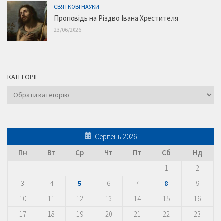
СВЯТКОВІ НАУКИ
Проповідь на Різдво Івана Хрестителя
23/06/2026
КАТЕГОРІЇ
Категорії
Серпень 2026
Пн
Вт
Ср
Чт
Пт
Сб
Нд
1
2
3
4
5
6
7
8
9
10
11
12
13
14
15
16
17
18
19
20
21
22
23