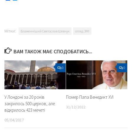
Мітки:
Блаженніший Святослав Шевчук
огляд ЗМІ
ВАМ ТАКОЖ МАЄ СПОДОБАТИСЬ...
0
0
У Лондоні за 20 років
Помер Папа Венедикт XVI
закрилось 500 церков, але
31/12/2022
відкрилось 423 мечеті
05/04/2017