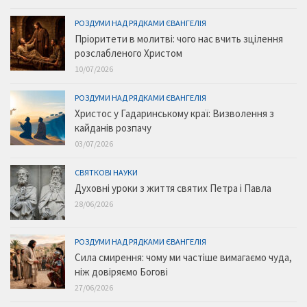
РОЗДУМИ НАД РЯДКАМИ ЄВАНГЕЛІЯ
Пріоритети в молитві: чого нас вчить зцілення
розслабленого Христом
10/07/2026
РОЗДУМИ НАД РЯДКАМИ ЄВАНГЕЛІЯ
Христос у Гадаринському краї: Визволення з
кайданів розпачу
03/07/2026
СВЯТКОВІ НАУКИ
Духовні уроки з життя святих Петра і Павла
28/06/2026
РОЗДУМИ НАД РЯДКАМИ ЄВАНГЕЛІЯ
Сила смирення: чому ми частіше вимагаємо чуда,
ніж довіряємо Богові
27/06/2026