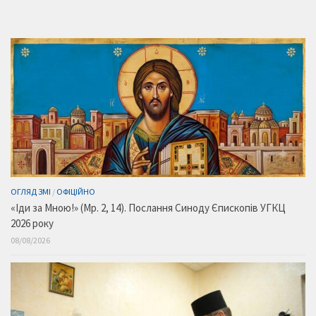
ОГЛЯД ЗМІ
/
ОФІЦІЙНО
«Іди за Мною!» (Мр. 2, 14). Послання Синоду Єпископів УГКЦ
2026 року
08/08/2026