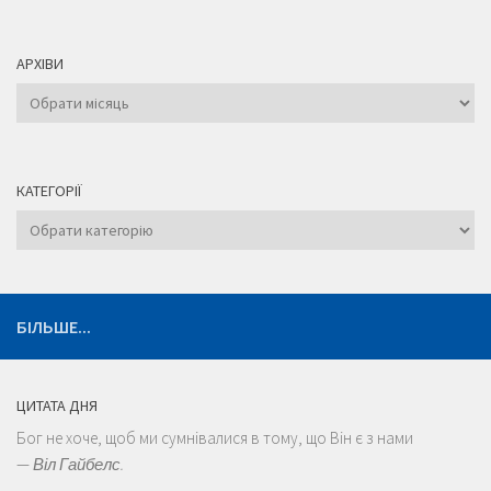
АРХІВИ
Архіви
КАТЕГОРІЇ
Категорії
БІЛЬШЕ...
ЦИТАТА ДНЯ
Бог не хоче, щоб ми сумнівалися в тому, що Він є з нами
—
Віл Гайбелс.