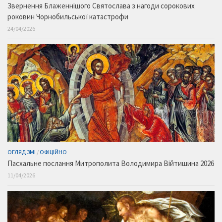
Звернення Блаженнішого Святослава з нагоди сорокових
роковин Чорнобильської катастрофи
24/04/2026
ОГЛЯД ЗМІ
/
ОФІЦІЙНО
Пасхальне послання Митрополита Володимира Війтишина 2026
11/04/2026