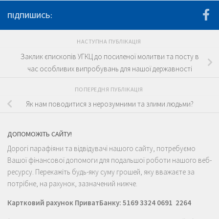
ПІДПИШИСЬ:
НАСТУПНА ПУБЛІКАЦІЯ
Заклик єпископів УГКЦ до посиленої молитви та посту в
час особливих випробувань для нашої державності
ПОПЕРЕДНЯ ПУБЛІКАЦІЯ
Як нам поводитися з нерозумними та злими людьми?
ДОПОМОЖІТЬ САЙТУ!
Дорогі парафіяни та відвідувачі нашого сайту, потребуємо
Вашої фінансової допомоги для подальшої роботи нашого веб-
ресурсу. Перекажіть будь-яку суму грошей, яку вважаєте за
потрібне, на рахунок, зазначений нижче.
Картковий рахунок ПриватБанку: 5169 3324 0691 2264