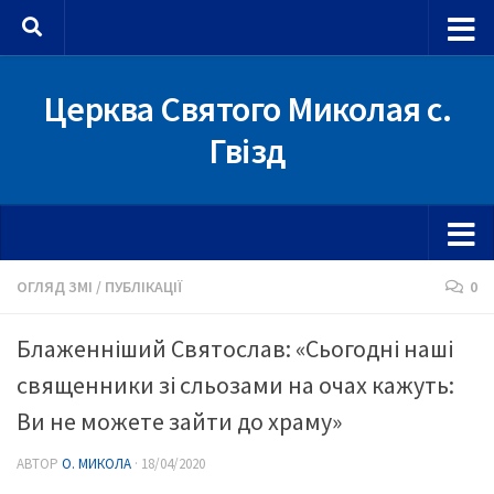
Skip to content
Церква Святого Миколая с.
Гвізд
ОГЛЯД ЗМІ
/
ПУБЛІКАЦІЇ
0
Блаженніший Святослав: «Сьогодні наші
священники зі сльозами на очах кажуть:
Ви не можете зайти до храму»
АВТОР
О. МИКОЛА
·
18/04/2020