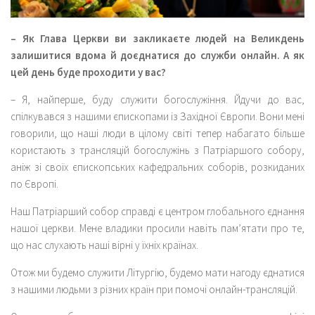
– Як Глава Церкви ви закликаєте людей на Великдень
залишитися вдома й доєднатися до служби онлайн. А як
цей день буде проходити у вас?
– Я, найперше, буду служити богослужіння. Йдучи до вас,
спілкувався з нашими єпископами із Західної Європи. Вони мені
говорили, що наші люди в цілому світі тепер набагато більше
користають з трансляцій богослужінь з Патріаршого собору,
аніж зі своїх єпископських кафедральних соборів, розкиданих
по Європі.
Наш Патріарший собор справді є центром глобального єднання
нашої церкви. Мене владики просили навіть пам’ятати про те,
що нас слухають наші вірні у їхніх країнах.
Отож ми будемо служити Літургію, будемо мати нагоду єднатися
з нашими людьми з різних країн при помочі онлайн-трансляцій.