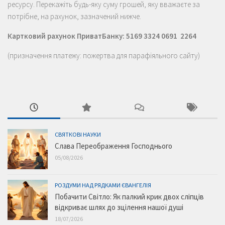
ресурсу. Перекажіть будь-яку суму грошей, яку вважаєте за
потрібне, на рахунок, зазначений нижче.
Картковий рахунок ПриватБанку: 5169 3324 0691 2264
(призначення платежу: пожертва для парафіяльного сайту)
СВЯТКОВІ НАУКИ
Слава Переображення Господнього
05/08/2026
РОЗДУМИ НАД РЯДКАМИ ЄВАНГЕЛІЯ
Побачити Світло: Як палкий крик двох сліпців
відкриває шлях до зцілення нашої душі
18/07/2026