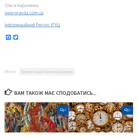
Ольга Кириленко
www.pravda.com.ua
Інформаційний Ресурс УГКЦ
Facebook
Twitter
Мітки:
Блаженніший Святослав Шевчук
ВАМ ТАКОЖ МАЄ СПОДОБАТИСЬ...
0
0