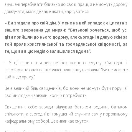
змушені перебувати близько до своєї праці, а не можуть додому
доїжджати, мали де замешкати, харчуватися.
– Ви згадали про свій дім. У мене на цей випадок є цитата з
вашого звернення до мирян: “Батькові хочеться, щоб усі
діти прийшли до нього додому, але сьогодні я дякую всім за
той прояв християнської та громадянської свідомості, за
те, що ви в цю неділю залишилися вдома”.
– Я ці слова говорив не без певного смутку. Сьогодні зі
сльозами на очах наші священники кажуть людям: “Ви не можете
зайти до храму”.
Це є великий біль священиків, бо вони не можуть бути поруч зі
своїми людьми завжди, коли їх потребують.
Священник себе завжди відчував батьком родини, батьком
спільноти, а сьогодні він змушений служити сам у порожньому
кафедральному соборі. Це викликає смуток.