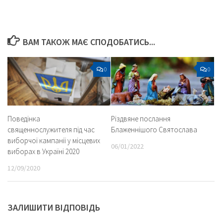
ВАМ ТАКОЖ МАЄ СПОДОБАТИСЬ...
0
0
Поведінка
Різдвяне послання
священнослужителя під час
Блаженнішого Святослава
виборчої кампанії у місцевих
06/01/2022
виборах в Україні 2020
12/09/2020
ЗАЛИШИТИ ВІДПОВІДЬ