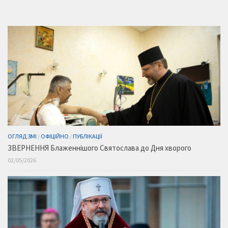
ОГЛЯД ЗМІ
/
ОФІЦІЙНО
/
ПУБЛІКАЦІЇ
ЗВЕРНЕННЯ Блаженнішого Святослава до Дня хворого
02/05/2026