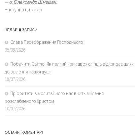
—
о. Олександр Шмеман.
Наступна цитата »
НЕДАВНІ ЗАПИСИ
Слава Переображення Господнього
05/08/2026
Побачити Світло: Як палкий крик двох сліпців відкриває шлях
до зцілення нашої душі
18/07/2026
Пріоритети в молитві: чого нас вчить зцілення
розслабленого Христом
10/07/2026
ОСТАННІ КОМЕНТАРІ