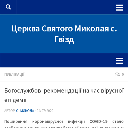
Skip to content
Церква Святого Миколая с.
Гвізд
ПУБЛІКАЦІЇ
0
Богослужбові рекомендації на час вірусної
епідемії
АВТОР
О. МИКОЛА
·
04/07/2020
Поширення коронавірусної інфекції COVID-19 стало