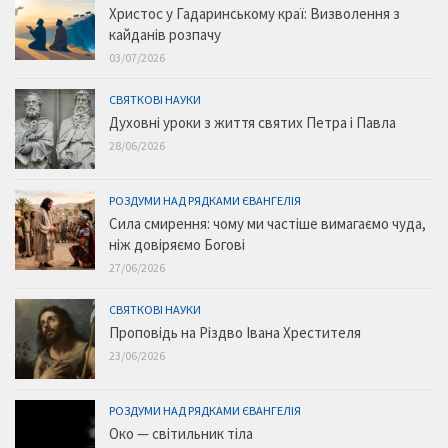
Христос у Гадаринському краї: Визволення з
кайданів розпачу
03/07/2026
СВЯТКОВІ НАУКИ
Духовні уроки з життя святих Петра і Павла
28/06/2026
РОЗДУМИ НАД РЯДКАМИ ЄВАНГЕЛІЯ
Сила смирення: чому ми частіше вимагаємо чуда,
ніж довіряємо Богові
27/06/2026
СВЯТКОВІ НАУКИ
Проповідь на Різдво Івана Хрестителя
23/06/2026
РОЗДУМИ НАД РЯДКАМИ ЄВАНГЕЛІЯ
Око — світильник тіла