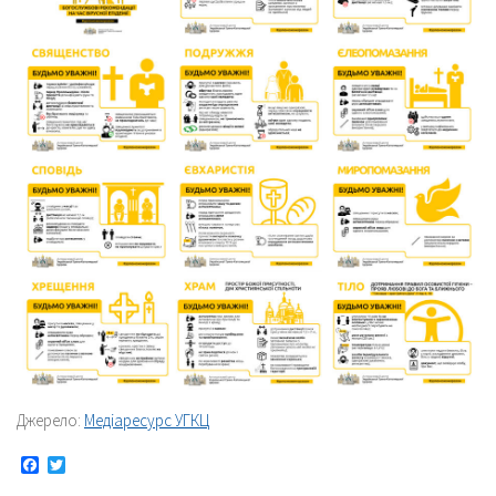
Джерело:
Медіаресурс УГКЦ
Facebook
Twitter