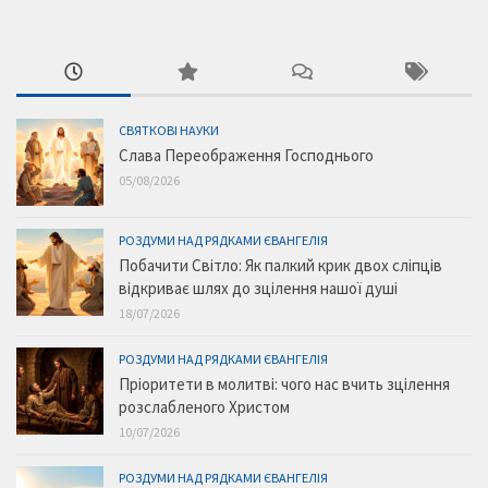
СВЯТКОВІ НАУКИ
Слава Переображення Господнього
05/08/2026
РОЗДУМИ НАД РЯДКАМИ ЄВАНГЕЛІЯ
Побачити Світло: Як палкий крик двох сліпців
відкриває шлях до зцілення нашої душі
18/07/2026
РОЗДУМИ НАД РЯДКАМИ ЄВАНГЕЛІЯ
Пріоритети в молитві: чого нас вчить зцілення
розслабленого Христом
10/07/2026
РОЗДУМИ НАД РЯДКАМИ ЄВАНГЕЛІЯ