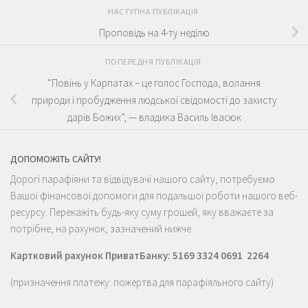
НАСТУПНА ПУБЛІКАЦІЯ
Проповідь на 4-ту неділю
ПОПЕРЕДНЯ ПУБЛІКАЦІЯ
“Повінь у Карпатах – це голос Господа, волання
природи і пробудження людської свідомості до захисту
дарів Божих”, — владика Василь Івасюк
ДОПОМОЖІТЬ САЙТУ!
Дорогі парафіяни та відвідувачі нашого сайту, потребуємо
Вашої фінансової допомоги для подальшої роботи нашого веб-
ресурсу. Перекажіть будь-яку суму грошей, яку вважаєте за
потрібне, на рахунок, зазначений нижче.
Картковий рахунок ПриватБанку: 5169 3324 0691 2264
(призначення платежу: пожертва для парафіяльного сайту)