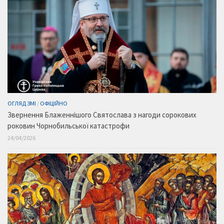
ОГЛЯД ЗМІ
/
ОФІЦІЙНО
Звернення Блаженнішого Святослава з нагоди сорокових
роковин Чорнобильської катастрофи
24/04/2026