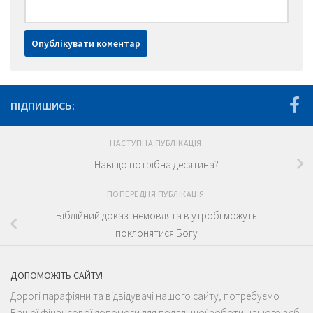
ПІДПИШИСЬ:
НАСТУПНА ПУБЛІКАЦІЯ
Навіщо потрібна десятина?
ПОПЕРЕДНЯ ПУБЛІКАЦІЯ
Біблійний доказ: немовлята в утробі можуть
поклонятися Богу
ДОПОМОЖІТЬ САЙТУ!
Дорогі парафіяни та відвідувачі нашого сайту, потребуємо
Вашої фінансової допомоги для подальшої роботи нашого веб-