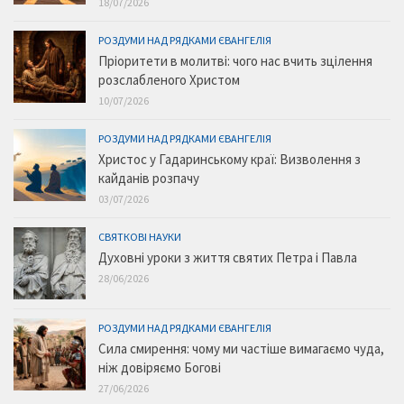
18/07/2026
РОЗДУМИ НАД РЯДКАМИ ЄВАНГЕЛІЯ
Пріоритети в молитві: чого нас вчить зцілення
розслабленого Христом
10/07/2026
РОЗДУМИ НАД РЯДКАМИ ЄВАНГЕЛІЯ
Христос у Гадаринському краї: Визволення з
кайданів розпачу
03/07/2026
СВЯТКОВІ НАУКИ
Духовні уроки з життя святих Петра і Павла
28/06/2026
РОЗДУМИ НАД РЯДКАМИ ЄВАНГЕЛІЯ
Сила смирення: чому ми частіше вимагаємо чуда,
ніж довіряємо Богові
27/06/2026