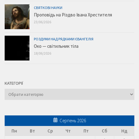
СВЯТКОВІ НАУКИ
Проповідь на Різдво Івана Хрестителя
23/06/2026
РОЗДУМИ НАД РЯДКАМИ ЄВАНГЕЛІЯ
Око — світильник тіла
18/06/2026
КАТЕГОРІЇ
Категорії
Серпень 2026
Пн
Вт
Ср
Чт
Пт
Сб
Нд