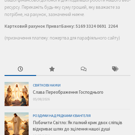
ресурсу. Перекажіть будь-яку суму грошей, яку вважаєте за
потрібне, на рахунок, зазначений нижче.
Картковий рахунок ПриватБанку: 5169 3324 0691 2264
(призначення платежу: пожертва для парафіяльного сайту)
СВЯТКОВІ НАУКИ
Слава Переображення Господнього
05/08/2026
РОЗДУМИ НАД РЯДКАМИ ЄВАНГЕЛІЯ
Побачити Світло: Як палкий крик двох сліпців
відкриває шлях до зцілення нашої душі