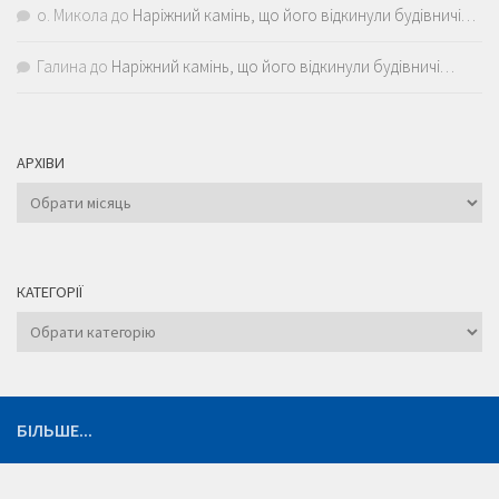
о. Микола
до
Наріжний камінь, що його відкинули будівничі…
Галина
до
Наріжний камінь, що його відкинули будівничі…
АРХІВИ
Архіви
КАТЕГОРІЇ
Категорії
БІЛЬШЕ...