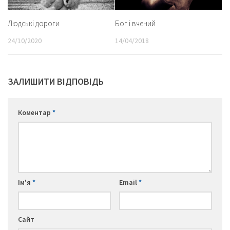
Людські дороги
Бог і вчений
24/10/2020
14/04/2018
ЗАЛИШИТИ ВІДПОВІДЬ
Коментар
*
Ім'я
*
Email
*
Сайт