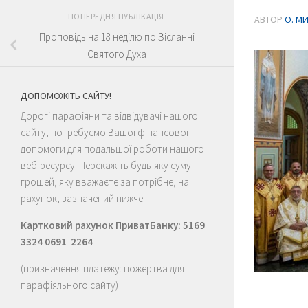
ПОПЕРЕДНЯ ПУБЛІКАЦІЯ
АВТОР
О. М
Проповідь на 18 неділю по Зісланні
Святого Духа
ДОПОМОЖІТЬ САЙТУ!
Дорогі парафіяни та відвідувачі нашого
сайту, потребуємо Вашої фінансової
допомоги для подальшої роботи нашого
веб-ресурсу. Перекажіть будь-яку суму
грошей, яку вважаєте за потрібне, на
рахунок, зазначений нижче.
Картковий рахунок ПриватБанку: 5169
3324 0691 2264
(призначення платежу: пожертва для
парафіяльного сайту)