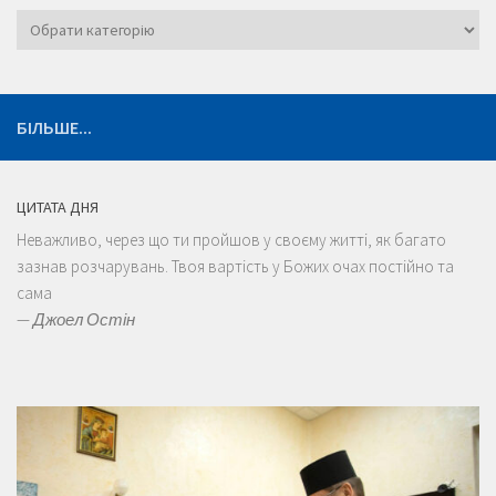
Категорії
БІЛЬШЕ...
ЦИТАТА ДНЯ
Неважливо, через що ти пройшов у своєму житті, як багато
зазнав розчарувань. Твоя вартість у Божих очах постійно та
сама
—
Джоел Остін