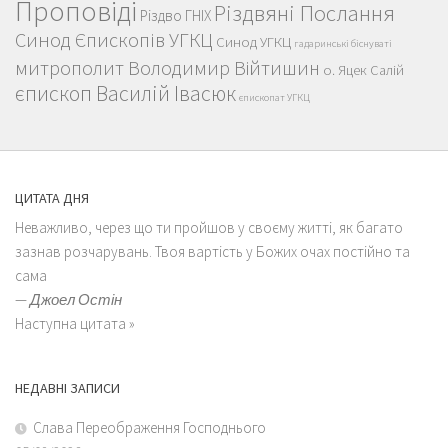
Проповіді
Різдвяні Послання
Різдво ГНІХ
Синод Єпископів УГКЦ
Синод УГКЦ
гадаринські біснуваті
митрополит Володимир Війтишин
о. Яцек Салій
єпископ Василій Івасюк
єпископат УГКЦ
ЦИТАТА ДНЯ
Неважливо, через що ти пройшов у своєму житті, як багато
зазнав розчарувань. Твоя вартість у Божих очах постійно та
сама
—
Джоел Остін
Наступна цитата »
НЕДАВНІ ЗАПИСИ
Слава Переображення Господнього