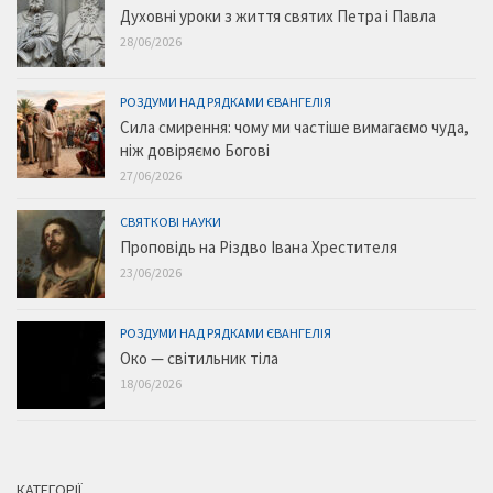
Духовні уроки з життя святих Петра і Павла
28/06/2026
РОЗДУМИ НАД РЯДКАМИ ЄВАНГЕЛІЯ
Сила смирення: чому ми частіше вимагаємо чуда,
ніж довіряємо Богові
27/06/2026
СВЯТКОВІ НАУКИ
Проповідь на Різдво Івана Хрестителя
23/06/2026
РОЗДУМИ НАД РЯДКАМИ ЄВАНГЕЛІЯ
Око — світильник тіла
18/06/2026
КАТЕГОРІЇ