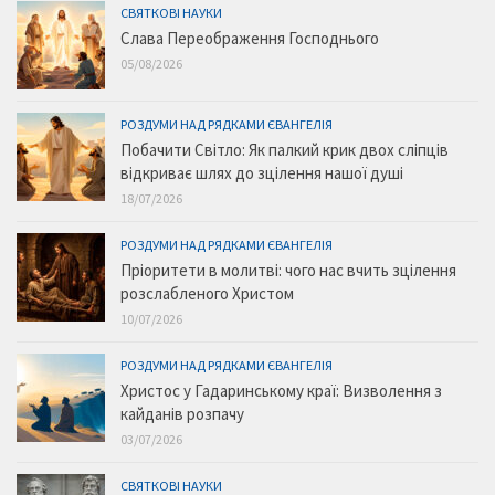
СВЯТКОВІ НАУКИ
Слава Переображення Господнього
05/08/2026
РОЗДУМИ НАД РЯДКАМИ ЄВАНГЕЛІЯ
Побачити Світло: Як палкий крик двох сліпців
відкриває шлях до зцілення нашої душі
18/07/2026
РОЗДУМИ НАД РЯДКАМИ ЄВАНГЕЛІЯ
Пріоритети в молитві: чого нас вчить зцілення
розслабленого Христом
10/07/2026
РОЗДУМИ НАД РЯДКАМИ ЄВАНГЕЛІЯ
Христос у Гадаринському краї: Визволення з
кайданів розпачу
03/07/2026
СВЯТКОВІ НАУКИ