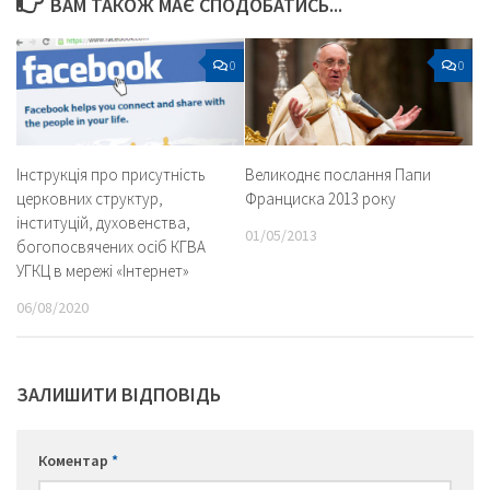
ВАМ ТАКОЖ МАЄ СПОДОБАТИСЬ...
0
0
Інструкція про присутність
Великоднє послання Папи
церковних структур,
Франциска 2013 року
інституцій, духовенства,
01/05/2013
богопосвячених осіб КГВА
УГКЦ в мережі «Інтернет»
06/08/2020
ЗАЛИШИТИ ВІДПОВІДЬ
Коментар
*