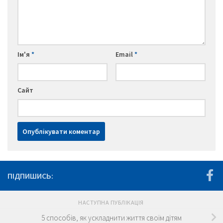
Ім'я
*
Email
*
Сайт
ПІДПИШИСЬ:
НАСТУПНА ПУБЛІКАЦІЯ
5 способів, як ускладнити життя своїм дітям