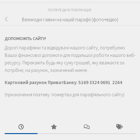
ПОПЕРЕДНЯ ПУБЛІКАЦІЯ
Великодні гаївки на нашій парафії (фото+відео)
ДОПОМОЖІТЬ САЙТУ!
Дорогі парафіяни та відвідувачі нашого сайту, потребуємо
Вашої фінансової допомоги для подальшої роботи нашого веб-
ресурсу. Перекажіть будь-яку суму грошей, яку вважаєте за
потрібне, на рахунок, зазначений нижче.
Картковий рахунок ПриватБанку: 5169 3324 0691 2264
(призначення платежу: пожертва для парафіяльного сайту)