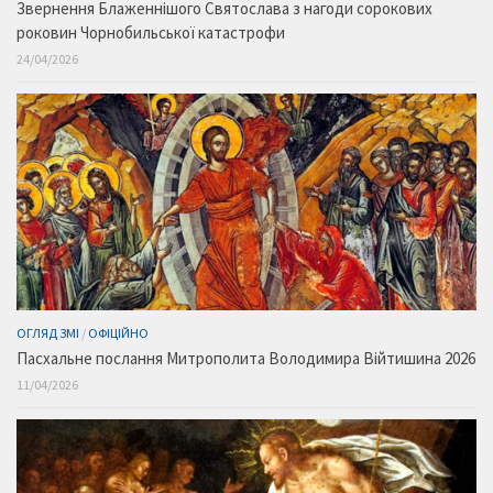
Звернення Блаженнішого Святослава з нагоди сорокових
роковин Чорнобильської катастрофи
24/04/2026
ОГЛЯД ЗМІ
/
ОФІЦІЙНО
Пасхальне послання Митрополита Володимира Війтишина 2026
11/04/2026