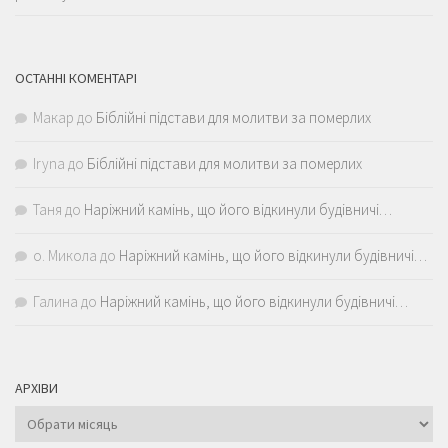
ОСТАННІ КОМЕНТАРІ
Макар
до
Біблійні підстави для молитви за померлих
Iryna
до
Біблійні підстави для молитви за померлих
Таня
до
Наріжний камінь, що його відкинули будівничі…
о. Микола
до
Наріжний камінь, що його відкинули будівничі…
Галина
до
Наріжний камінь, що його відкинули будівничі…
АРХІВИ
Архіви