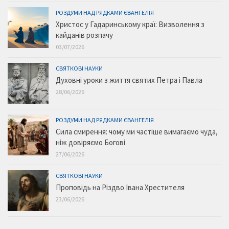
РОЗДУМИ НАД РЯДКАМИ ЄВАНГЕЛІЯ
Христос у Гадаринському краї: Визволення з
кайданів розпачу
03/07/2026
СВЯТКОВІ НАУКИ
Духовні уроки з життя святих Петра і Павла
28/06/2026
РОЗДУМИ НАД РЯДКАМИ ЄВАНГЕЛІЯ
Сила смирення: чому ми частіше вимагаємо чуда,
ніж довіряємо Богові
27/06/2026
СВЯТКОВІ НАУКИ
Проповідь на Різдво Івана Хрестителя
23/06/2026