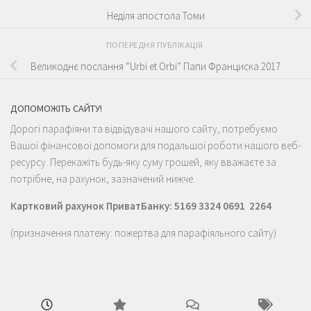
Неділя апостола Томи
ПОПЕРЕДНЯ ПУБЛІКАЦІЯ
Великоднє послання “Urbi et Orbi” Папи Франциска 2017
ДОПОМОЖІТЬ САЙТУ!
Дорогі парафіяни та відвідувачі нашого сайту, потребуємо
Вашої фінансової допомоги для подальшої роботи нашого веб-
ресурсу. Перекажіть будь-яку суму грошей, яку вважаєте за
потрібне, на рахунок, зазначений нижче.
Картковий рахунок ПриватБанку: 5169 3324 0691 2264
(призначення платежу: пожертва для парафіяльного сайту)