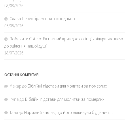
08/08/2026
Слава Переображення Господнього
05/08/2026
Побачити Світло: Як палкий крик двох сліпців відкриває шлях
до зцілення нашої душі
18/07/2026
ОСТАННІ КОМЕНТАРІ
Макар
до
Біблійні підстави для молитви за померлих
Iryna
до
Біблійні підстави для молитви за померлих
Таня
до
Наріжний камінь, що його відкинули будівничі…