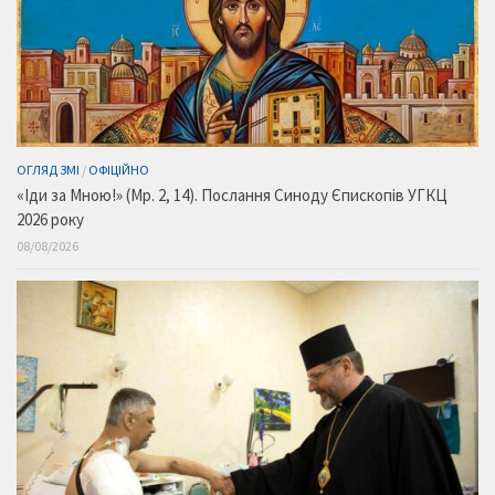
ОГЛЯД ЗМІ
/
ОФІЦІЙНО
«Іди за Мною!» (Мр. 2, 14). Послання Синоду Єпископів УГКЦ
2026 року
08/08/2026