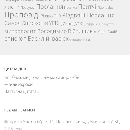
Послання
Притчі
листи
Притча
Проповідь
Подружжя
Проповіді
Різдвяні Послання
Різдво ГНІХ
Синод Єпископів УГКЦ
Синод УГКЦ
гадаринські біснуваті
митрополит Володимир Війтишин
о. Яцек Салій
єпископ Василій Івасюк
єпископат УГКЦ
ЦИТАТА ДНЯ
Бог ближчий до нас, ніж ми самі до себе
—
Жан Корбон.
Наступна цитата »
НЕДАВНІ ЗАПИСИ
«Іди за Мною!» (Мр. 2, 14). Послання Синоду Єпископів УГКЦ
2026 року