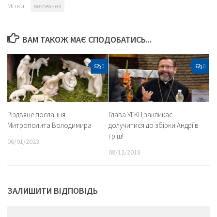
Мітки:
виховання
ВАМ ТАКОЖ МАЄ СПОДОБАТИСЬ...
0
0
Різдвяне послання
Глава УГКЦ закликає
Митрополита Володимира
долучитися до збірки Андріїв
гріш!
06/01/2023
08/12/2018
ЗАЛИШИТИ ВІДПОВІДЬ