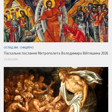
ОГЛЯД ЗМІ
/
ОФІЦІЙНО
Пасхальне послання Митрополита Володимира Війтишина 2026
11/04/2026