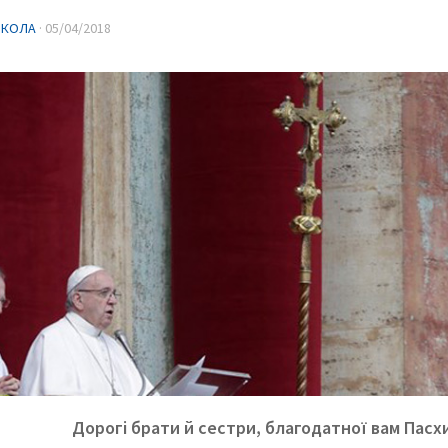
ИКОЛА
·
05/04/2018
Дорогі брати й сестри, благодатної вам Пасхи