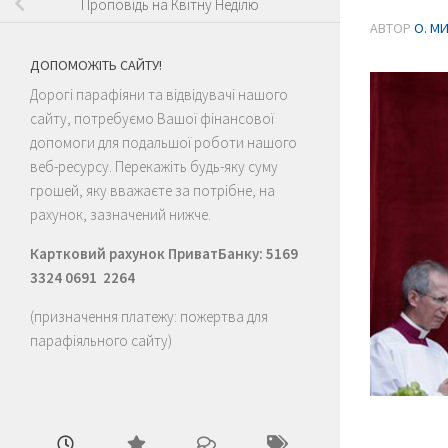
Проповідь на Квітну Неділю
АВТОР
О. М
ДОПОМОЖІТЬ САЙТУ!
Дорогі парафіяни та відвідувачі нашого
сайту, потребуємо Вашої фінансової
допомоги для подальшої роботи нашого
веб-ресурсу. Перекажіть будь-яку суму
грошей, яку вважаєте за потрібне, на
рахунок, зазначений нижче.
Картковий рахунок ПриватБанку: 5169
3324 0691 2264
(призначення платежу: пожертва для
парафіяльного сайту)