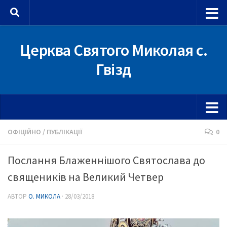
Skip to content
Церква Святого Миколая с.
Гвізд
ОФІЦІЙНО
/
ПУБЛІКАЦІЇ
0
Послання Блаженнішого Святослава до
священиків на Великий Четвер
АВТОР
О. МИКОЛА
·
28/03/2018