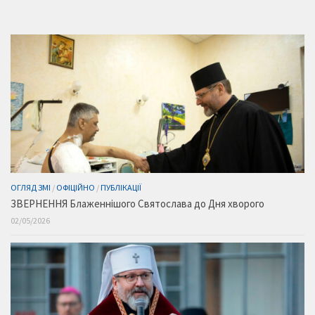
ОГЛЯД ЗМІ
/
ОФІЦІЙНО
/
ПУБЛІКАЦІЇ
ЗВЕРНЕННЯ Блаженнішого Святослава до Дня хворого
02/05/2026