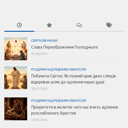
СВЯТКОВІ НАУКИ
Слава Переображення Господнього
05/08/2026
РОЗДУМИ НАД РЯДКАМИ ЄВАНГЕЛІЯ
Побачити Світло: Як палкий крик двох сліпців
відкриває шлях до зцілення нашої душі
18/07/2026
РОЗДУМИ НАД РЯДКАМИ ЄВАНГЕЛІЯ
Пріоритети в молитві: чого нас вчить зцілення
розслабленого Христом
10/07/2026