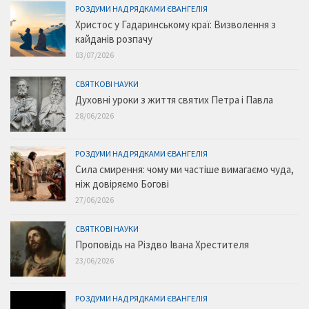
РОЗДУМИ НАД РЯДКАМИ ЄВАНГЕЛІЯ
Христос у Гадаринському краї: Визволення з
кайданів розпачу
03/07/2026
СВЯТКОВІ НАУКИ
Духовні уроки з життя святих Петра і Павла
28/06/2026
РОЗДУМИ НАД РЯДКАМИ ЄВАНГЕЛІЯ
Сила смирення: чому ми частіше вимагаємо чуда,
ніж довіряємо Богові
27/06/2026
СВЯТКОВІ НАУКИ
Проповідь на Різдво Івана Хрестителя
23/06/2026
РОЗДУМИ НАД РЯДКАМИ ЄВАНГЕЛІЯ