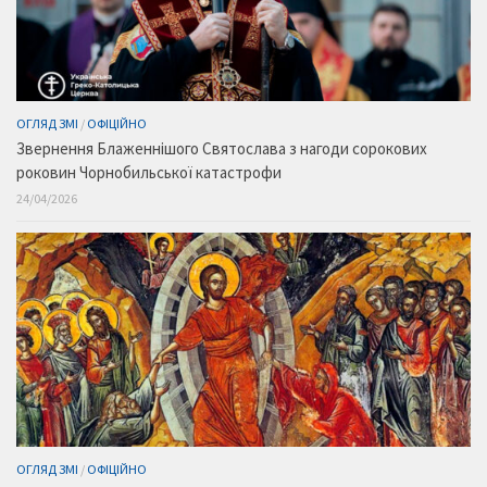
ОГЛЯД ЗМІ
/
ОФІЦІЙНО
Звернення Блаженнішого Святослава з нагоди сорокових
роковин Чорнобильської катастрофи
24/04/2026
ОГЛЯД ЗМІ
/
ОФІЦІЙНО