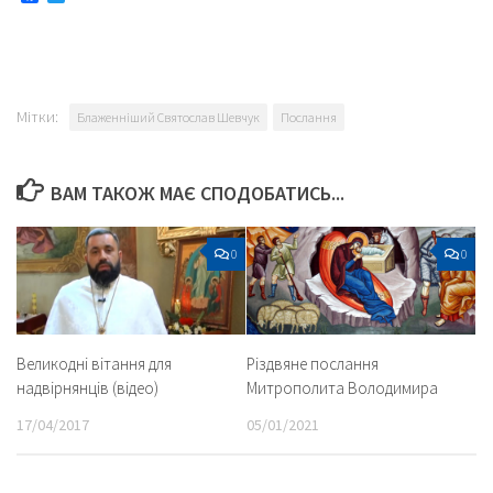
Мітки:
Блаженніший Святослав Шевчук
Послання
ВАМ ТАКОЖ МАЄ СПОДОБАТИСЬ...
0
0
Великодні вітання для
Різдвяне послання
надвірнянців (відео)
Митрополита Володимира
17/04/2017
05/01/2021