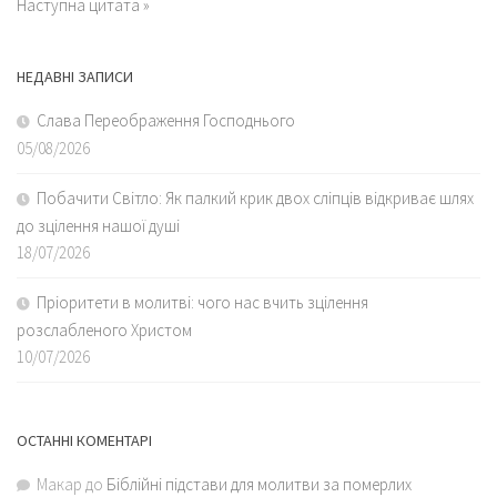
Наступна цитата »
НЕДАВНІ ЗАПИСИ
Слава Переображення Господнього
05/08/2026
Побачити Світло: Як палкий крик двох сліпців відкриває шлях
до зцілення нашої душі
18/07/2026
Пріоритети в молитві: чого нас вчить зцілення
розслабленого Христом
10/07/2026
ОСТАННІ КОМЕНТАРІ
Макар
до
Біблійні підстави для молитви за померлих