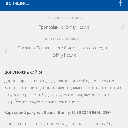
ПІДПИШИСЬ:
НАСТУПНА ПУБЛІКАЦІЯ
Проповідь на Квітну Неділю
ПОПЕРЕДНЯ ПУБЛІКАЦІЯ
Послання Блаженнішого Святослава до молоді на
Квітну Неділю
ДОПОМОЖІТЬ САЙТУ!
Дорогі парафіяни та відвідувачі нашого сайту, потребуємо
Вашої фінансової допомоги для подальшої роботи нашого веб-
ресурсу. Перекажіть будь-яку суму грошей, яку вважаєте за
потрібне, на рахунок, зазначений нижче.
Картковий рахунок ПриватБанку: 5169 3324 0691 2264
(призначення платежу: пожертва для парафіяльного сайту)