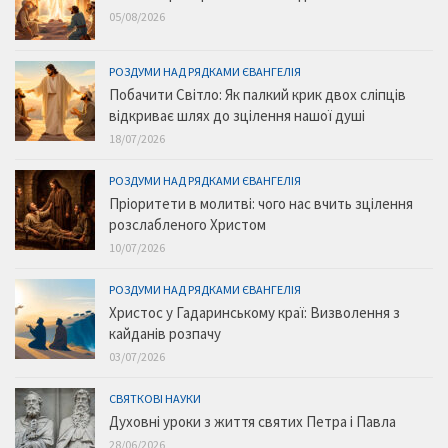
05/08/2026
РОЗДУМИ НАД РЯДКАМИ ЄВАНГЕЛІЯ
Побачити Світло: Як палкий крик двох сліпців
відкриває шлях до зцілення нашої душі
18/07/2026
РОЗДУМИ НАД РЯДКАМИ ЄВАНГЕЛІЯ
Пріоритети в молитві: чого нас вчить зцілення
розслабленого Христом
10/07/2026
РОЗДУМИ НАД РЯДКАМИ ЄВАНГЕЛІЯ
Христос у Гадаринському краї: Визволення з
кайданів розпачу
03/07/2026
СВЯТКОВІ НАУКИ
Духовні уроки з життя святих Петра і Павла
28/06/2026