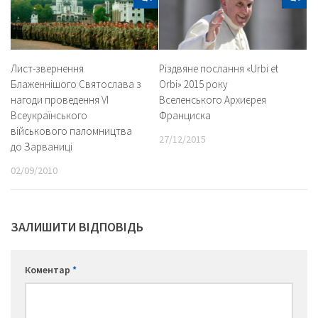
Лист-звернення
Різдвяне послання «Urbi et
Блаженнішого Святослава з
Orbi» 2015 року
нагоди проведення VI
Вселенського Архиєрея
Всеукраїнського
Франциска
військового паломництва
27/12/2015
до Зарваниці
02/09/2010
ЗАЛИШИТИ ВІДПОВІДЬ
Коментар
*