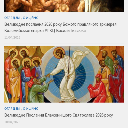
ОГЛЯД ЗМІ
/
ОФІЦІЙНО
Великоднє послання 2026 року Божого правлячого архиєрея
Коломийської єпархії УГКЦ Василія Івасюка
11/04/2026
ОГЛЯД ЗМІ
/
ОФІЦІЙНО
Великоднє Послання Блаженнішого Святослава 2026 року
10/04/2026