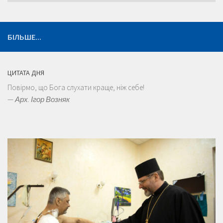
БІЛЬШЕ...
ЦИТАТА ДНЯ
Повірмо, що Бога слухати краще, ніж себе!
—
Арх. Ігор Возняк