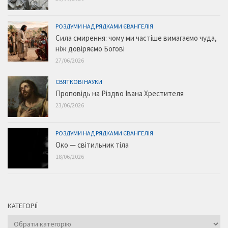
РОЗДУМИ НАД РЯДКАМИ ЄВАНГЕЛІЯ
Сила смирення: чому ми частіше вимагаємо чуда,
ніж довіряємо Богові
27/06/2026
СВЯТКОВІ НАУКИ
Проповідь на Різдво Івана Хрестителя
23/06/2026
РОЗДУМИ НАД РЯДКАМИ ЄВАНГЕЛІЯ
Око — світильник тіла
18/06/2026
КАТЕГОРІЇ
Категорії