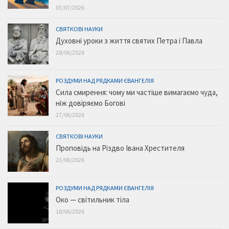
03/07/2026
СВЯТКОВІ НАУКИ
Духовні уроки з життя святих Петра і Павла
28/06/2026
РОЗДУМИ НАД РЯДКАМИ ЄВАНГЕЛІЯ
Сила смирення: чому ми частіше вимагаємо чуда,
ніж довіряємо Богові
27/06/2026
СВЯТКОВІ НАУКИ
Проповідь на Різдво Івана Хрестителя
23/06/2026
РОЗДУМИ НАД РЯДКАМИ ЄВАНГЕЛІЯ
Око — світильник тіла
18/06/2026