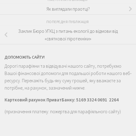
Як виглядали праотці?
ПОПЕРЕДНЯ ПУБЛІКАЦІЯ
Заклик Бюро УГКЦ з питань екології до відмови від
«святкової піротехніки»
ДОПОМОЖІТЬ САЙТУ!
Дорогі парафіяни та відвідувачі нашого сайту, потребуємо
Вашої фінансової допомоги для подальшої роботи нашого веб-
ресурсу. Перекажіть будь-яку суму грошей, яку вважаєте за
потрібне, на рахунок, зазначений нижче.
Картковий рахунок ПриватБанку: 5169 3324 0691 2264
(призначення платежу: пожертва для парафіяльного сайту)