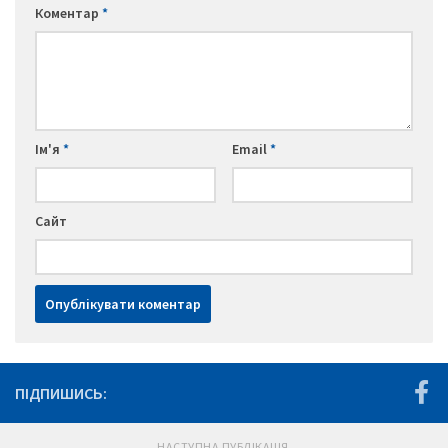
Коментар
*
Ім'я
*
Email
*
Сайт
ПІДПИШИСЬ:
НАСТУПНА ПУБЛІКАЦІЯ