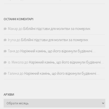
ОСТАННІ КОМЕНТАРІ
Макар
до
Біблійні підстави для молитви за померлих
Iryna
до
Біблійні підстави для молитви за померлих
Таня
до
Наріжний камінь, що його відкинули будівничі…
о. Микола
до
Наріжний камінь, що його відкинули будівничі…
Галина
до
Наріжний камінь, що його відкинули будівничі…
АРХІВИ
Архіви