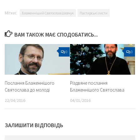
Мітки:
Блаженніший Святослав Шевчук
Пастирські листи
ВАМ ТАКОЖ МАЄ СПОДОБАТИСЬ...
0
0
Послання Блаженнішого
Різдвяне послання
Святослава до молоді
Блаженнішого Святослава
22/04/2016
04/01/2016
ЗАЛИШИТИ ВІДПОВІДЬ