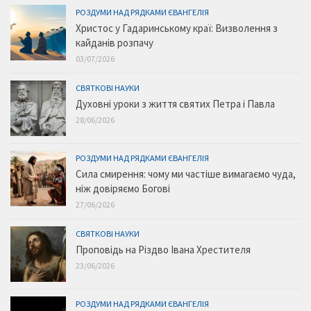
РОЗДУМИ НАД РЯДКАМИ ЄВАНГЕЛІЯ
Христос у Гадаринському краї: Визволення з
кайданів розпачу
03/07/2026
СВЯТКОВІ НАУКИ
Духовні уроки з життя святих Петра і Павла
28/06/2026
РОЗДУМИ НАД РЯДКАМИ ЄВАНГЕЛІЯ
Сила смирення: чому ми частіше вимагаємо чуда,
ніж довіряємо Богові
27/06/2026
СВЯТКОВІ НАУКИ
Проповідь на Різдво Івана Хрестителя
23/06/2026
РОЗДУМИ НАД РЯДКАМИ ЄВАНГЕЛІЯ