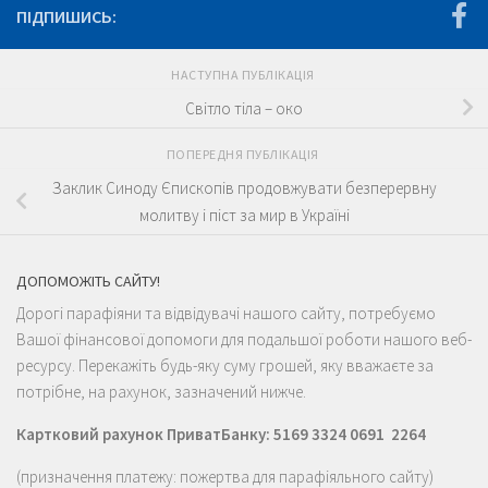
ПІДПИШИСЬ:
НАСТУПНА ПУБЛІКАЦІЯ
Світло тіла – око
ПОПЕРЕДНЯ ПУБЛІКАЦІЯ
Заклик Синоду Єпископів продовжувати безперервну
молитву і піст за мир в Україні
ДОПОМОЖІТЬ САЙТУ!
Дорогі парафіяни та відвідувачі нашого сайту, потребуємо
Вашої фінансової допомоги для подальшої роботи нашого веб-
ресурсу. Перекажіть будь-яку суму грошей, яку вважаєте за
потрібне, на рахунок, зазначений нижче.
Картковий рахунок ПриватБанку: 5169 3324 0691 2264
(призначення платежу: пожертва для парафіяльного сайту)