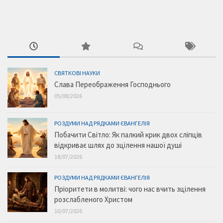
СВЯТКОВІ НАУКИ
Слава Переображення Господнього
05/08/2026
РОЗДУМИ НАД РЯДКАМИ ЄВАНГЕЛІЯ
Побачити Світло: Як палкий крик двох сліпців
відкриває шлях до зцілення нашої душі
18/07/2026
РОЗДУМИ НАД РЯДКАМИ ЄВАНГЕЛІЯ
Пріоритети в молитві: чого нас вчить зцілення
розслабленого Христом
10/07/2026