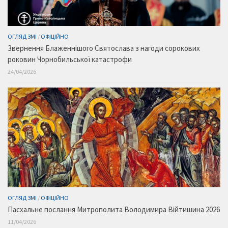
ОГЛЯД ЗМІ
/
ОФІЦІЙНО
Звернення Блаженнішого Святослава з нагоди сорокових
роковин Чорнобильської катастрофи
24/04/2026
ОГЛЯД ЗМІ
/
ОФІЦІЙНО
Пасхальне послання Митрополита Володимира Війтишина 2026
11/04/2026