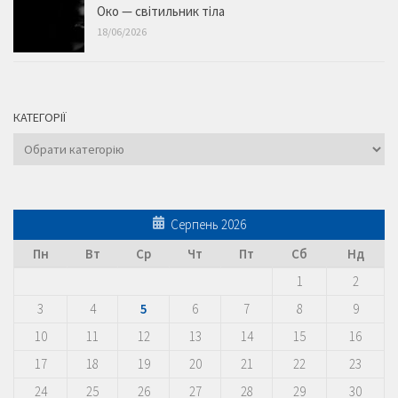
Око — світильник тіла
18/06/2026
КАТЕГОРІЇ
Категорії
Серпень 2026
Пн
Вт
Ср
Чт
Пт
Сб
Нд
1
2
3
4
5
6
7
8
9
10
11
12
13
14
15
16
17
18
19
20
21
22
23
24
25
26
27
28
29
30