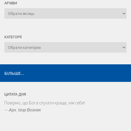
АРХІВИ
Архіви
КАТЕГОРІЇ
Категорії
БІЛЬШЕ...
ЦИТАТА ДНЯ
Повірмо, що Бога слухати краще, ніж себе!
—
Арх. Ігор Возняк