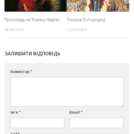
Покров Богородиці
Проповідь на Томину Неділю
12/10/2019
08/05/2021
ЗАЛИШИТИ ВІДПОВІДЬ
Коментар
*
Ім'я
*
Email
*
Сайт