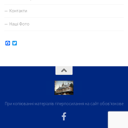
Контакти
Наші Фото
Facebook
Twitter
При копіюванні матеріалів гіперпосилання на сайт обов'язкове