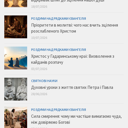
18/07/2026
РОЗДУМИ НАД РЯДКАМИ ЄВАНГЕЛІЯ
Пріоритети в молитві: чого нас вчить зцілення
розслабленого Христом
10/07/2026
РОЗДУМИ НАД РЯДКАМИ ЄВАНГЕЛІЯ
Христос у Гадаринському краї: Визволення з
кайданів розпачу
03/07/2026
СВЯТКОВІ НАУКИ
Духовні уроки з життя святих Петра і Павла
28/06/2026
РОЗДУМИ НАД РЯДКАМИ ЄВАНГЕЛІЯ
Сила смирення: чому ми частіше вимагаємо чуда,
ніж довіряємо Богові