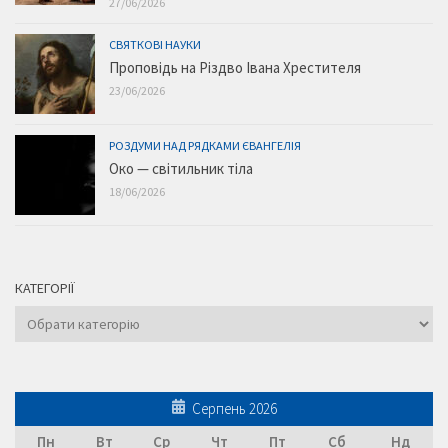
27/06/2026
СВЯТКОВІ НАУКИ
Проповідь на Різдво Івана Хрестителя
23/06/2026
РОЗДУМИ НАД РЯДКАМИ ЄВАНГЕЛІЯ
Око — світильник тіла
18/06/2026
КАТЕГОРІЇ
Категорії
Серпень 2026
Пн
Вт
Ср
Чт
Пт
Сб
Нд