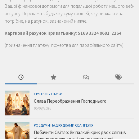
Вашої фінансової допомоги для подальшої роботи нашого веб-
ресурсу. Перекажіть будь-яку суму грошей, яку вважаєте за
потрібне, на рахунок, зазначений нижче.
Картковий рахунок ПриватБанку: 5169 3324 0691 2264
(призначення платежу: пожертва для парафіяльного сайту)
СВЯТКОВІ НАУКИ
Слава Переображення Господнього
05/08/2026
РОЗДУМИ НАД РЯДКАМИ ЄВАНГЕЛІЯ
Побачити Світло: Як палкий крик двох сліпців
відкриває шлях до зцілення нашої душі