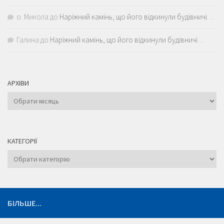
о. Микола
до
Наріжний камінь, що його відкинули будівничі…
Галина
до
Наріжний камінь, що його відкинули будівничі…
АРХІВИ
Архіви
КАТЕГОРІЇ
Категорії
БІЛЬШЕ...