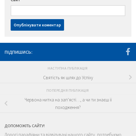
ПІДПИШИСЬ:
НАСТУПНА ПУБЛІКАЦІЯ
Святість як шлях до Успіху
ПОПЕРЕДНЯ ПУБЛІКАЦІЯ
Червона нитка на зап’ясті…, а чи ти знаєш її
походження?
ДОПОМОЖІТЬ САЙТУ!
Дорогі парафіяни та відвідувачі нашого сайту, потребуємо