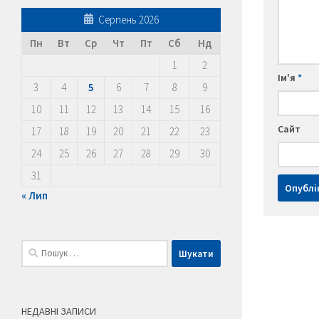
Серпень 2026
Пн
Вт
Ср
Чт
Пт
Сб
Нд
1
2
Ім'я
*
3
4
5
6
7
8
9
10
11
12
13
14
15
16
Сайт
17
18
19
20
21
22
23
24
25
26
27
28
29
30
31
« Лип
Пошук:
НЕДАВНІ ЗАПИСИ