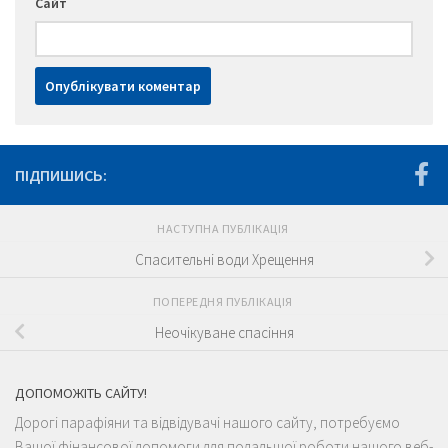
Сайт
ПІДПИШИСЬ:
НАСТУПНА ПУБЛІКАЦІЯ
Спасительні води Хрещення
ПОПЕРЕДНЯ ПУБЛІКАЦІЯ
Неочікуване спасіння
ДОПОМОЖІТЬ САЙТУ!
Дорогі парафіяни та відвідувачі нашого сайту, потребуємо
Вашої фінансової допомоги для подальшої роботи нашого веб-