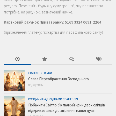
ресурсу. Перекажіть будь-яку суму грошей, яку вважаєте за
потрібне, на рахунок, зазначений нижче.
Картковий рахунок ПриватБанку: 5169 3324 0691 2264
(призначення платежу: пожертва для парафіяльного сайту)
СВЯТКОВІ НАУКИ
Слава Переображення Господнього
05/08/2026
РОЗДУМИ НАД РЯДКАМИ ЄВАНГЕЛІЯ
Побачити Світло: Як палкий крик двох сліпців
відкриває шлях до зцілення нашої душі