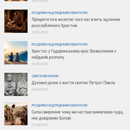
18/07/2026
РОЗДУМИ НАД РЯДКАМИ ЄВАНГЕЛІЯ
Пріоритети в молитві: чого нас вчить зцілення
розслабленого Христом
10/07/2026
РОЗДУМИ НАД РЯДКАМИ ЄВАНГЕЛІЯ
Христос у Гадаринському краї: Визволення з
кайданів розпачу
03/07/2026
СВЯТКОВІ НАУКИ
Духовні уроки з життя святих Петра і Павла
28/06/2026
РОЗДУМИ НАД РЯДКАМИ ЄВАНГЕЛІЯ
Сила смирення: чому ми частіше вимагаємо чуда,
ніж довіряємо Богові
27/06/2026