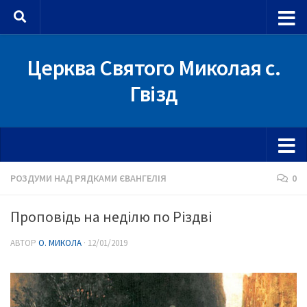
Skip to content
Церква Святого Миколая с.
Гвізд
РОЗДУМИ НАД РЯДКАМИ ЄВАНГЕЛІЯ
0
Проповідь на неділю по Різдві
АВТОР
О. МИКОЛА
·
12/01/2019