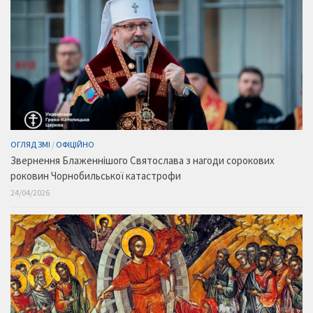
ОГЛЯД ЗМІ
/
ОФІЦІЙНО
Звернення Блаженнішого Святослава з нагоди сорокових
роковин Чорнобильської катастрофи
24/04/2026