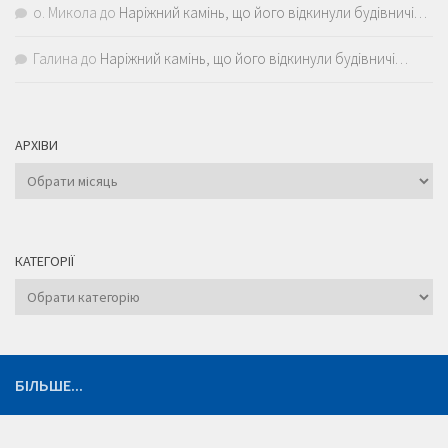
о. Микола
до
Наріжний камінь, що його відкинули будівничі…
Галина
до
Наріжний камінь, що його відкинули будівничі…
АРХІВИ
Архіви
КАТЕГОРІЇ
Категорії
БІЛЬШЕ...