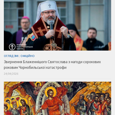
ОГЛЯД ЗМІ
/
ОФІЦІЙНО
Звернення Блаженнішого Святослава з нагоди сорокових
роковин Чорнобильської катастрофи
24/04/2026