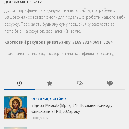
ДОПОМОЖІТЬ САЙТУ!
Дорогі парафіяни та відвідувачі нашого сайту, потребуємо
Вашої фінансової допомоги для подальшої роботи нашого веб-
ресурсу. Перекажіть будь-яку суму грошей, яку вважаєте за
потрібне, на рахунок, зазначений нижче.
Картковий рахунок ПриватБанку: 5169 3324 0691 2264
(призначення платежу: пожертва для парафіяльного сайту)
ОГЛЯД ЗМІ
/
ОФІЦІЙНО
«Іди за Мною!» (Мр. 2, 14). Послання Синоду
Єпископів УГКЦ 2026 року
08/08/2026