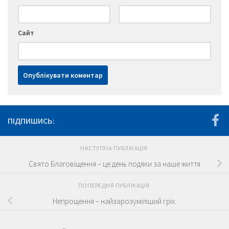
Сайт
ПІДПИШИСЬ:
НАСТУПНА ПУБЛІКАЦІЯ
Свято Благовіщення – це день подяки за наше життя
ПОПЕРЕДНЯ ПУБЛІКАЦІЯ
Непрощення – найзарозуміліший гріх.