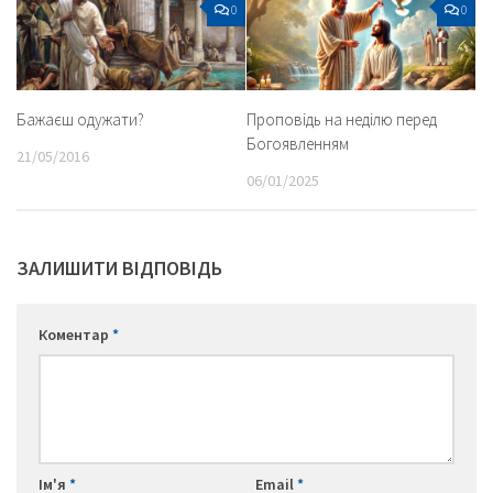
0
0
Бажаєш одужати?
Проповідь на неділю перед
Богоявленням
21/05/2016
06/01/2025
ЗАЛИШИТИ ВІДПОВІДЬ
Коментар
*
Ім'я
*
Email
*