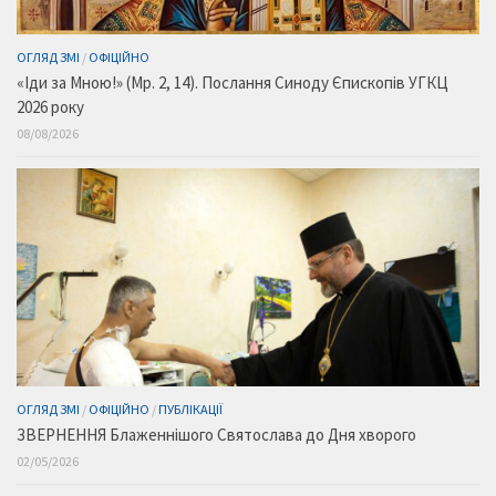
ОГЛЯД ЗМІ
/
ОФІЦІЙНО
«Іди за Мною!» (Мр. 2, 14). Послання Синоду Єпископів УГКЦ
2026 року
08/08/2026
ОГЛЯД ЗМІ
/
ОФІЦІЙНО
/
ПУБЛІКАЦІЇ
ЗВЕРНЕННЯ Блаженнішого Святослава до Дня хворого
02/05/2026