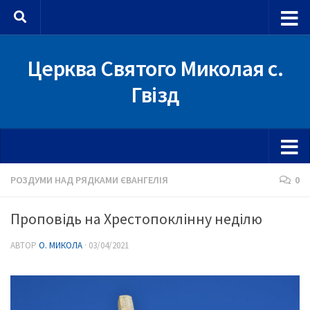
Skip to content
Церква Святого Миколая с.
Гвізд
РОЗДУМИ НАД РЯДКАМИ ЄВАНГЕЛІЯ
0
Проповідь на Хрестопоклінну неділю
АВТОР
О. МИКОЛА
·
03/04/2021