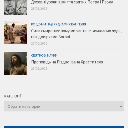
Духовні уроки з життя святих Петра і Павла
28/06/2026
РОЗДУМИ НАД РЯДКАМИ ЄВАНГЕЛІЯ
Сила смирення: чому ми частіше вимагаємо чуда,
ніж довіряємо Богові
27/06/2026
СВЯТКОВІ НАУКИ
Проповідь на Різдво Івана Хрестителя
23/06/2026
КАТЕГОРІЇ
Категорії