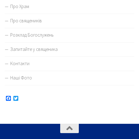
Про Храм
Про священиків
Розклад Богослужень
Запитайте у священика
Контакти
Наші Фото
Facebook
Twitter