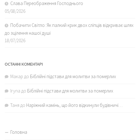
Слава Переображення Господнього
05/08/2026
Побачити Світло: Як палкий крик двох сліпців відкриває шлях
до зцілення нашої душі
18/07/2026
ОСТАННІ КОМЕНТАРІ
Макар
до
Біблійні підстави для молитви за померлих
Iryna
до
Біблійні підстави для молитви за померлих
Таня
до
Наріжний камінь, що його відкинули будівничі…
Головна