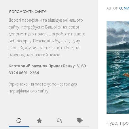
АВТОР
О. М
ДОПОМОЖІТЬ САЙТУ!
Дорогі парафіяни та відвідувачі нашого
сайту, потребуємо Вашої фінансової
допомоги для подальшої роботи нашого
веб-ресурсу. Перекажіть будь-яку суму
грошей, яку вважаєте за потрібне, на
рахунок, зазначений нижче.
Картковий рахунок ПриватБанку: 5169
3324 0691 2264
(призначення платежу: пожертва для
парафіяльного сайту)
Чудо, про