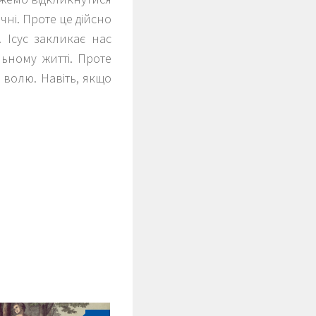
чні. Проте це дійсно
 Ісус закликає нас
льному житті. Проте
волю. Навіть, якщо