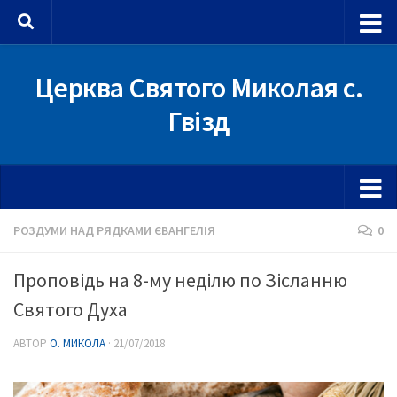
Skip to content
Церква Святого Миколая с.
Гвізд
РОЗДУМИ НАД РЯДКАМИ ЄВАНГЕЛІЯ
0
Проповідь на 8-му неділю по Зісланню
Святого Духа
АВТОР
О. МИКОЛА
·
21/07/2018