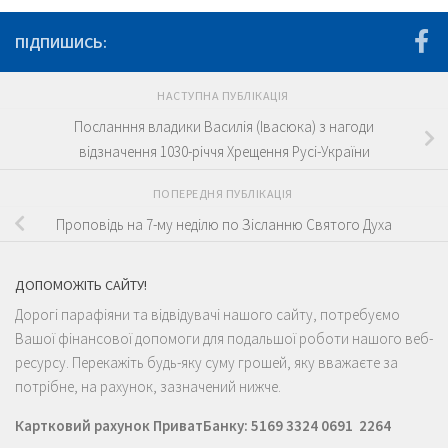
ПІДПИШИСЬ:
НАСТУПНА ПУБЛІКАЦІЯ
Посланння владики Василія (Івасюка) з нагоди
відзначення 1030-річчя Хрещення Русі-України
ПОПЕРЕДНЯ ПУБЛІКАЦІЯ
Проповідь на 7-му неділю по Зісланню Святого Духа
ДОПОМОЖІТЬ САЙТУ!
Дорогі парафіяни та відвідувачі нашого сайту, потребуємо
Вашої фінансової допомоги для подальшої роботи нашого веб-
ресурсу. Перекажіть будь-яку суму грошей, яку вважаєте за
потрібне, на рахунок, зазначений нижче.
Картковий рахунок ПриватБанку: 5169 3324 0691 2264