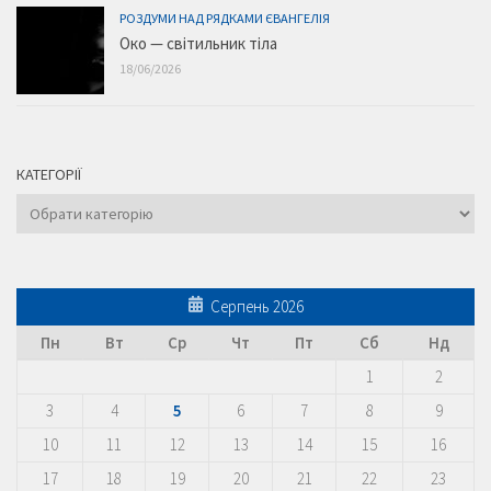
РОЗДУМИ НАД РЯДКАМИ ЄВАНГЕЛІЯ
Око — світильник тіла
18/06/2026
КАТЕГОРІЇ
Категорії
Серпень 2026
Пн
Вт
Ср
Чт
Пт
Сб
Нд
1
2
3
4
5
6
7
8
9
10
11
12
13
14
15
16
17
18
19
20
21
22
23