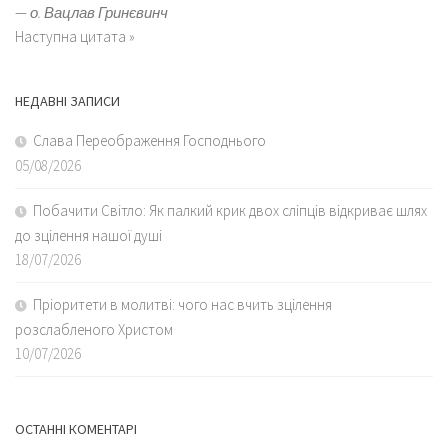
—
о. Вацлав Гринєвинч
Наступна цитата »
НЕДАВНІ ЗАПИСИ
Слава Переображення Господнього
05/08/2026
Побачити Світло: Як палкий крик двох сліпців відкриває шлях
до зцілення нашої душі
18/07/2026
Пріоритети в молитві: чого нас вчить зцілення
розслабленого Христом
10/07/2026
ОСТАННІ КОМЕНТАРІ