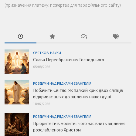
(призначення платежу: пожертва для парафіяльного сайту)
СВЯТКОВІ НАУКИ
Слава Переображення Господнього
05/08/2026
РОЗДУМИ НАД РЯДКАМИ ЄВАНГЕЛІЯ
Побачити Світло: Як палкий крик двох сліпців
відкриває шлях до зцілення нашої душі
18/07/2026
РОЗДУМИ НАД РЯДКАМИ ЄВАНГЕЛІЯ
Пріоритети в молитві: чого нас вчить зцілення
розслабленого Христом