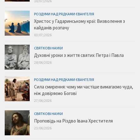
10/07/2026
РОЗДУМИ НАД РЯДКАМИ ЄВАНГЕЛІЯ
Христос у Гадаринському краї: Визволення з
кайданів розпачу
03/07/2026
СВЯТКОВІ НАУКИ
Духовні уроки з життя святих Петра і Павла
28/06/2026
РОЗДУМИ НАД РЯДКАМИ ЄВАНГЕЛІЯ
Сила смирення: чому ми частіше вимагаємо чуда,
ніж довіряємо Богові
27/06/2026
СВЯТКОВІ НАУКИ
Проповідь на Різдво Івана Хрестителя
23/06/2026