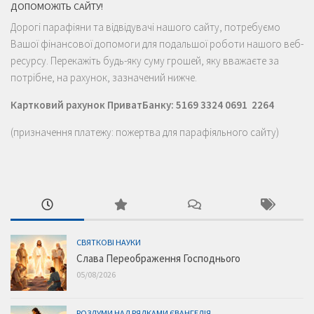
ДОПОМОЖІТЬ САЙТУ!
Дорогі парафіяни та відвідувачі нашого сайту, потребуємо
Вашої фінансової допомоги для подальшої роботи нашого веб-
ресурсу. Перекажіть будь-яку суму грошей, яку вважаєте за
потрібне, на рахунок, зазначений нижче.
Картковий рахунок ПриватБанку: 5169 3324 0691 2264
(призначення платежу: пожертва для парафіяльного сайту)
СВЯТКОВІ НАУКИ
Слава Переображення Господнього
05/08/2026
РОЗДУМИ НАД РЯДКАМИ ЄВАНГЕЛІЯ