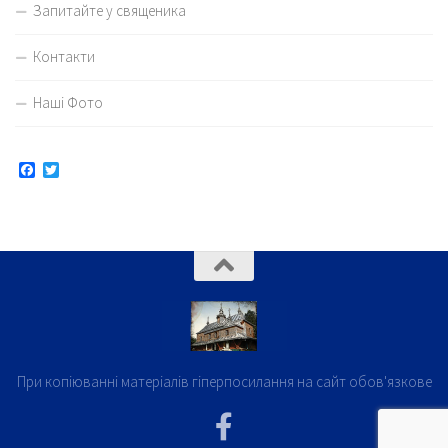
Запитайте у священика
Контакти
Наші Фото
Facebook
Twitter
При копіюванні матеріалів гіперпосилання на сайт обов'язкове