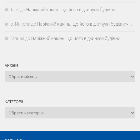
Таня
до
Наріжний камінь, що його відкинули будівничі…
о. Микола
до
Наріжний камінь, що його відкинули будівничі…
Галина
до
Наріжний камінь, що його відкинули будівничі…
АРХІВИ
Архіви
КАТЕГОРІЇ
Категорії