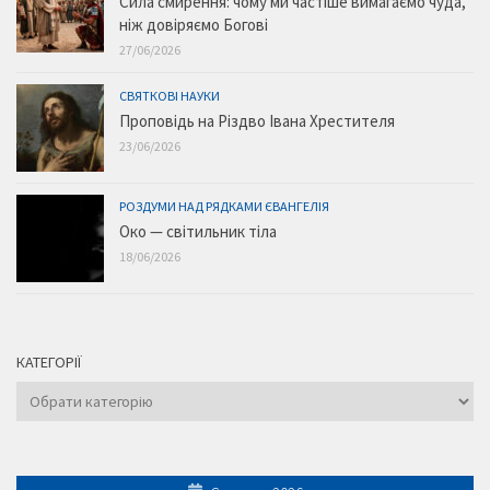
Сила смирення: чому ми частіше вимагаємо чуда,
ніж довіряємо Богові
27/06/2026
СВЯТКОВІ НАУКИ
Проповідь на Різдво Івана Хрестителя
23/06/2026
РОЗДУМИ НАД РЯДКАМИ ЄВАНГЕЛІЯ
Око — світильник тіла
18/06/2026
КАТЕГОРІЇ
Категорії