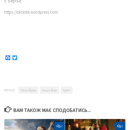
Е. Берсьє
https://okreste.wordpress.com
Facebook
Twitter
Мітки:
Наш обряд
Наша Віра
Хрест
ВАМ ТАКОЖ МАЄ СПОДОБАТИСЬ...
0
0