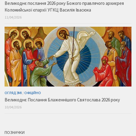
Великоднє послання 2026 року Божого правлячого архиєрея
Коломийської єпархії УГКЦ Василія Івасюка
11/04/2026
ОГЛЯД ЗМІ
/
ОФІЦІЙНО
Великоднє Послання Блаженнішого Святослава 2026 року
10/04/2026
ПОЗНАЧКИ