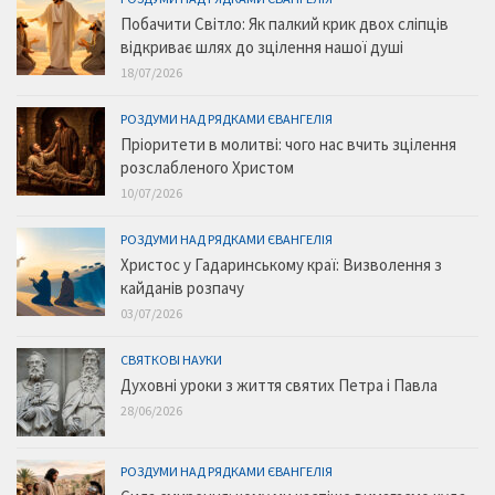
Побачити Світло: Як палкий крик двох сліпців
відкриває шлях до зцілення нашої душі
18/07/2026
РОЗДУМИ НАД РЯДКАМИ ЄВАНГЕЛІЯ
Пріоритети в молитві: чого нас вчить зцілення
розслабленого Христом
10/07/2026
РОЗДУМИ НАД РЯДКАМИ ЄВАНГЕЛІЯ
Христос у Гадаринському краї: Визволення з
кайданів розпачу
03/07/2026
СВЯТКОВІ НАУКИ
Духовні уроки з життя святих Петра і Павла
28/06/2026
РОЗДУМИ НАД РЯДКАМИ ЄВАНГЕЛІЯ