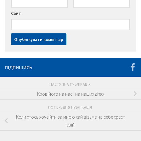
Сайт
ПІДПИШИСЬ:
НАСТУПНА ПУБЛІКАЦІЯ
Кров його на нас і на наших дітях
ПОПЕРЕДНЯ ПУБЛІКАЦІЯ
Коли хтось хоче йти за мною хай візьме на себе хрест
свій