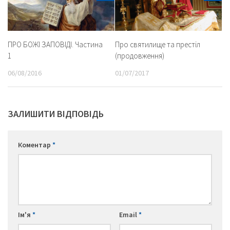
ПРО БОЖІ ЗАПОВІДІ. Частина
Про святилище та престіл
1
(продовження)
06/08/2016
01/07/2017
ЗАЛИШИТИ ВІДПОВІДЬ
Коментар
*
Ім'я
*
Email
*