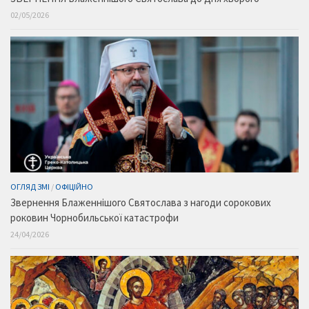
02/05/2026
ОГЛЯД ЗМІ
/
ОФІЦІЙНО
Звернення Блаженнішого Святослава з нагоди сорокових
роковин Чорнобильської катастрофи
24/04/2026