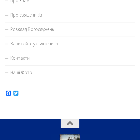
Про Храм
Про священиків
Розклад Богослужень
Запитайте у священика
Контакти
Наші Фото
Facebook
Twitter