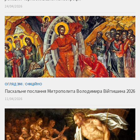
24/04/2026
ОГЛЯД ЗМІ
/
ОФІЦІЙНО
Пасхальне послання Митрополита Володимира Війтишина 2026
11/04/2026