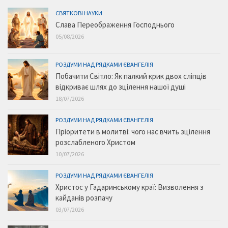
СВЯТКОВІ НАУКИ
Слава Переображення Господнього
05/08/2026
РОЗДУМИ НАД РЯДКАМИ ЄВАНГЕЛІЯ
Побачити Світло: Як палкий крик двох сліпців
відкриває шлях до зцілення нашої душі
18/07/2026
РОЗДУМИ НАД РЯДКАМИ ЄВАНГЕЛІЯ
Пріоритети в молитві: чого нас вчить зцілення
розслабленого Христом
10/07/2026
РОЗДУМИ НАД РЯДКАМИ ЄВАНГЕЛІЯ
Христос у Гадаринському краї: Визволення з
кайданів розпачу
03/07/2026