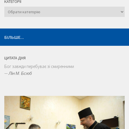
КАТЕГОРІЇ
Категорії
БІЛЬШЕ...
ЦИТАТА ДНЯ
Бог завжди перебуває зі смиренними
—
Лін М. Бсюб