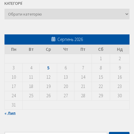
КАТЕГОРІЇ
Категорії
Серпень 2026
Пн
Вт
Ср
Чт
Пт
Сб
Нд
1
2
3
4
5
6
7
8
9
10
11
12
13
14
15
16
17
18
19
20
21
22
23
24
25
26
27
28
29
30
31
« Лип