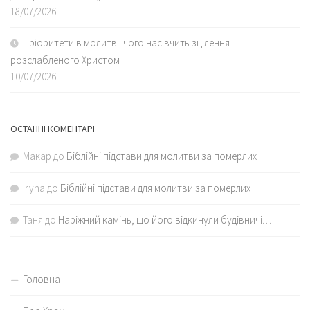
18/07/2026
Пріоритети в молитві: чого нас вчить зцілення
розслабленого Христом
10/07/2026
ОСТАННІ КОМЕНТАРІ
Макар
до
Біблійні підстави для молитви за померлих
Iryna
до
Біблійні підстави для молитви за померлих
Таня
до
Наріжний камінь, що його відкинули будівничі…
Головна