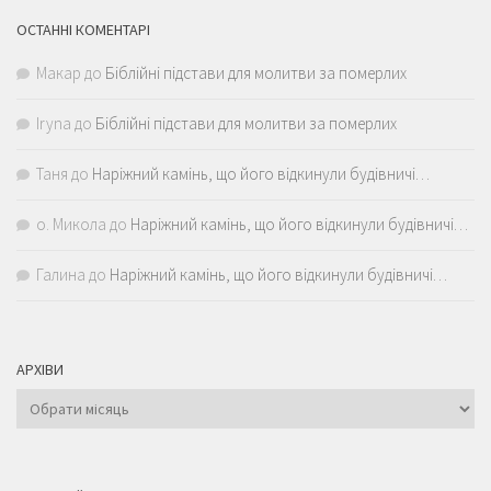
ОСТАННІ КОМЕНТАРІ
Макар
до
Біблійні підстави для молитви за померлих
Iryna
до
Біблійні підстави для молитви за померлих
Таня
до
Наріжний камінь, що його відкинули будівничі…
о. Микола
до
Наріжний камінь, що його відкинули будівничі…
Галина
до
Наріжний камінь, що його відкинули будівничі…
АРХІВИ
Архіви