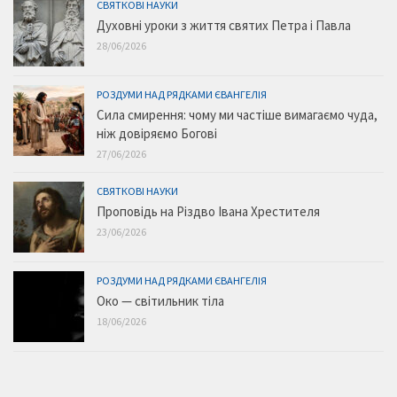
СВЯТКОВІ НАУКИ
Духовні уроки з життя святих Петра і Павла
28/06/2026
РОЗДУМИ НАД РЯДКАМИ ЄВАНГЕЛІЯ
Сила смирення: чому ми частіше вимагаємо чуда,
ніж довіряємо Богові
27/06/2026
СВЯТКОВІ НАУКИ
Проповідь на Різдво Івана Хрестителя
23/06/2026
РОЗДУМИ НАД РЯДКАМИ ЄВАНГЕЛІЯ
Око — світильник тіла
18/06/2026