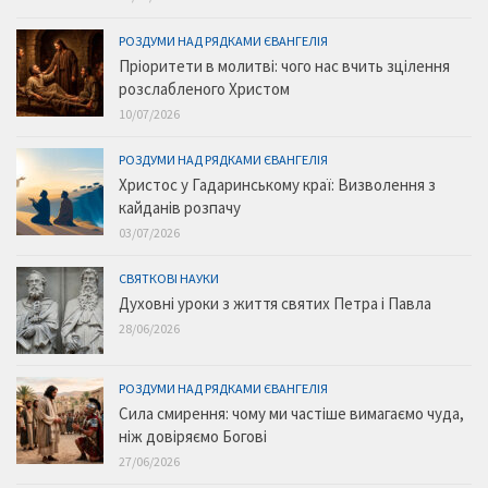
РОЗДУМИ НАД РЯДКАМИ ЄВАНГЕЛІЯ
Пріоритети в молитві: чого нас вчить зцілення
розслабленого Христом
10/07/2026
РОЗДУМИ НАД РЯДКАМИ ЄВАНГЕЛІЯ
Христос у Гадаринському краї: Визволення з
кайданів розпачу
03/07/2026
СВЯТКОВІ НАУКИ
Духовні уроки з життя святих Петра і Павла
28/06/2026
РОЗДУМИ НАД РЯДКАМИ ЄВАНГЕЛІЯ
Сила смирення: чому ми частіше вимагаємо чуда,
ніж довіряємо Богові
27/06/2026