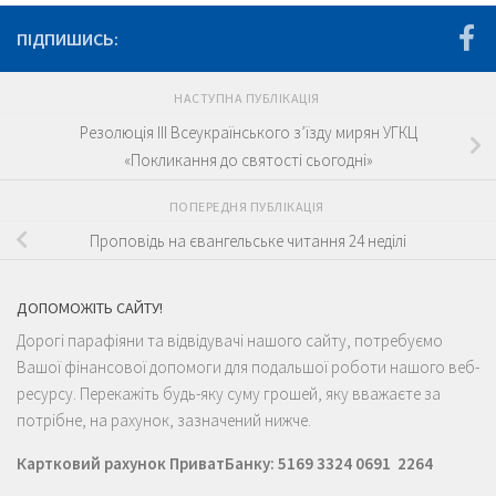
ПІДПИШИСЬ:
НАСТУПНА ПУБЛІКАЦІЯ
Резолюція ІІІ Всеукраїнського з’їзду мирян УГКЦ
«Покликання до святості сьогодні»
ПОПЕРЕДНЯ ПУБЛІКАЦІЯ
Проповідь на євангельське читання 24 неділі
ДОПОМОЖІТЬ САЙТУ!
Дорогі парафіяни та відвідувачі нашого сайту, потребуємо
Вашої фінансової допомоги для подальшої роботи нашого веб-
ресурсу. Перекажіть будь-яку суму грошей, яку вважаєте за
потрібне, на рахунок, зазначений нижче.
Картковий рахунок ПриватБанку: 5169 3324 0691 2264