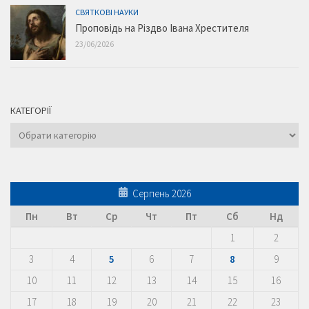
СВЯТКОВІ НАУКИ
Проповідь на Різдво Івана Хрестителя
23/06/2026
КАТЕГОРІЇ
Категорії
Серпень 2026
Пн
Вт
Ср
Чт
Пт
Сб
Нд
1
2
3
4
5
6
7
8
9
10
11
12
13
14
15
16
17
18
19
20
21
22
23