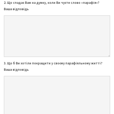
2. Що спадає Вам на думку, коли Ви чуєте слово «парафія»?
Ваша відповідь
3. Що б Ви хотіли покращити у своєму парафіяльному житті?
Ваша відповідь