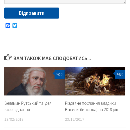
Facebook
Twitter
ВАМ ТАКОЖ МАЄ СПОДОБАТИСЬ...
0
0
Велямин Рутський та ідея
Різдвяне послання владики
возз’єднання
Василія (Івасюка) на 2018 рік
13/02/2018
23/12/2017