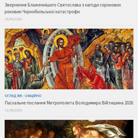
Звернення Блаженнішого Святослава з нагоди сорокових
роковин Чорнобильської катастрофи
24/04/2026
ОГЛЯД ЗМІ
/
ОФІЦІЙНО
Пасхальне послання Митрополита Володимира Війтишина 2026
11/04/2026