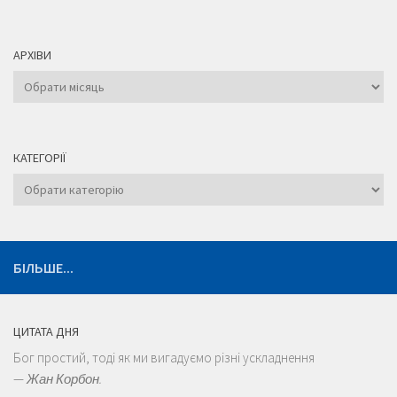
АРХІВИ
Архіви
КАТЕГОРІЇ
Категорії
БІЛЬШЕ...
ЦИТАТА ДНЯ
Бог простий, тоді як ми вигадуємо різні ускладнення
—
Жан Корбон.