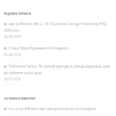
НЕДАВНІ ЗАПИСИ
«Іди за Мною!» (Мр. 2, 14). Послання Синоду Єпископів УГКЦ
2026 року
08/08/2026
Слава Переображення Господнього
05/08/2026
Побачити Світло: Як палкий крик двох сліпців відкриває шлях
до зцілення нашої душі
18/07/2026
ОСТАННІ КОМЕНТАРІ
Макар
до
Біблійні підстави для молитви за померлих