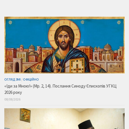
ОГЛЯД ЗМІ
/
ОФІЦІЙНО
«Іди за Мною!» (Мр. 2, 14). Послання Синоду Єпископів УГКЦ
2026 року
08/08/2026