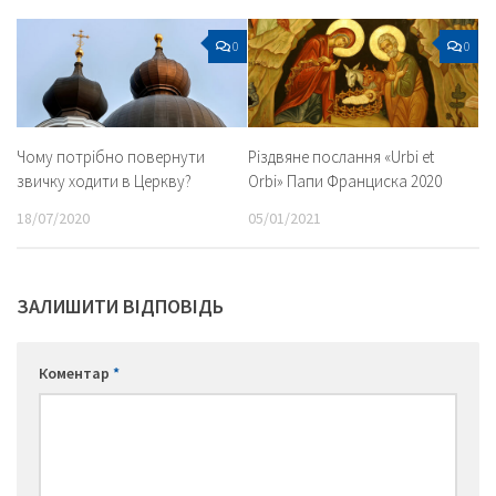
0
0
Чому потрібно повернути
Різдвяне послання «Urbi et
звичку ходити в Церкву?
Orbi» Папи Франциска 2020
18/07/2020
05/01/2021
ЗАЛИШИТИ ВІДПОВІДЬ
Коментар
*