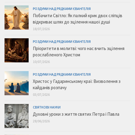
РОЗДУМИ НАД РЯДКАМИ ЄВАНГЕЛІЯ
Побачити Світло: Як палкий крик двох сліпців
відкриває шлях до зцілення нашої душі
18/07/2026
РОЗДУМИ НАД РЯДКАМИ ЄВАНГЕЛІЯ
Пріоритети в молитві: чого нас вчить зцілення
розслабленого Христом
10/07/2026
РОЗДУМИ НАД РЯДКАМИ ЄВАНГЕЛІЯ
Христос у Гадаринському краї: Визволення з
кайданів розпачу
03/07/2026
СВЯТКОВІ НАУКИ
Духовні уроки з життя святих Петра і Павла
28/06/2026