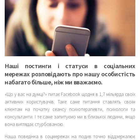
Наші постинги і статуси в соціальних
мережах розповідають про нашу особистість
набагато більше, ніж ми вважаємо.
«Що у вас на думці?» питає Facebook щодня в 1,7 мільярда своїх
активних користувачів. Таке саме питання ставлять своїм
клієнтам на початку сеансу психотерапевти, психологи та
консультанти. І те саме запитуємо ми в близької людини, якщо
вона виглядає стурбованою.
Наша поведінка в соцмережах на подив точно віддзеркалює