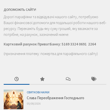
ДОПОМОЖІТЬ САЙТУ!
Дорогі парафіяни та відвідувачі нашого сайту, потребуємо
Вашої фінансової допомоги для подальшої роботи нашого веб-
ресурсу. Перекажіть будь-яку суму грошей, яку вважаєте за
потрібне, на рахунок, зазначений нижче.
Картковий рахунок ПриватБанку: 5169 3324 0691 2264
(призначення платежу: пожертва для парафіяльного сайту)
СВЯТКОВІ НАУКИ
Слава Переображення Господнього
05/08/2026