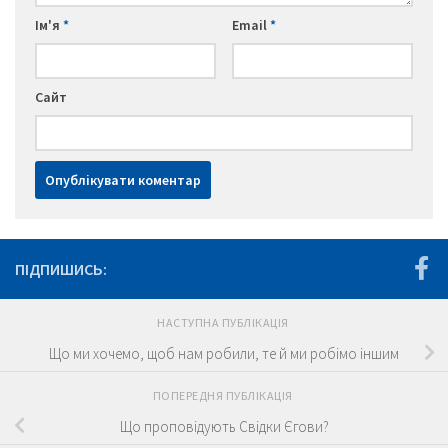
Ім'я
*
Email
*
Сайт
ПІДПИШИСЬ:
НАСТУПНА ПУБЛІКАЦІЯ
Що ми хочемо, щоб нам робили, те й ми робімо іншим
ПОПЕРЕДНЯ ПУБЛІКАЦІЯ
Що проповідують Свідки Єгови?