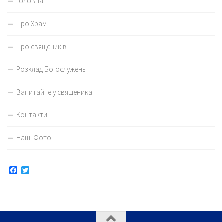
Головна
Про Храм
Про священиків
Розклад Богослужень
Запитайте у священика
Контакти
Наші Фото
Facebook
Twitter