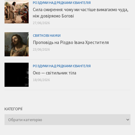
РОЗДУМИ НАД РЯДКАМИ ЄВАНГЕЛІЯ
Сила смирення: чому ми частіше вимагаємо чуда,
ніж довіряємо Богові
27/06/2026
СВЯТКОВІ НАУКИ
Проповідь на Різдво Івана Хрестителя
23/06/2026
РОЗДУМИ НАД РЯДКАМИ ЄВАНГЕЛІЯ
Око — світильник тіла
18/06/2026
КАТЕГОРІЇ
Категорії