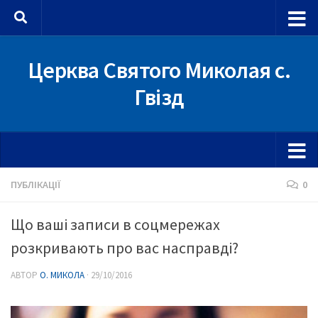
Skip to content
Церква Святого Миколая с.
Гвізд
ПУБЛІКАЦІЇ
0
Що ваші записи в соцмережах
розкривають про вас насправді?
АВТОР
О. МИКОЛА
·
29/10/2016