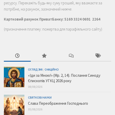
ресурсу. Перекажіть будь-яку суму грошей, яку вважаєте за
потрібне, на рахунок, зазначений нижче.
Картковий рахунок ПриватБанку: 5169 3324 0691 2264
(призначення платежу: пожертва для парафіяльного сайту)
ОГЛЯД ЗМІ
/
ОФІЦІЙНО
«Іди за Мною!» (Мр. 2, 14). Послання Синоду
Єпископів УГКЦ 2026 року
08/08/2026
СВЯТКОВІ НАУКИ
Слава Переображення Господнього
05/08/2026