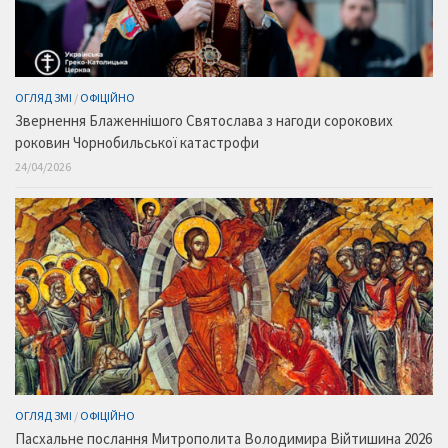
ОГЛЯД ЗМІ
/
ОФІЦІЙНО
Звернення Блаженнішого Святослава з нагоди сорокових
роковин Чорнобильської катастрофи
24/04/2026
ОГЛЯД ЗМІ
/
ОФІЦІЙНО
Пасхальне послання Митрополита Володимира Війтишина 2026