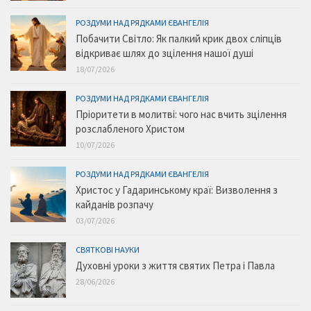
РОЗДУМИ НАД РЯДКАМИ ЄВАНГЕЛІЯ
Побачити Світло: Як палкий крик двох сліпців
відкриває шлях до зцілення нашої душі
18/07/2026
РОЗДУМИ НАД РЯДКАМИ ЄВАНГЕЛІЯ
Пріоритети в молитві: чого нас вчить зцілення
розслабленого Христом
10/07/2026
РОЗДУМИ НАД РЯДКАМИ ЄВАНГЕЛІЯ
Христос у Гадаринському краї: Визволення з
кайданів розпачу
03/07/2026
СВЯТКОВІ НАУКИ
Духовні уроки з життя святих Петра і Павла
28/06/2026