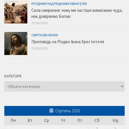
РОЗДУМИ НАД РЯДКАМИ ЄВАНГЕЛІЯ
Сила смирення: чому ми частіше вимагаємо чуда,
ніж довіряємо Богові
27/06/2026
СВЯТКОВІ НАУКИ
Проповідь на Різдво Івана Хрестителя
23/06/2026
КАТЕГОРІЇ
Категорії
Серпень 2026
Пн
Вт
Ср
Чт
Пт
Сб
Нд