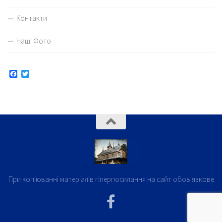
Контакти
Наші Фото
Facebook
Twitter
При копіюванні матеріалів гіперпосилання на сайт обов'язкове