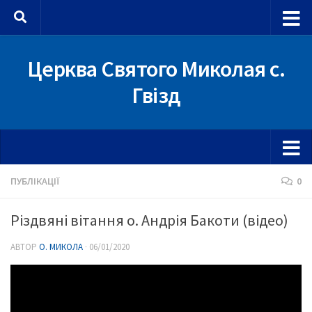
Skip to content
Церква Святого Миколая с.
Гвізд
ПУБЛІКАЦІЇ
0
Різдвяні вітання о. Андрія Бакоти (відео)
АВТОР
О. МИКОЛА
·
06/01/2020