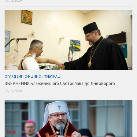
08/08/2026
ОГЛЯД ЗМІ
/
ОФІЦІЙНО
/
ПУБЛІКАЦІЇ
ЗВЕРНЕННЯ Блаженнішого Святослава до Дня хворого
02/05/2026