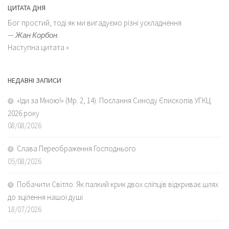
ЦИТАТА ДНЯ
Бог простий, тоді як ми вигадуємо різні ускладнення
—
Жан Корбон.
Наступна цитата »
НЕДАВНІ ЗАПИСИ
«Іди за Мною!» (Мр. 2, 14). Послання Синоду Єпископів УГКЦ
2026 року
08/08/2026
Слава Переображення Господнього
05/08/2026
Побачити Світло: Як палкий крик двох сліпців відкриває шлях
до зцілення нашої душі
18/07/2026