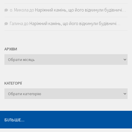
о. Микола
до
Наріжний камінь, що його відкинули будівничі…
Галина
до
Наріжний камінь, що його відкинули будівничі…
АРХІВИ
Архіви
КАТЕГОРІЇ
Категорії
БІЛЬШЕ...