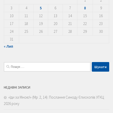
1
2
3
4
5
6
7
8
9
10
11
12
13
14
15
16
17
18
19
20
21
22
23
24
25
26
27
28
29
30
31
« Лип
Пошук:
НЕДАВНІ ЗАПИСИ
«Іди за Мною!» (Мр. 2, 14). Послання Синоду Єпископів УГКЦ
2026 року