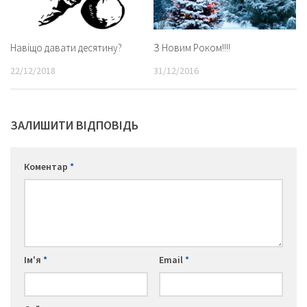
Навіщо давати десятину?
З Новим Роком!!!!
22/12/2018
31/12/2016
ЗАЛИШИТИ ВІДПОВІДЬ
Коментар
*
Ім'я
*
Email
*