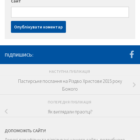
Сайт
ПІДПИШИСЬ:
НАСТУПНА ПУБЛІКАЦІЯ
Пастирське послання на Різдво Христове 2015 року
Божого
ПОПЕРЕДНЯ ПУБЛІКАЦІЯ
Як виглядали праотці?
ДОПОМОЖІТЬ САЙТУ!
Дорогі парафіяни та відвідувачі нашого сайту, потребуємо