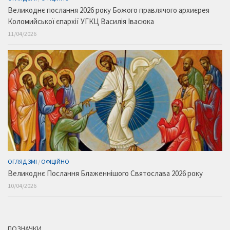
Великоднє послання 2026 року Божого правлячого архиєрея
Коломийської єпархії УГКЦ Василія Івасюка
11/04/2026
ОГЛЯД ЗМІ
/
ОФІЦІЙНО
Великоднє Послання Блаженнішого Святослава 2026 року
10/04/2026
ПОЗНАЧКИ