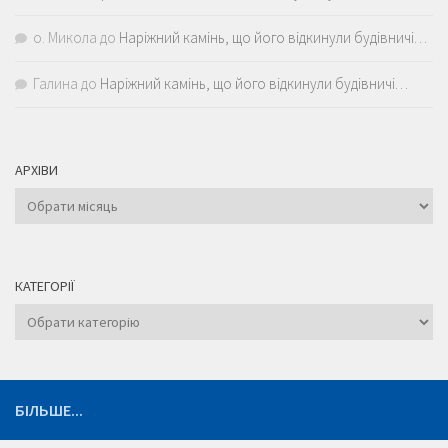
о. Микола
до
Наріжний камінь, що його відкинули будівничі…
Галина
до
Наріжний камінь, що його відкинули будівничі…
АРХІВИ
Архіви
КАТЕГОРІЇ
Категорії
БІЛЬШЕ...