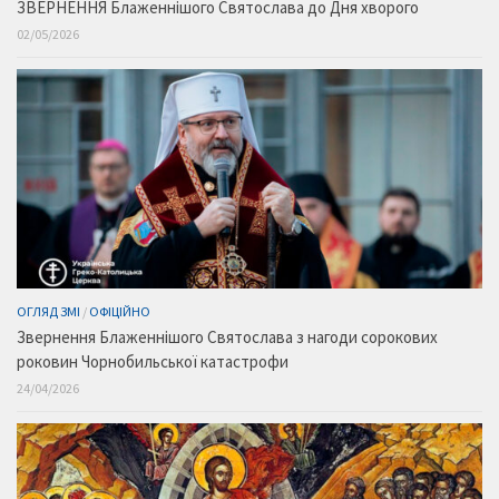
ЗВЕРНЕННЯ Блаженнішого Святослава до Дня хворого
02/05/2026
ОГЛЯД ЗМІ
/
ОФІЦІЙНО
Звернення Блаженнішого Святослава з нагоди сорокових
роковин Чорнобильської катастрофи
24/04/2026