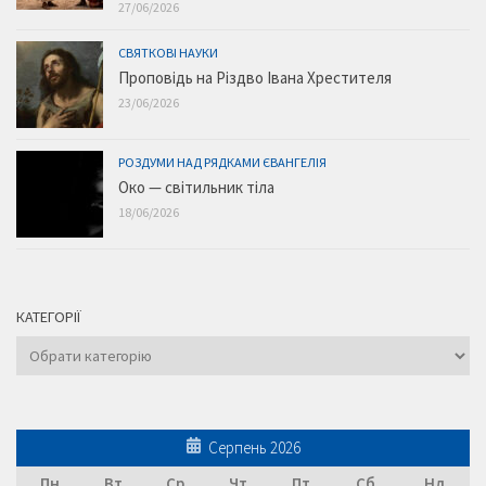
27/06/2026
СВЯТКОВІ НАУКИ
Проповідь на Різдво Івана Хрестителя
23/06/2026
РОЗДУМИ НАД РЯДКАМИ ЄВАНГЕЛІЯ
Око — світильник тіла
18/06/2026
КАТЕГОРІЇ
Категорії
Серпень 2026
Пн
Вт
Ср
Чт
Пт
Сб
Нд