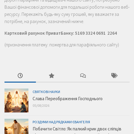
Вашої фінансової допомоги для подальшої роботи нашого веб-
ресурсу. Перекажіть будь-яку суму грошей, яку вважаєте за
потрібне, на рахунок, зазначений нижче.
Картковий рахунок ПриватБанку: 5169 3324 0691 2264
(призначення платежу: пожертва для парафіяльного сайту)
СВЯТКОВІ НАУКИ
Слава Переображення Господнього
05/08/2026
РОЗДУМИ НАД РЯДКАМИ ЄВАНГЕЛІЯ
Побачити Світло: Як палкий крик двох сліпців