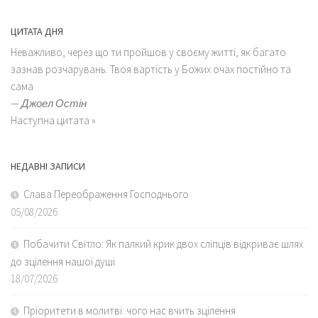
ЦИТАТА ДНЯ
Неважливо, через що ти пройшов у своєму житті, як багато
зазнав розчарувань. Твоя вартість у Божих очах постійно та
сама
—
Джоел Остін
Наступна цитата »
НЕДАВНІ ЗАПИСИ
Слава Переображення Господнього
05/08/2026
Побачити Світло: Як палкий крик двох сліпців відкриває шлях
до зцілення нашої душі
18/07/2026
Пріоритети в молитві: чого нас вчить зцілення