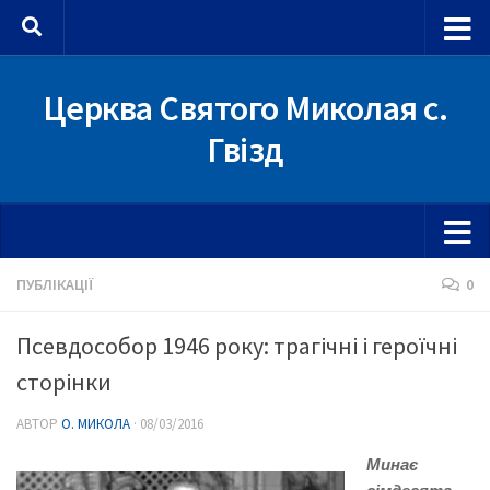
Skip to content
Церква Святого Миколая с.
Гвізд
ПУБЛІКАЦІЇ
0
Псевдособор 1946 року: трагічні і героїчні
сторінки
АВТОР
О. МИКОЛА
·
08/03/2016
Минає