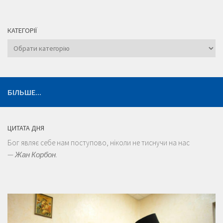
КАТЕГОРІЇ
Категорії
БІЛЬШЕ...
ЦИТАТА ДНЯ
Бог являє себе нам поступово, ніколи не тиснучи на нас
—
Жан Корбон.