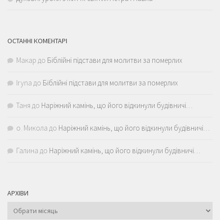
ОСТАННІ КОМЕНТАРІ
Макар
до
Біблійні підстави для молитви за померлих
Iryna
до
Біблійні підстави для молитви за померлих
Таня
до
Наріжний камінь, що його відкинули будівничі…
о. Микола
до
Наріжний камінь, що його відкинули будівничі…
Галина
до
Наріжний камінь, що його відкинули будівничі…
АРХІВИ
Архіви