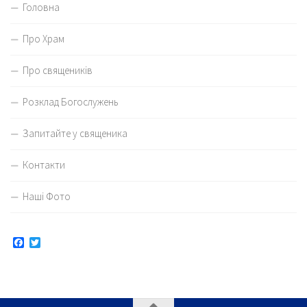
Головна
Про Храм
Про священиків
Розклад Богослужень
Запитайте у священика
Контакти
Наші Фото
Facebook
Twitter