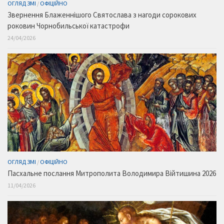
ОГЛЯД ЗМІ
/
ОФІЦІЙНО
Звернення Блаженнішого Святослава з нагоди сорокових
роковин Чорнобильської катастрофи
24/04/2026
ОГЛЯД ЗМІ
/
ОФІЦІЙНО
Пасхальне послання Митрополита Володимира Війтишина 2026
11/04/2026