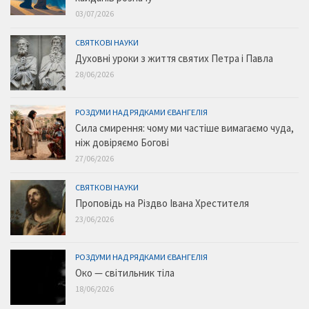
03/07/2026
СВЯТКОВІ НАУКИ
Духовні уроки з життя святих Петра і Павла
28/06/2026
РОЗДУМИ НАД РЯДКАМИ ЄВАНГЕЛІЯ
Сила смирення: чому ми частіше вимагаємо чуда,
ніж довіряємо Богові
27/06/2026
СВЯТКОВІ НАУКИ
Проповідь на Різдво Івана Хрестителя
23/06/2026
РОЗДУМИ НАД РЯДКАМИ ЄВАНГЕЛІЯ
Око — світильник тіла
18/06/2026