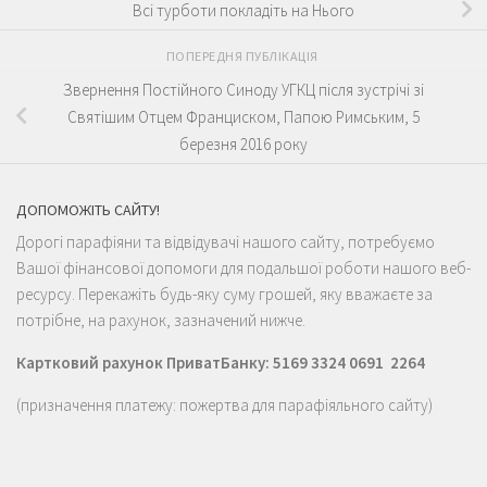
Всі турботи покладіть на Нього
ПОПЕРЕДНЯ ПУБЛІКАЦІЯ
Звернення Постійного Синоду УГКЦ після зустрічі зі
Святішим Отцем Франциском, Папою Римським, 5
березня 2016 року
ДОПОМОЖІТЬ САЙТУ!
Дорогі парафіяни та відвідувачі нашого сайту, потребуємо
Вашої фінансової допомоги для подальшої роботи нашого веб-
ресурсу. Перекажіть будь-яку суму грошей, яку вважаєте за
потрібне, на рахунок, зазначений нижче.
Картковий рахунок ПриватБанку: 5169 3324 0691 2264
(призначення платежу: пожертва для парафіяльного сайту)