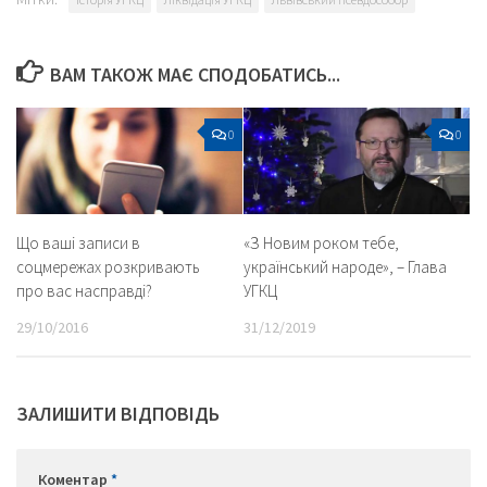
ВАМ ТАКОЖ МАЄ СПОДОБАТИСЬ...
0
0
Що ваші записи в
«З Новим роком тебе,
соцмережах розкривають
український народе», – Глава
про вас насправді?
УГКЦ
29/10/2016
31/12/2019
ЗАЛИШИТИ ВІДПОВІДЬ
Коментар
*